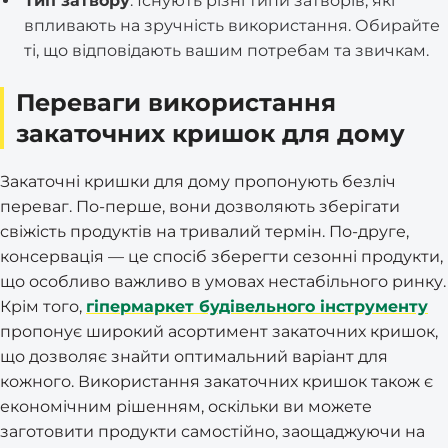
Тип затвору
: Існують різні типи затворів, які
впливають на зручність використання. Обирайте
ті, що відповідають вашим потребам та звичкам.
Переваги використання
закаточних кришок для дому
Закаточні кришки для дому пропонують безліч
переваг. По-перше, вони дозволяють зберігати
свіжість продуктів на тривалий термін. По-друге,
консервація — це спосіб зберегти сезонні продукти,
що особливо важливо в умовах нестабільного ринку.
Крім того,
гіпермаркет будівельного інструменту
пропонує широкий асортимент закаточних кришок,
що дозволяє знайти оптимальний варіант для
кожного. Використання закаточних кришок також є
економічним рішенням, оскільки ви можете
заготовити продукти самостійно, заощаджуючи на