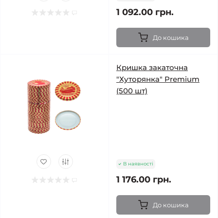
1 092.00 грн.
До кошика
Кришка закаточна
"Хуторянка" Premium
(500 шт)
В наявності
1 176.00 грн.
До кошика