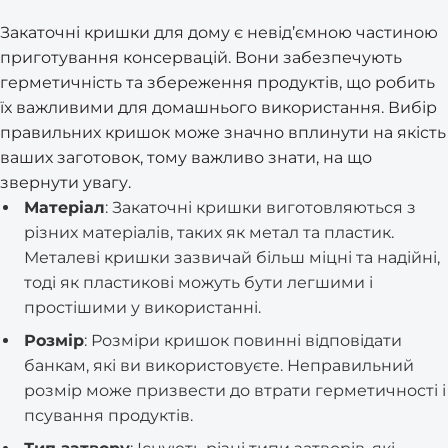
Закаточні кришки для дому є невід’ємною частиною
приготування консервацій. Вони забезпечують
герметичність та збереження продуктів, що робить
їх важливими для домашнього використання. Вибір
правильних кришок може значно вплинути на якість
ваших заготовок, тому важливо знати, на що
звернути увагу.
Матеріал
: Закаточні кришки виготовляються з
різних матеріалів, таких як метал та пластик.
Металеві кришки зазвичай більш міцні та надійні,
тоді як пластикові можуть бути легшими і
простішими у використанні.
Розмір
: Розміри кришок повинні відповідати
банкам, які ви використовуєте. Неправильний
розмір може призвести до втрати герметичності і
псування продуктів.