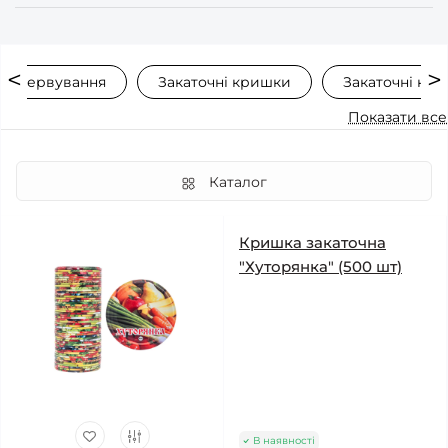
консервування
Закаточні кришки
Закаточні кри
Показати все
Каталог
Кришка закаточна
"Хуторянка" (500 шт)
В наявності