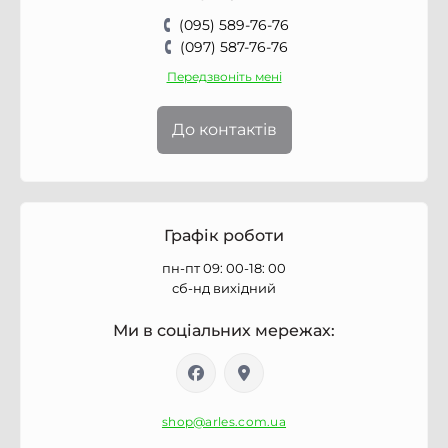
(095) 589-76-76
(097) 587-76-76
Передзвоніть мені
До контактів
Графік роботи
пн-пт 09: 00-18: 00
сб-нд вихідний
Ми в соціальних мережах:
shop@arles.com.ua