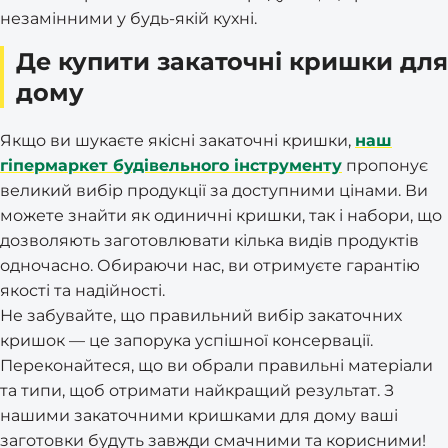
незамінними у будь-якій кухні.
Де купити закаточні кришки для
дому
Якщо ви шукаєте якісні закаточні кришки,
наш
гіпермаркет будівельного інструменту
пропонує
великий вибір продукції за доступними цінами. Ви
можете знайти як одиничні кришки, так і набори, що
дозволяють заготовлювати кілька видів продуктів
одночасно. Обираючи нас, ви отримуєте гарантію
якості та надійності.
Не забувайте, що правильний вибір закаточних
кришок — це запорука успішної консервації.
Переконайтеся, що ви обрали правильні матеріали
та типи, щоб отримати найкращий результат. З
нашими закаточними кришками для дому ваші
заготовки будуть завжди смачними та корисними!