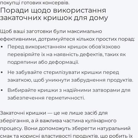
покупці готових консервів.
Поради щодо використання
закаточних кришок для дому
Щоб ваші заготовки були максимально
ефективними, дотримуйтеся кількох простих порад:
Перед використанням кришок обов’язково
перевіряйте їх на наявність дефектів, таких як
подряпини або деформації.
Не забувайте стерилізувати кришки перед
закаткою, щоб уникнути забруднення продуктів.
Вибирайте кришки з надійними затворами для
забезпечення герметичності.
Закаточні кришки — це не лише засіб для
зберігання, а й важлива частина кулінарного
процесу. Вони допоможуть зберегти натуральний
смак та корисні властивості продуктів, що робить їх