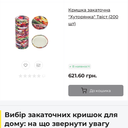
Кришка закаточна
"Хуторянка" Твіст (200
шт)
В наявності
621.60 грн.
До кошика
Вибір закаточних кришок для
дому: на що звернути увагу