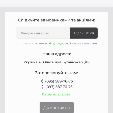
Слідкуйте за новинками та акціями:
Підпишіться
Я прочитав
Умови обслуговування
і згоден з вимогами
Наша адреса:
Україна, м. Одеса, вул. Бугаївська 21/49
Зателефонуйте нам:
(095) 589-76-76
(097) 587-76-76
Передзвоніть мені
До контактів