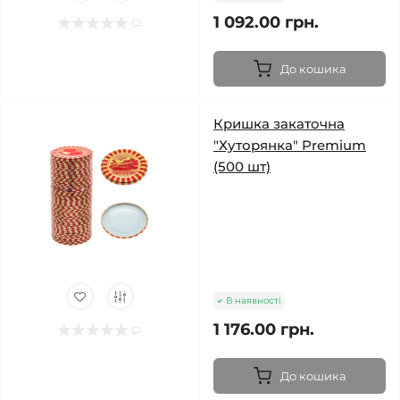
1 092.00 грн.
До кошика
Кришка закаточна
"Хуторянка" Premium
(500 шт)
В наявності
1 176.00 грн.
До кошика