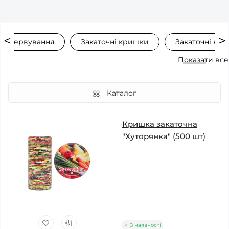
консервування
Закаточні кришки
Закаточні кр
Показати все
Каталог
Кришка закаточна
"Хуторянка" (500 шт)
В наявності