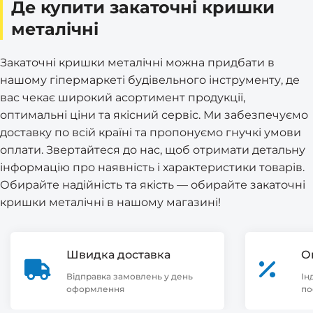
Де купити закаточні кришки
металічні
Закаточні кришки металічні можна придбати в
нашому гіпермаркеті будівельного інструменту, де
вас чекає широкий асортимент продукції,
оптимальні ціни та якісний сервіс. Ми забезпечуємо
доставку по всій країні та пропонуємо гнучкі умови
оплати. Звертайтеся до нас, щоб отримати детальну
інформацію про наявність і характеристики товарів.
Обирайте надійність та якість — обирайте закаточні
кришки металічні в нашому магазині!
Швидка доставка
О
Відправка замовлень у день
Ін
оформлення
по