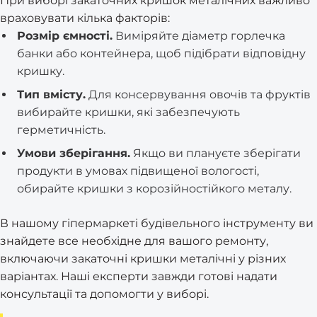
При виборі закаточних кришок металічних важливо
враховувати кілька факторів:
Розмір ємності.
Виміряйте діаметр горлечка
банки або контейнера, щоб підібрати відповідну
кришку.
Тип вмісту.
Для консервування овочів та фруктів
вибирайте кришки, які забезпечують
герметичність.
Умови зберігання.
Якщо ви плануєте зберігати
продукти в умовах підвищеної вологості,
обирайте кришки з корозійностійкого металу.
В нашому гіпермаркеті будівельного інструменту ви
знайдете все необхідне для вашого ремонту,
включаючи закаточні кришки металічні у різних
варіантах. Наші експерти завжди готові надати
консультації та допомогти у виборі.