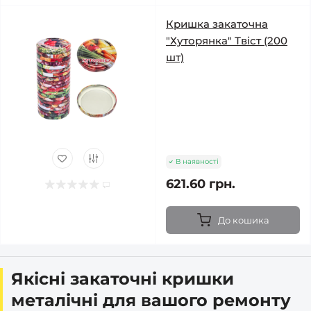
Кришка закаточна
"Хуторянка" Твіст (200
шт)
В наявності
621.60 грн.
До кошика
Якісні закаточні кришки
металічні для вашого ремонту