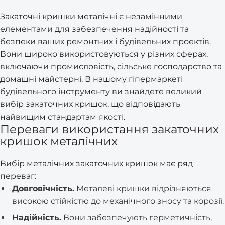
Закаточні кришки металічні є незамінними
елементами для забезпечення надійності та
безпеки ваших ремонтних і будівельних проектів.
Вони широко використовуються у різних сферах,
включаючи промисловість, сільське господарство та
домашні майстерні. В нашому гіпермаркеті
будівельного інструменту ви знайдете великий
вибір закаточних кришок, що відповідають
найвищим стандартам якості.
Переваги використання закаточних
кришок металічних
Вибір металічних закаточних кришок має ряд
переваг:
Довговічність.
Металеві кришки відрізняються
високою стійкістю до механічного зносу та корозії.
Надійність.
Вони забезпечують герметичність,