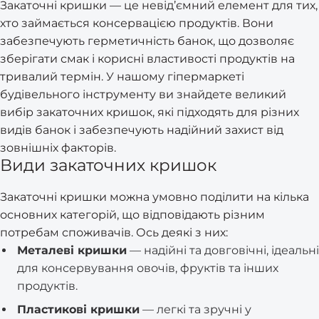
Закаточні кришки — це невід’ємний елемент для тих,
хто займається консервацією продуктів. Вони
забезпечують герметичність банок, що дозволяє
зберігати смак і корисні властивості продуктів на
тривалий термін. У нашому гіпермаркеті
будівельного інструменту ви знайдете великий
вибір закаточних кришок, які підходять для різних
видів банок і забезпечують надійний захист від
зовнішніх факторів.
Види закаточних кришок
Закаточні кришки можна умовно поділити на кілька
основних категорій, що відповідають різним
потребам споживачів. Ось деякі з них:
Металеві кришки
— надійні та довговічні, ідеальні
для консервування овочів, фруктів та інших
продуктів.
Пластикові кришки
— легкі та зручні у