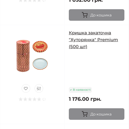
1 092.00 грн.
До кошика
Кришка закаточна
"Хуторянка" Premium
(500 шт)
В наявності
1 176.00 грн.
До кошика