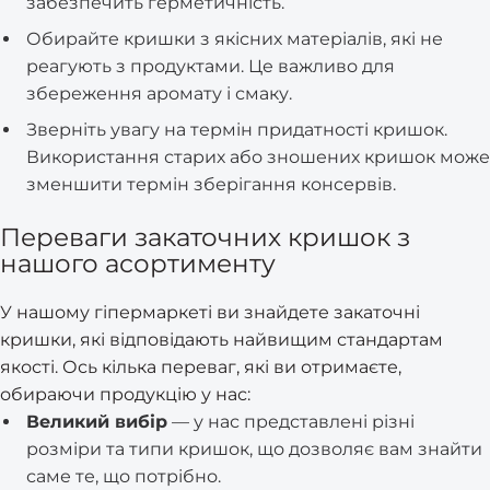
забезпечить герметичність.
Обирайте кришки з якісних матеріалів, які не
реагують з продуктами. Це важливо для
збереження аромату і смаку.
Зверніть увагу на термін придатності кришок.
Використання старих або зношених кришок може
зменшити термін зберігання консервів.
Переваги закаточних кришок з
нашого асортименту
У нашому гіпермаркеті ви знайдете закаточні
кришки, які відповідають найвищим стандартам
якості. Ось кілька переваг, які ви отримаєте,
обираючи продукцію у нас:
Великий вибір
— у нас представлені різні
розміри та типи кришок, що дозволяє вам знайти
саме те, що потрібно.