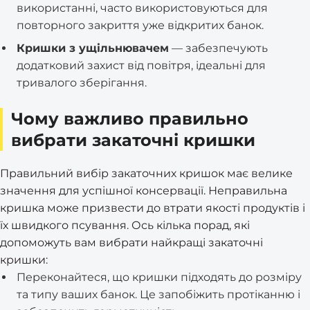
використанні, часто використовуються для
повторного закриття уже відкритих банок.
Кришки з ущільнювачем
— забезпечують
додатковий захист від повітря, ідеальні для
тривалого зберігання.
Чому важливо правильно
вибрати закаточні кришки
Правильний вибір закаточних кришок має велике
значення для успішної консервації. Неправильна
кришка може призвести до втрати якості продуктів і
їх швидкого псування. Ось кілька порад, які
допоможуть вам вибрати найкращі закаточні
кришки:
Переконайтеся, що кришки підходять до розміру
та типу ваших банок. Це запобіжить протіканню і