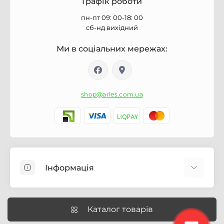
Графік роботи
пн-пт 09: 00-18: 00
сб-нд вихідний
Ми в соціальних мережах:
shop@arles.com.ua
Інформація
Доставка
Про магазин Arles.com.ua
Каталог товарів
Умови обслуговування