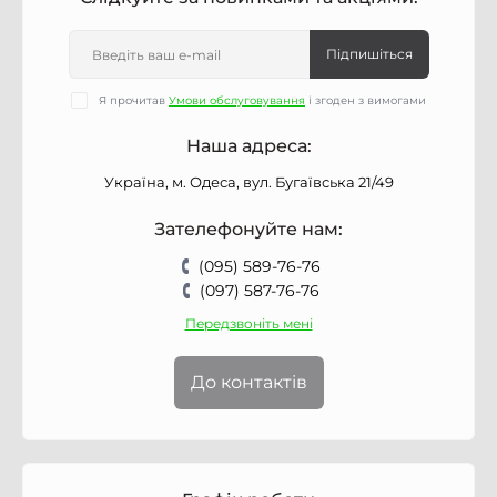
Підпишіться
Я прочитав
Умови обслуговування
і згоден з вимогами
Наша адреса:
Україна, м. Одеса, вул. Бугаївська 21/49
Зателефонуйте нам:
(095) 589-76-76
(097) 587-76-76
Передзвоніть мені
До контактів