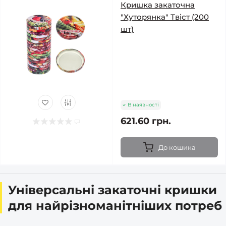
Кришка закаточна
"Хуторянка" Твіст (200
шт)
В наявності
621.60 грн.
До кошика
Універсальні закаточні кришки
для найрізноманітніших потреб