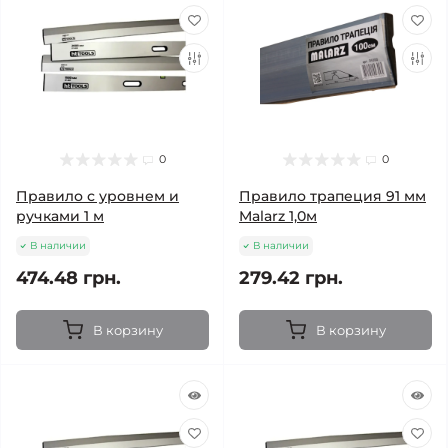
0
0
Правило с уровнем и
Правило трапеция 91 мм
ручками 1 м
Malarz 1,0м
В наличии
В наличии
474.48 грн.
279.42 грн.
В корзину
В корзину