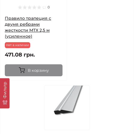
0
Правило трапеция с
двумя ребрами
жесткости MTX 2,5 м
(усиленное)
Нет в наличии
471.08 грн.
В корзину
Фильтр