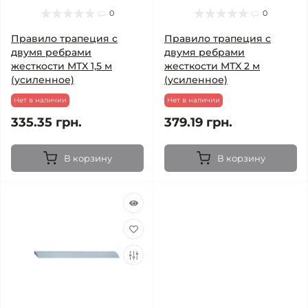
0
0
Правило трапеция с
Правило трапеция с
двумя ребрами
двумя ребрами
жесткости MTX 1,5 м
жесткости MTX 2 м
(усиленное)
(усиленное)
Нет в наличии
Нет в наличии
335.35 грн.
379.19 грн.
В корзину
В корзину