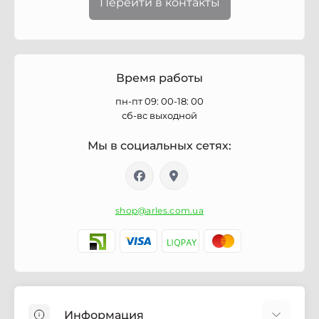
Перейти в контакты
Время работы
пн-пт 09: 00-18: 00
сб-вс выходной
Мы в социальных сетях:
shop@arles.com.ua
Информация