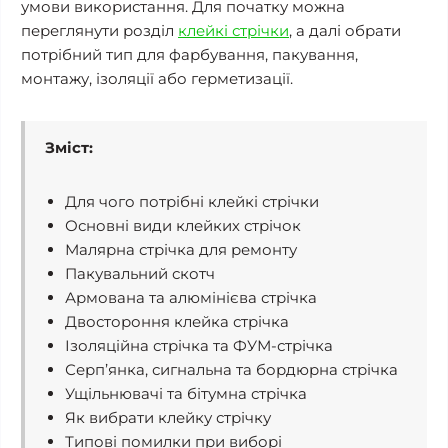
умови використання. Для початку можна
переглянути розділ
клейкі стрічки
, а далі обрати
потрібний тип для фарбування, пакування,
монтажу, ізоляції або герметизації.
Зміст:
Для чого потрібні клейкі стрічки
Основні види клейких стрічок
Малярна стрічка для ремонту
Пакувальний скотч
Армована та алюмінієва стрічка
Двостороння клейка стрічка
Ізоляційна стрічка та ФУМ-стрічка
Серп’янка, сигнальна та бордюрна стрічка
Ущільнювачі та бітумна стрічка
Як вибрати клейку стрічку
Типові помилки при виборі