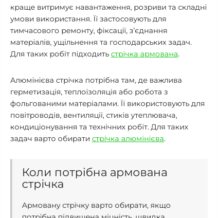
краще витримує навантаження, розриви та складні
умови використання. Її застосовують для
тимчасового ремонту, фіксації, з’єднання
матеріалів, ущільнення та господарських задач.
Для таких робіт підходить
стрічка армована
.
Алюмінієва стрічка потрібна там, де важлива
герметизація, теплоізоляція або робота з
фольгованими матеріалами. Її використовують для
повітроводів, вентиляції, стиків утеплювача,
кондиціонування та технічних робіт. Для таких
задач варто обирати
стрічка алюмінієва
.
Коли потрібна армована
стрічка
Армовану стрічку варто обирати, якщо
потрібна підвищена міцність, швидка