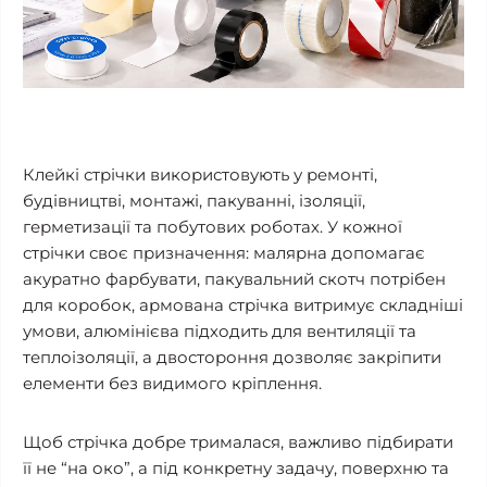
Клейкі стрічки використовують у ремонті,
будівництві, монтажі, пакуванні, ізоляції,
герметизації та побутових роботах. У кожної
стрічки своє призначення: малярна допомагає
акуратно фарбувати, пакувальний скотч потрібен
для коробок, армована стрічка витримує складніші
умови, алюмінієва підходить для вентиляції та
теплоізоляції, а двостороння дозволяє закріпити
елементи без видимого кріплення.
Щоб стрічка добре трималася, важливо підбирати
її не “на око”, а під конкретну задачу, поверхню та