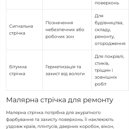
поверхонь
Для
Позначення
будівництва,
Сигнальна
небезпечних або
складу,
стрічка
робочих зон
ремонту,
огородження
Для покрівлі,
стиків,
Бітумна
Герметизація та
тріщин і
стрічка
захист від вологи
зовнішніх
робіт
Малярна стрічка для ремонту
Малярна стрічка потрібна для акуратного
фарбування та захисту поверхонь. Її наклеюють
уздовж країв, плінтусів, дверних коробок, вікон,