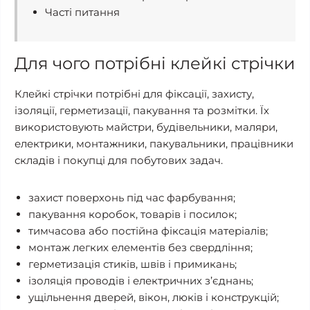
Часті питання
Для чого потрібні клейкі стрічки
Клейкі стрічки потрібні для фіксації, захисту,
ізоляції, герметизації, пакування та розмітки. Їх
використовують майстри, будівельники, маляри,
електрики, монтажники, пакувальники, працівники
складів і покупці для побутових задач.
захист поверхонь під час фарбування;
пакування коробок, товарів і посилок;
тимчасова або постійна фіксація матеріалів;
монтаж легких елементів без свердління;
герметизація стиків, швів і примикань;
ізоляція проводів і електричних з’єднань;
ущільнення дверей, вікон, люків і конструкцій;