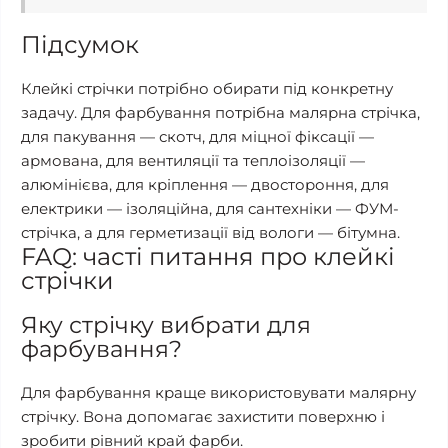
Підсумок
Клейкі стрічки потрібно обирати під конкретну
задачу. Для фарбування потрібна малярна стрічка,
для пакування — скотч, для міцної фіксації —
армована, для вентиляції та теплоізоляції —
алюмінієва, для кріплення — двостороння, для
електрики — ізоляційна, для сантехніки — ФУМ-
стрічка, а для герметизації від вологи — бітумна.
FAQ: часті питання про клейкі
стрічки
Яку стрічку вибрати для
фарбування?
Для фарбування краще використовувати малярну
стрічку. Вона допомагає захистити поверхню і
зробити рівний край фарби.