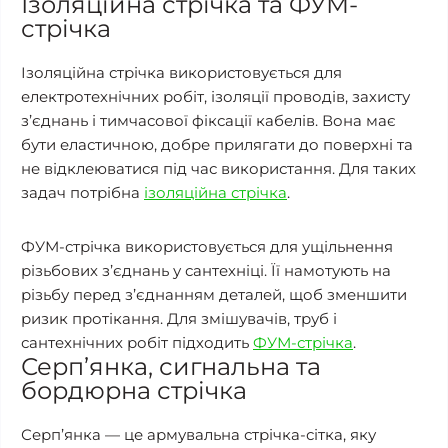
Ізоляційна стрічка та ФУМ-
стрічка
Ізоляційна стрічка використовується для
електротехнічних робіт, ізоляції проводів, захисту
з’єднань і тимчасової фіксації кабелів. Вона має
бути еластичною, добре прилягати до поверхні та
не відклеюватися під час використання. Для таких
задач потрібна
ізоляційна стрічка
.
ФУМ-стрічка використовується для ущільнення
різьбових з’єднань у сантехніці. Її намотують на
різьбу перед з’єднанням деталей, щоб зменшити
ризик протікання. Для змішувачів, труб і
сантехнічних робіт підходить
ФУМ-стрічка
.
Серп’янка, сигнальна та
бордюрна стрічка
Серп’янка — це армувальна стрічка-сітка, яку