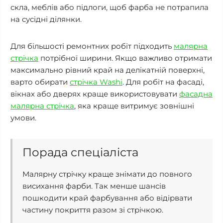
скла, меблів або підлоги, щоб фарба не потрапила
на сусідні ділянки.
Для більшості ремонтних робіт підходить
малярна
стрічка
потрібної ширини. Якщо важливо отримати
максимально рівний край на делікатній поверхні,
варто обирати
стрічка Washi
. Для робіт на фасаді,
вікнах або дверях краще використовувати
фасадна
малярна стрічка
, яка краще витримує зовнішні
умови.
Порада спеціаліста
Малярну стрічку краще знімати до повного
висихання фарби. Так менше шансів
пошкодити край фарбування або відірвати
частину покриття разом зі стрічкою.