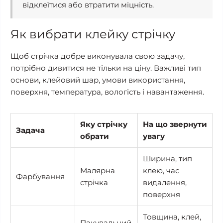
відклеїтися або втратити міцність.
Як вибрати клейку стрічку
Щоб стрічка добре виконувала свою задачу,
потрібно дивитися не тільки на ціну. Важливі тип
основи, клейовий шар, умови використання,
поверхня, температура, вологість і навантаження.
Яку стрічку
На що звернути
Задача
обрати
увагу
Ширина, тип
Малярна
клею, час
Фарбування
стрічка
видалення,
поверхня
Товщина, клей,
Пакувальний