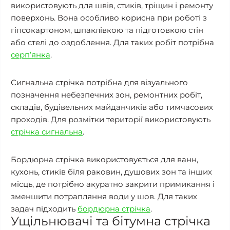
використовують для швів, стиків, тріщин і ремонту
поверхонь. Вона особливо корисна при роботі з
гіпсокартоном, шпаклівкою та підготовкою стін
або стелі до оздоблення. Для таких робіт потрібна
серп’янка
.
Сигнальна стрічка потрібна для візуального
позначення небезпечних зон, ремонтних робіт,
складів, будівельних майданчиків або тимчасових
проходів. Для розмітки території використовують
стрічка сигнальна
.
Бордюрна стрічка використовується для ванн,
кухонь, стиків біля раковин, душових зон та інших
місць, де потрібно акуратно закрити примикання і
зменшити потрапляння води у шов. Для таких
задач підходить
бордюрна стрічка
.
Ущільнювачі та бітумна стрічка