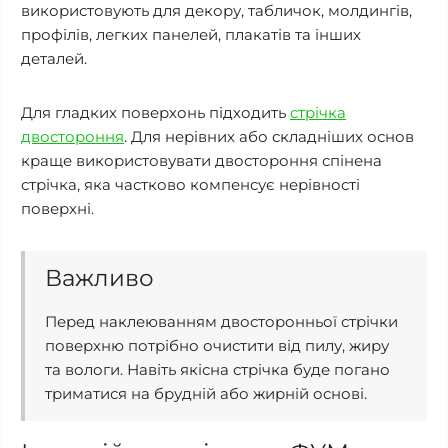
використовують для декору, табличок, молдингів,
профілів, легких панелей, плакатів та інших
деталей.
Для гладких поверхонь підходить
стрічка
двостороння
. Для нерівних або складніших основ
краще використовувати двостороння спінена
стрічка, яка частково компенсує нерівності
поверхні.
Важливо
Перед наклеюванням двосторонньої стрічки
поверхню потрібно очистити від пилу, жиру
та вологи. Навіть якісна стрічка буде погано
триматися на брудній або жирній основі.