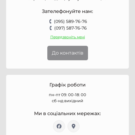
Зателефонуйте нам:
(095) 589-76-76
(097) 587-76-76
Передзвоніть мені
До контактів
Графік роботи
пн-пт 09: 00-18: 00
сб-нд вихідний
Ми в соціальних мережах: