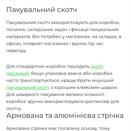
Пакувальний скотч
Пакувальний скотч використовують для коробок,
посилок, складських задач і фіксації пакувальних
матеріалів. Він потрібен у магазинах, на складах, в
офісах, інтернет-магазинах і вдома під час
переїзду.
Для стандартних коробок підходить
скотч
прозорий
. Якщо упаковка важча або коробки
часто транспортуються, краще брати міцніший
пакувальний скотч
з хорошим клейовим шаром.
Для швидкого пакування великої кількості
коробок зручно використовувати диспенсер для
скотчу.
Армована та алюмінієва стрічка
Армована стрічка має посилену основу, тому