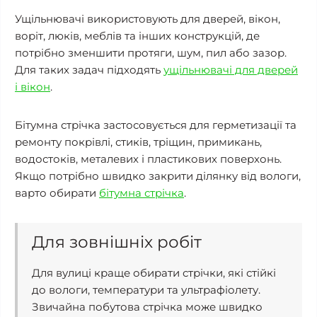
Ущільнювачі використовують для дверей, вікон,
воріт, люків, меблів та інших конструкцій, де
потрібно зменшити протяги, шум, пил або зазор.
Для таких задач підходять
ущільнювачі для дверей
і вікон
.
Бітумна стрічка застосовується для герметизації та
ремонту покрівлі, стиків, тріщин, примикань,
водостоків, металевих і пластикових поверхонь.
Якщо потрібно швидко закрити ділянку від вологи,
варто обирати
бітумна стрічка
.
Для зовнішніх робіт
Для вулиці краще обирати стрічки, які стійкі
до вологи, температури та ультрафіолету.
Звичайна побутова стрічка може швидко