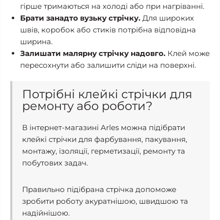
гірше тримаються на холоді або при нагріванні.
Брати занадто вузьку стрічку.
Для широких
швів, коробок або стиків потрібна відповідна
ширина.
Залишати малярну стрічку надовго.
Клей може
пересохнути або залишити сліди на поверхні.
Потрібні клейкі стрічки для
ремонту або роботи?
В інтернет-магазині Arles можна підібрати
клейкі стрічки для фарбування, пакування,
монтажу, ізоляції, герметизації, ремонту та
побутових задач.
Правильно підібрана стрічка допоможе
зробити роботу акуратнішою, швидшою та
надійнішою.