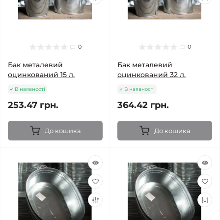
0
0
Бак металевий
Бак металевий
оцинкований 15 л.
оцинкований 32 л.
В наявності
В наявності
253.47 грн.
364.42 грн.
До кошика
До кошика