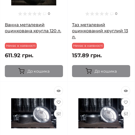
0
0
Ванна металевий
Таз металевий
оцинкована кругла 120 л.
оцинкований круглий 13
л.
Немає в наявності
Немає в наявності
611.92 грн.
157.89 грн.
До кошика
До кошика