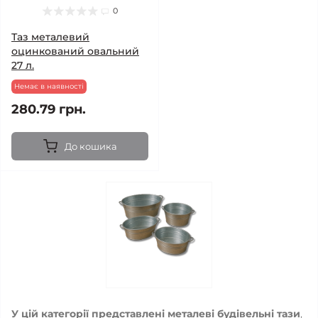
0
Таз металевий
оцинкований овальний
27 л.
Немає в наявності
280.79 грн.
До кошика
У цій категорії представлені металеві будівельні тази
,