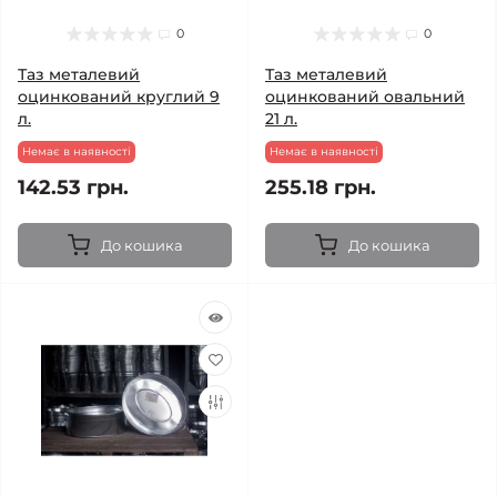
0
0
Таз металевий
Таз металевий
оцинкований круглий 9
оцинкований овальний
л.
21 л.
Немає в наявності
Немає в наявності
142.53 грн.
255.18 грн.
До кошика
До кошика