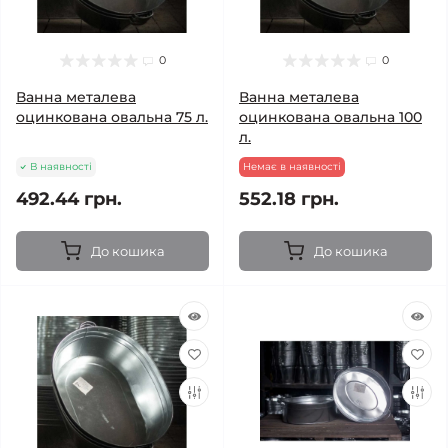
0
0
Ванна металева
Ванна металева
оцинкована овальна 75 л.
оцинкована овальна 100
л.
В наявності
Немає в наявності
492.44 грн.
552.18 грн.
До кошика
До кошика