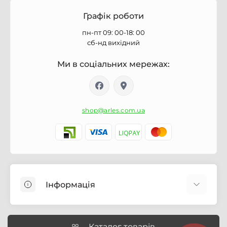
Графік роботи
пн-пт 09: 00-18: 00
сб-нд вихідний
Ми в соціальних мережах:
shop@arles.com.ua
Інформація
Доставка
Про магазин Arles.com.ua
Каталог товарів