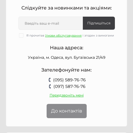
Слідкуйте за новинками та акціями:
Підпишіться
Я прочитав
Умови обслуговування
і згоден з вимогами
Наша адреса:
Україна, м. Одеса, вул. Бугаївська 21/49
Зателефонуйте нам:
(095) 589-76-76
(097) 587-76-76
Передзвоніть мені
До контактів