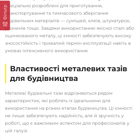
спеціально розроблені для приготування,
Фільтр
транспортування та тимчасового зберігання
будівельних матеріалів — сумішей, клеїв, штукатурок,
розчинів тощо. Завдяки використанню якісної сталі або
оцинкованого металу, ці ємності забезпечують високу
зносостійкість і тривалий термін експлуатації навіть в
умовах інтенсивного використання.
Властивості металевих тазів
для будівництва
Металеві будівельні тази відрізняються рядом
характеристик, які роблять їх ідеальними для
використання на різних етапах будівництва. Ці ємності
не лише забезпечують надійність, але й зручність у
роботі, що є важливим аспектом для професіоналів у
цій галузі.