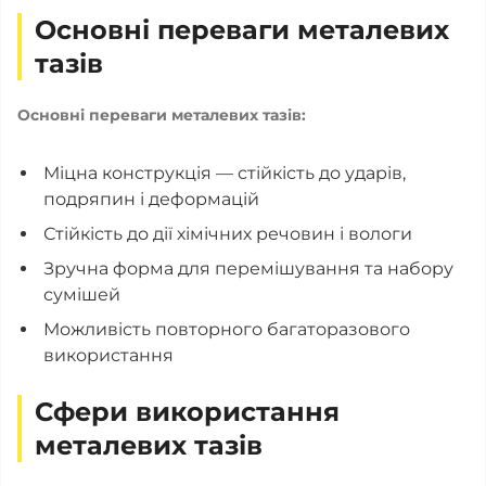
Основні переваги металевих
тазів
Основні переваги металевих тазів:
Міцна конструкція — стійкість до ударів,
подряпин і деформацій
Стійкість до дії хімічних речовин і вологи
Зручна форма для перемішування та набору
сумішей
Можливість повторного багаторазового
використання
Сфери використання
металевих тазів