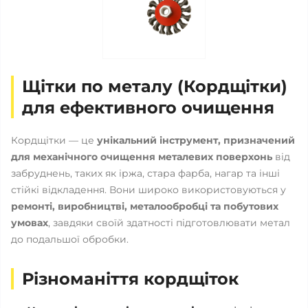
Щітки по металу (Кордщітки)
для ефективного очищення
Кордщітки — це
унікальний інструмент, призначений
для механічного очищення металевих поверхонь
від
забруднень, таких як іржа, стара фарба, нагар та інші
стійкі відкладення. Вони широко використовуються у
ремонті, виробництві, металообробці та побутових
умовах
, завдяки своїй здатності підготовлювати метал
до подальшої обробки.
Різноманіття кордщіток