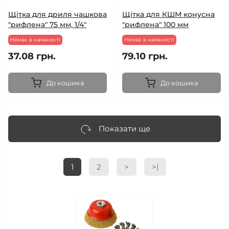
Щітка для дриля чашкова
Щітка для КШМ конусна
"рифлена" 75 мм, 1/4"
"рифлена" 100 мм
Немає в наявності
Немає в наявності
37.08 грн.
79.10 грн.
До кошика
До кошика
Показати ще
1
2
>
>|