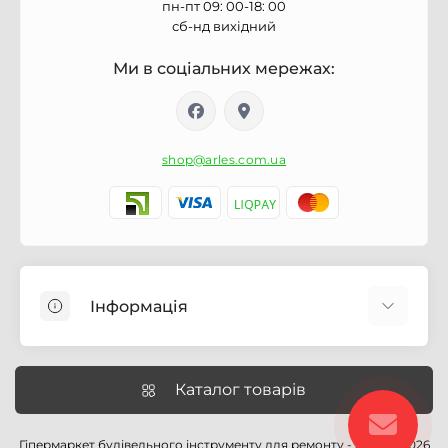
пн-пт 09: 00-18: 00
сб-нд вихідний
Ми в соціальних мережах:
shop@arles.com.ua
Інформація
Доставка
Про магазин Arles.com.ua
Каталог товарів
Умови обслуговування
Умови оформлення замовлення
Гіпермаркет будівельного інструменту для ремонту - Arles © 2026