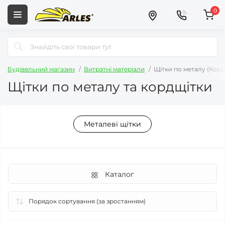
0
Будівельний магазин
Витратні матеріали
Щітки по металу (Корд
Щітки по металу та кордщітки
Металеві щітки
Каталог