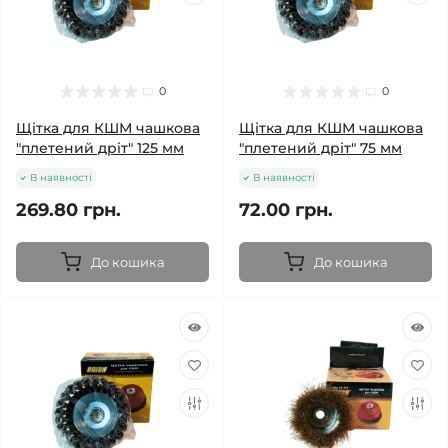
0
0
Щітка для КШМ чашкова
Щітка для КШМ чашкова
"плетений дріт" 125 мм
"плетений дріт" 75 мм
В наявності
В наявності
269.80 грн.
72.00 грн.
До кошика
До кошика