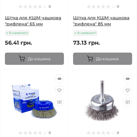
0
0
Щітка для КШМ чашкова
Щітка для КШМ чашкова
"рифлена" 65 мм
"рифлена" 85 мм
В наявності
В наявності
56.41 грн.
73.13 грн.
До кошика
До кошика
0
0