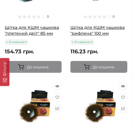
0
0
Щітка для КШМ чашкова
Щітка для КШМ чашкова
"плетений дріт" 85 мм
"рифлена" 100 мм
В наявності
В наявності
154.73 грн.
116.23 грн.
Фільтр
До кошика
До кошика