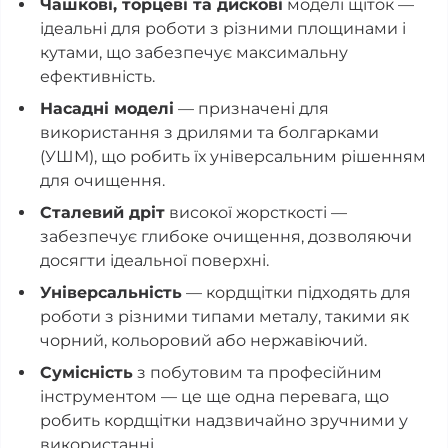
Чашкові, торцеві та дискові
моделі щіток —
ідеальні для роботи з різними площинами і
кутами, що забезпечує максимальну
ефективність.
Насадні моделі
— призначені для
використання з дрилями та болгарками
(УШМ), що робить їх універсальним рішенням
для очищення.
Сталевий дріт
високої жорсткості —
забезпечує глибоке очищення, дозволяючи
досягти ідеальної поверхні.
Універсальність
— кордщітки підходять для
роботи з різними типами металу, такими як
чорний, кольоровий або нержавіючий.
Сумісність
з побутовим та професійним
інструментом — це ще одна перевага, що
робить кордщітки надзвичайно зручними у
використанні.