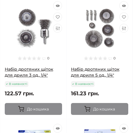
0
0
Набір дротяних щіток
Набір дротяних щіток
для дриля 3 од., 1/4"
для дриля 5 од., 1/4"
В наявності
В наявності
122.57 грн.
161.23 грн.
До кошика
До кошика