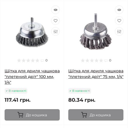
0
0
Щітка для дриля чашкова
Щітка для дриля чашкова
"плетений дріт" 100 мм,
"плетений дріт" 75 мм, 1/4"
1/4"
В наявності
В наявності
117.41 грн.
80.34 грн.
До кошика
До кошика