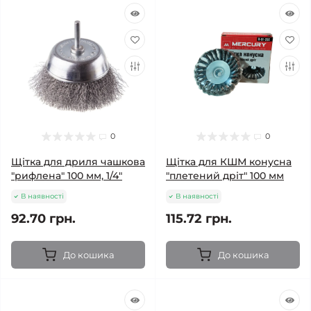
0
0
Щітка для дриля чашкова
Щітка для КШМ конусна
"рифлена" 100 мм, 1/4"
"плетений дріт" 100 мм
В наявності
В наявності
92.70 грн.
115.72 грн.
До кошика
До кошика