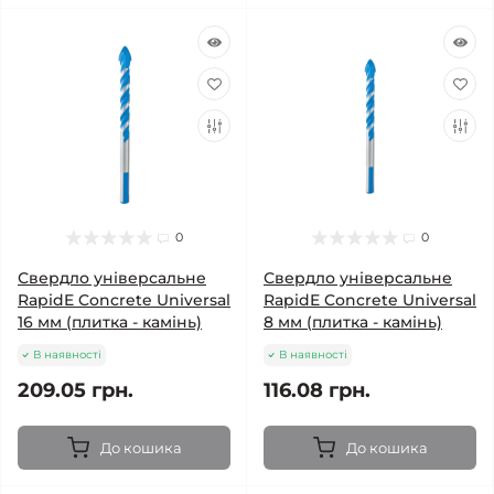
0
0
Свердло універсальне
Свердло універсальне
RapidE Concrete Universal
RapidE Concrete Universal
16 мм (плитка - камінь)
8 мм (плитка - камінь)
В наявності
В наявності
209.05 грн.
116.08 грн.
До кошика
До кошика