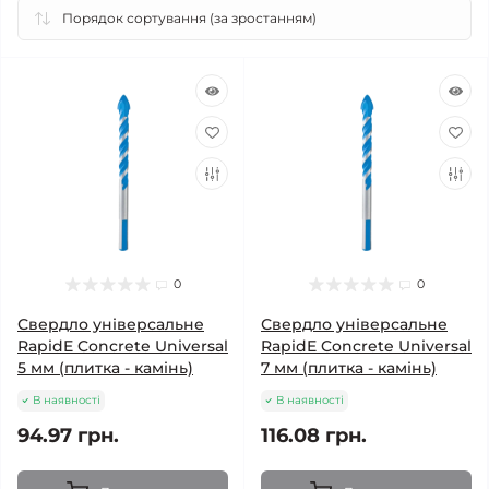
0
0
Свердло універсальне
Свердло універсальне
RapidE Concrete Universal
RapidE Concrete Universal
5 мм (плитка - камінь)
7 мм (плитка - камінь)
В наявності
В наявності
94.97 грн.
116.08 грн.