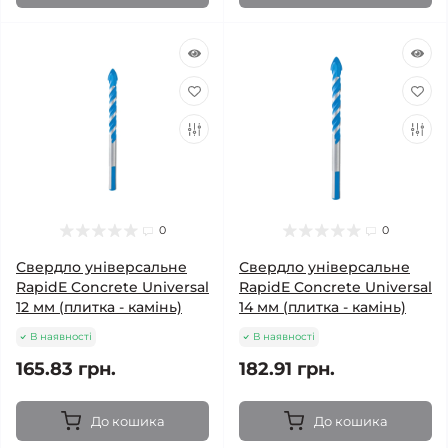
0
0
Свердло універсальне
Свердло універсальне
RapidE Concrete Universal
RapidE Concrete Universal
12 мм (плитка - камінь)
14 мм (плитка - камінь)
В наявності
В наявності
165.83 грн.
182.91 грн.
До кошика
До кошика