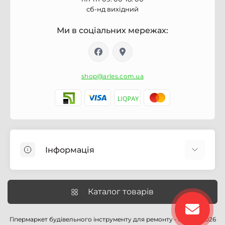
сб-нд вихідний
Ми в соціальних мережах:
shop@arles.com.ua
Інформація
Доставка
Про магазин Arles.com.ua
Каталог товарів
Умови обслуговування
Умови оформлення замовлення
Гіпермаркет будівельного інструменту для ремонту - Arles © 2026