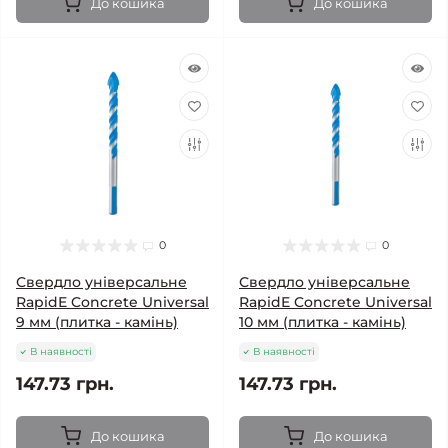
До кошика
До кошика
0
0
Свердло універсальне
Свердло універсальне
RapidE Concrete Universal
RapidE Concrete Universal
9 мм (плитка - камінь)
10 мм (плитка - камінь)
В наявності
В наявності
147.73 грн.
147.73 грн.
До кошика
До кошика