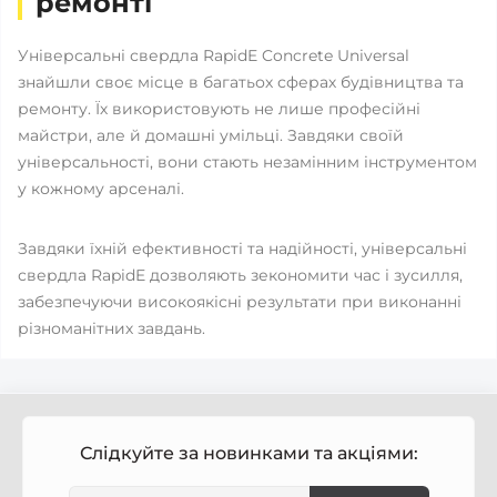
ремонті
Універсальні свердла RapidE Concrete Universal
знайшли своє місце в багатьох сферах будівництва та
ремонту. Їх використовують не лише професійні
майстри, але й домашні умільці. Завдяки своїй
універсальності, вони стають незамінним інструментом
у кожному арсеналі.
Завдяки їхній ефективності та надійності, універсальні
свердла RapidE дозволяють зекономити час і зусилля,
забезпечуючи високоякісні результати при виконанні
різноманітних завдань.
Слідкуйте за новинками та акціями: