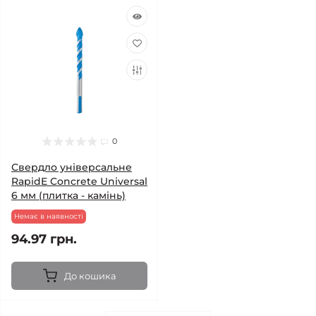
0
Свердло універсальне
RapidE Concrete Universal
6 мм (плитка - камінь)
Немає в наявності
94.97 грн.
До кошика