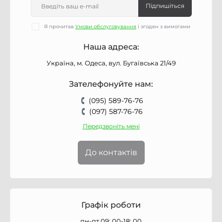
Підпишіться
Я прочитав
Умови обслуговування
і згоден з вимогами
Наша адреса:
Україна, м. Одеса, вул. Бугаївська 21/49
Зателефонуйте нам:
(095) 589-76-76
(097) 587-76-76
Передзвоніть мені
До контактів
Графік роботи
пн-пт 09: 00-18: 00