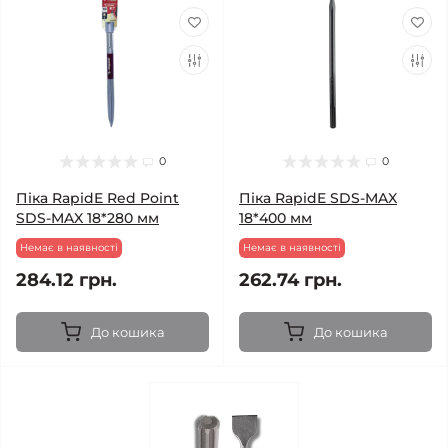
0
0
Піка RapidE Red Point
Піка RapidE SDS-MAX
SDS-MAX 18*280 мм
18*400 мм
Немає в наявності
Немає в наявності
284.12 грн.
262.74 грн.
До кошика
До кошика