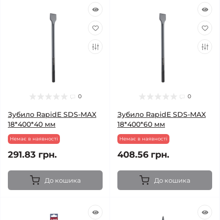
0
0
Зубило RapidE SDS-MAX
Зубило RapidE SDS-MAX
18*400*40 мм
18*400*60 мм
Немає в наявності
Немає в наявності
291.83 грн.
408.56 грн.
До кошика
До кошика