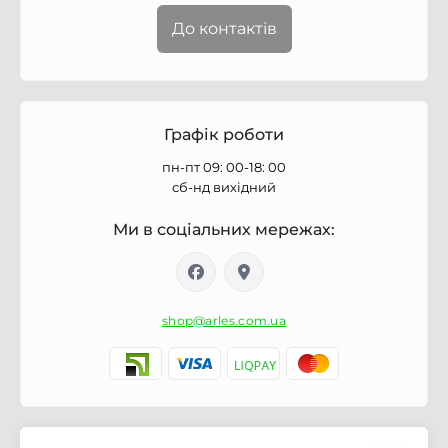
До контактів
Графік роботи
пн-пт 09: 00-18: 00
сб-нд вихідний
Ми в соціальних мережах:
shop@arles.com.ua