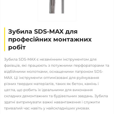
Зубила SDS-MAX для
професійних монтажних
робіт
Зубила SDS-MAX є незамінним інструментом для
фахівців, які працюють з потужними перфораторами та
відбійними молотками, оснащеними патроном SDS-
MAX. Ці інструменти оптимізовані для руйнування
різних твердих матеріалів, таких як бетон, камінь і
цегла, що робить їх ідеальними для виконання
складних демонтажних та будівельних завдань. Зубила
здатні витримувати важкі навантаження і служити
тривалий час навіть у найскладніших умовах.