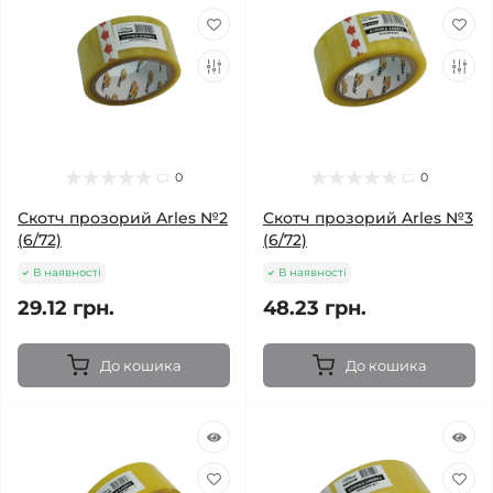
0
0
Скотч прозорий Arles №2
Скотч прозорий Arles №3
(6/72)
(6/72)
В наявності
В наявності
29.12 грн.
48.23 грн.
До кошика
До кошика