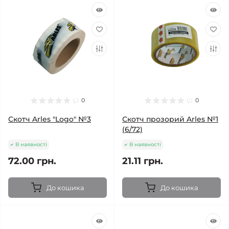
0
0
Скотч Arles "Logo" №3
Скотч прозорий Arles №1
(6/72)
В наявності
В наявності
72.00 грн.
21.11 грн.
До кошика
До кошика