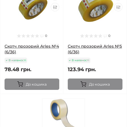
0
0
Скотч прозорий Arles №4
Скотч прозорий Arles №5
(6/36)
(6/36)
В наявності
В наявності
78.48 грн.
123.94 грн.
До кошика
До кошика