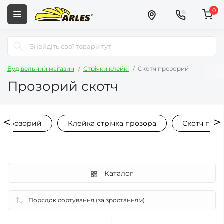
0
Будівельний магазин
Стрічки клейкі
Скотч прозорий
Прозорий скотч
ч прозорий
Клейка стрічка прозора
Скотч про
Каталог