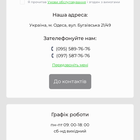
Я прочитав
Умови обслуговування
і згоден з вимогами
Наша адреса:
Україна, м. Одеса, вул. Бугаївська 21/49
Зателефонуйте нам:
(095) 589-76-76
(097) 587-76-76
Передзвоніть мені
До контактів
Графік роботи
пн-пт 09: 00-18: 00
сб-нд вихідний