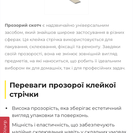
Прозорий скотч
є надзвичайно універсальним
засобом, який знайшов широке застосування в різних
сферах. Ця клейка стрічка використовується для
пакування, склеювання, фіксації та ремонту. Завдяки
своїй прозорості, вона не змінює зовнішній вигляд
предметів, на які наноситься, що робить її ідеальним
вибором як для домашніх, так і для професійних задач.
Переваги прозорої клейкої
стрічки
Висока прозорість, яка зберігає естетичний
вигляд упаковки та поверхонь.
Фільтр
Міцність і еластичність, що забезпечують
надійне склеювання навіть у складних умовах.