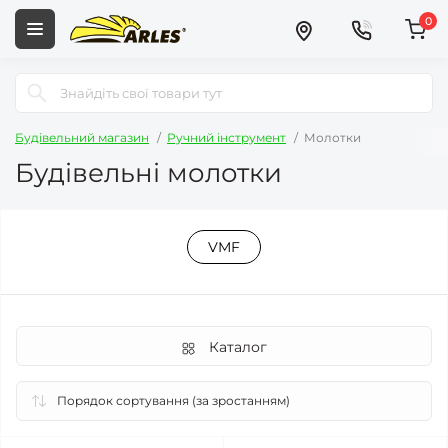
0
Будівельний магазин
Ручний інструмент
Молотки
Будівельні молотки
VMF
Каталог