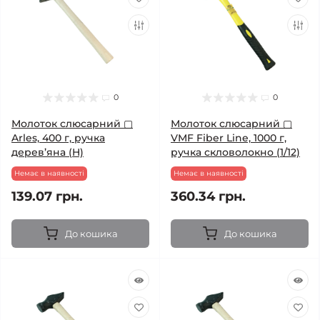
0
0
Молоток слюсарний ▢
Молоток слюсарний ▢
Arles, 400 г, ручка
VMF Fiber Line, 1000 г,
дерев’яна (H)
ручка скловолокно (1/12)
Немає в наявності
Немає в наявності
139.07 грн.
360.34 грн.
До кошика
До кошика