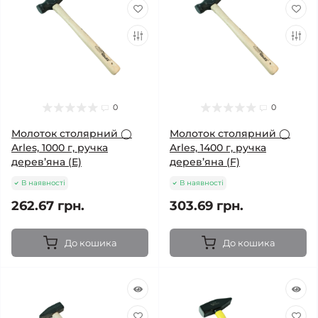
0
0
Молоток столярний ◯
Молоток столярний ◯
Arles, 1000 г, ручка
Arles, 1400 г, ручка
дерев’яна (Е)
дерев’яна (F)
В наявності
В наявності
262.67 грн.
303.69 грн.
До кошика
До кошика