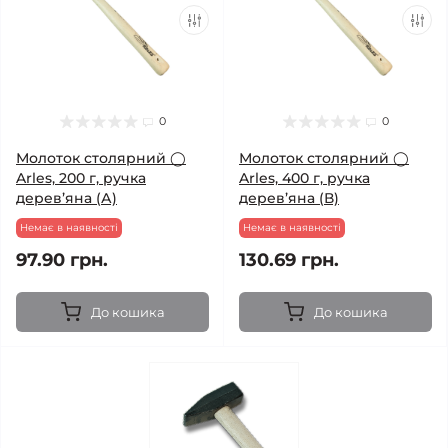
0
0
Молоток столярний ◯
Молоток столярний ◯
Arles, 200 г, ручка
Arles, 400 г, ручка
дерев’яна (А)
дерев’яна (В)
Немає в наявності
Немає в наявності
97.90 грн.
130.69 грн.
До кошика
До кошика