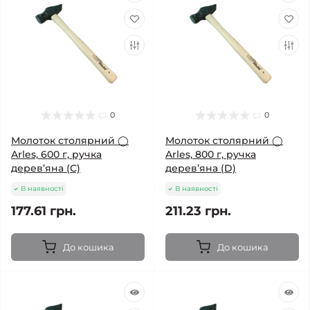
0
0
Молоток столярний ◯
Молоток столярний ◯
Arles, 600 г, ручка
Arles, 800 г, ручка
дерев’яна (С)
дерев’яна (D)
В наявності
В наявності
177.61 грн.
211.23 грн.
До кошика
До кошика