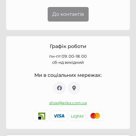
До контактів
Графік роботи
пн-пт 09: 00-18: 00
сб-нд вихідний
Ми в соціальних мережах:
shop@arles.com.ua