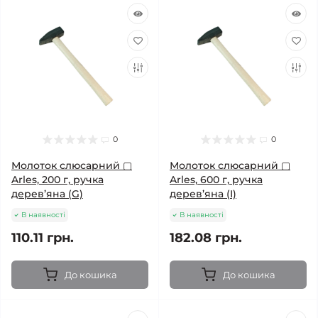
0
0
Молоток слюсарний ▢
Молоток слюсарний ▢
Arles, 200 г, ручка
Arles, 600 г, ручка
дерев’яна (G)
дерев’яна (I)
В наявності
В наявності
110.11 грн.
182.08 грн.
До кошика
До кошика