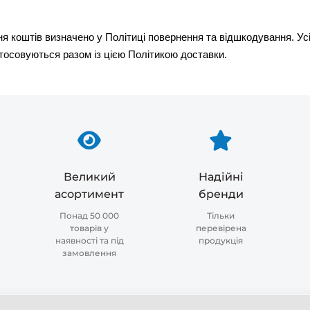
я коштів визначено у Політиці повернення та відшкодування. Ус
тосовуються разом із цією Політикою доставки.
Великий
Надійні
асортимент
бренди
Понад 50 000
Тільки
товарів у
перевірена
наявності та під
продукція
замовлення