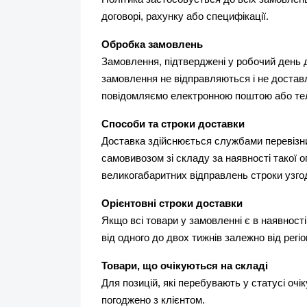
договорі, рахунку або специфікації.
Обробка замовлень
Замовлення, підтверджені у робочий день д
замовлення не відправляються і не достав
повідомляємо електронною поштою або т
Способи та строки доставки
Доставка здійснюється службами перевізник
самовивозом зі складу за наявності такої оп
великогабаритних відправлень строки узго
Орієнтовні строки доставки
Якщо всі товари у замовленні є в наявності
від одного до двох тижнів залежно від регіо
Товари, що очікуються на складі
Для позицій, які перебувають у статусі оч
погоджено з клієнтом.