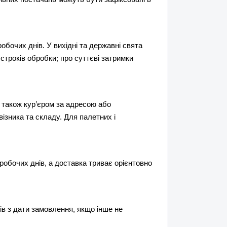
бочих днів. У вихідні та державні свята 
років обробки; про суттєві затримки 
 також кур’єром за адресою або 
ізника та складу. Для палетних і 
робочих днів, а доставка триває орієнтовно 
в з дати замовлення, якщо інше не 