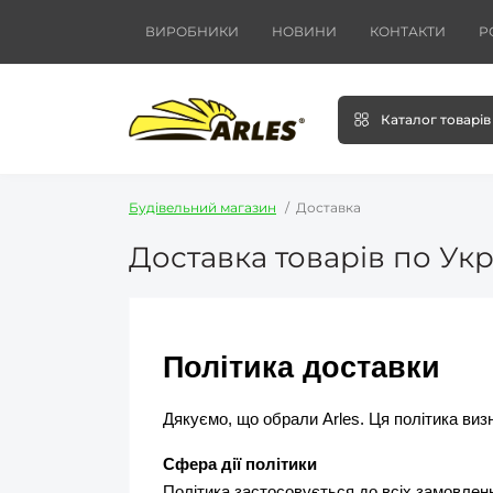
ВИРОБНИКИ
НОВИНИ
КОНТАКТИ
Р
Каталог товарів
Будівельний магазин
Доставка
Доставка товарів по Укр
Політика доставки
Дякуємо, що обрали Arles. Ця політика виз
Сфера дії політики
Політика застосовується до всіх замовлень