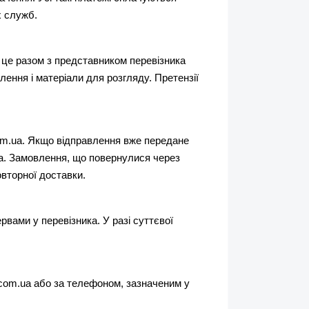
х служб.
 це разом з представником перевізника 
ння і матеріали для розгляду. Претензії 
m.ua. Якщо відправлення вже передане 
а. Замовлення, що повернулися через 
вторної доставки.
вами у перевізника. У разі суттєвої 
com.ua або за телефоном, зазначеним у 