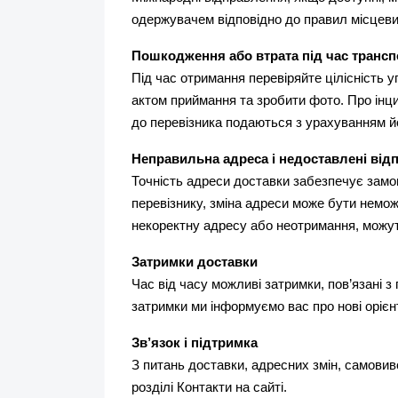
одержувачем відповідно до правил місцевих
Пошкодження або втрата під час транс
Під час отримання перевіряйте цілісність 
актом приймання та зробити фото. Про інц
до перевізника подаються з урахуванням йо
Неправильна адреса і недоставлені від
Точність адреси доставки забезпечує замо
перевізнику, зміна адреси може бути немо
некоректну адресу або неотримання, можут
Затримки доставки
Час від часу можливі затримки, пов’язані з
затримки ми інформуємо вас про нові орієнт
Зв’язок і підтримка
З питань доставки, адресних змін, самовив
розділі Контакти на сайті.