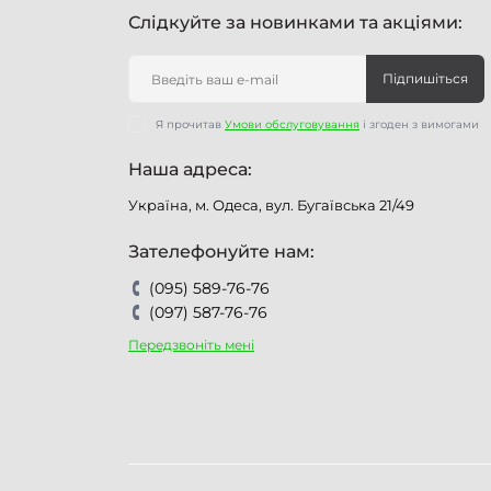
Слідкуйте за новинками та акціями:
Підпишіться
Я прочитав
Умови обслуговування
і згоден з вимогами
Наша адреса:
Україна, м. Одеса, вул. Бугаївська 21/49
Зателефонуйте нам:
(095) 589-76-76
(097) 587-76-76
Передзвоніть мені