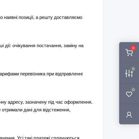
 наявні позиції, а решту доставляємо 
дії: очікування постачання, заміну на 
0
0
арифами перевізника при відправленні 
0
ну адресу, зазначену під час оформлення. 
отримали дані для відстеження, 
чення. Усі такі платежі сплачуються 