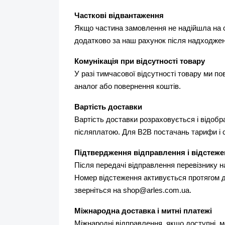
Часткові відвантаження
Якщо частина замовлення не надійшла на с
додатково за наш рахунок після надходжен
Комунікація при відсутності товару
У разі тимчасової відсутності товару ми п
аналог або повернення коштів.
Вартість доставки
Вартість доставки розраховується і відоб
післяплатою. Для B2B постачань тарифи і
Підтвердження відправлення і відстеж
Після передачі відправлення перевізнику 
Номер відстеження активується протягом д
зверніться на shop@arles.com.ua.
Міжнародна доставка і митні платежі
Міжнародні відправлення, якщо доступні, м