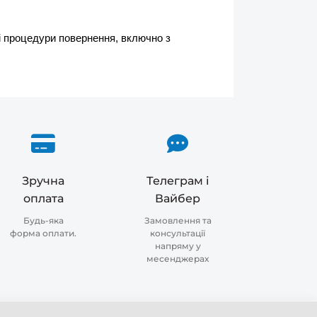
і процедури повернення, включно з 
Зручна
Телеграм і
оплата
Вайбер
Будь-яка
Замовлення та
форма оплати.
консультації
напряму у
месенджерах