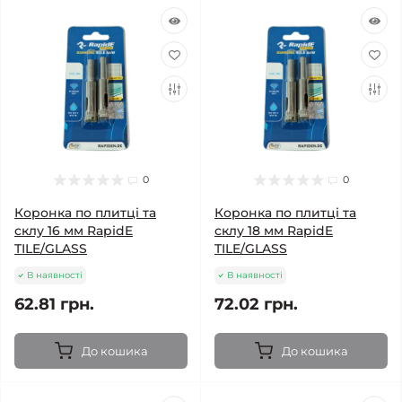
0
0
Коронка по плитці та
Коронка по плитці та
склу 16 мм RapidE
склу 18 мм RapidE
TILE/GLASS
TILE/GLASS
В наявності
В наявності
62.81 грн.
72.02 грн.
До кошика
До кошика