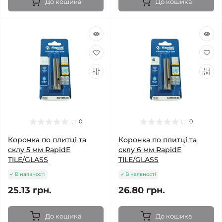
До кошика
До кошика
0
0
Коронка по плитці та
Коронка по плитці та
склу 5 мм RapidE
склу 6 мм RapidE
TILE/GLASS
TILE/GLASS
В наявності
В наявності
25.13 грн.
26.80 грн.
До кошика
До кошика