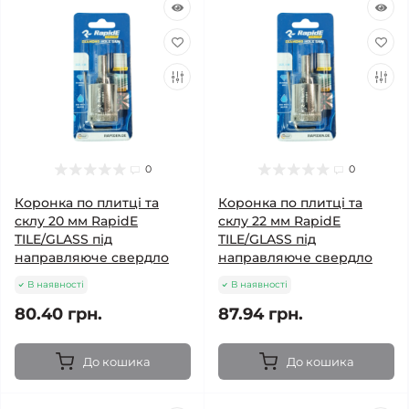
0
0
Коронка по плитці та
Коронка по плитці та
склу 20 мм RapidE
склу 22 мм RapidE
TILE/GLASS під
TILE/GLASS під
направляюче свердло
направляюче свердло
В наявності
В наявності
80.40 грн.
87.94 грн.
До кошика
До кошика