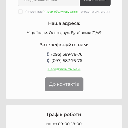
Я прочитав
Умови обслуговування
і згоден з вимогами
Наша адреса:
Україна, м. Одеса, вул. Бугаївська 21/49
Зателефонуйте нам:
(095) 589-76-76
(097) 587-76-76
Передзвоніть мені
До контактів
Графік роботи
пн-пт 09: 00-18: 00