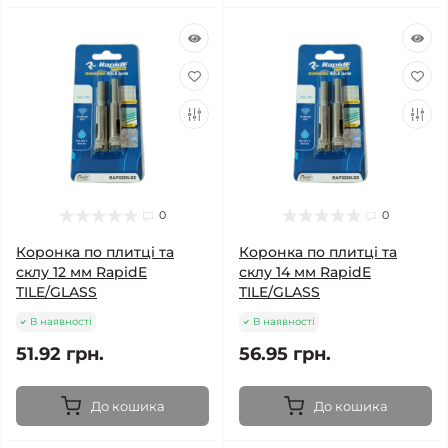
0
0
Коронка по плитці та
Коронка по плитці та
склу 12 мм RapidE
склу 14 мм RapidE
TILE/GLASS
TILE/GLASS
В наявності
В наявності
51.92 грн.
56.95 грн.
До кошика
До кошика