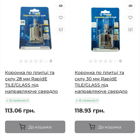
0
0
Коронка по плитці та
Коронка по плитці та
склу 28 мм RapidE
склу 30 мм RapidE
TILE/GLASS під
TILE/GLASS під
направляюче свердло
направляюче свердло
В наявності
В наявності
113.06 грн.
118.93 грн.
До кошика
До кошика