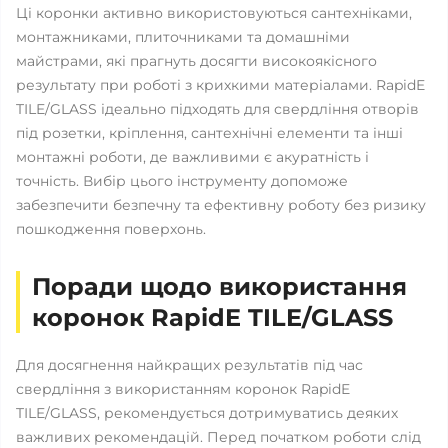
Ці коронки активно використовуються сантехніками,
монтажниками, плиточниками та домашніми
майстрами, які прагнуть досягти високоякісного
результату при роботі з крихкими матеріалами. RapidE
TILE/GLASS ідеально підходять для свердління отворів
під розетки, кріплення, сантехнічні елементи та інші
монтажні роботи, де важливими є акуратність і
точність. Вибір цього інструменту допоможе
забезпечити безпечну та ефективну роботу без ризику
пошкодження поверхонь.
Поради щодо використання
коронок RapidE TILE/GLASS
Для досягнення найкращих результатів під час
свердління з використанням коронок RapidE
TILE/GLASS, рекомендується дотримуватись деяких
важливих рекомендацій. Перед початком роботи слід