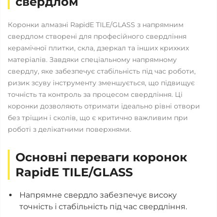
свердлом
Коронки алмазні RapidE TILE/GLASS з напрямним
свердлом створені для професійного свердління
керамічної плитки, скла, дзеркал та інших крихких
матеріалів. Завдяки спеціальному напрямному
свердлу, яке забезпечує стабільність під час роботи,
ризик зсуву інструменту зменшується, що підвищує
точність та контроль за процесом свердління. Ці
коронки дозволяють отримати ідеально рівні отвори
без тріщин і сколів, що є критично важливим при
роботі з делікатними поверхнями.
Основні переваги коронок
RapidE TILE/GLASS
Напрямне свердло забезпечує високу
точність і стабільність під час свердління.