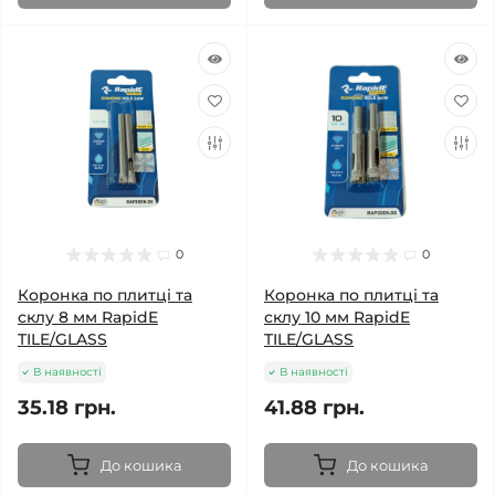
0
0
Коронка по плитці та
Коронка по плитці та
склу 8 мм RapidE
склу 10 мм RapidE
TILE/GLASS
TILE/GLASS
В наявності
В наявності
35.18 грн.
41.88 грн.
До кошика
До кошика