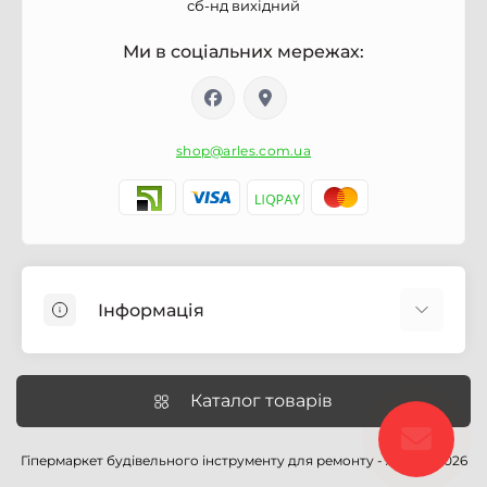
сб-нд вихідний
Ми в соціальних мережах:
shop@arles.com.ua
Інформація
Доставка
Про магазин Arles.com.ua
Каталог товарів
Умови обслуговування
Умови оформлення замовлення
Гіпермаркет будівельного інструменту для ремонту - Arles © 2026