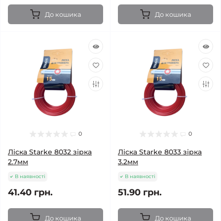
До кошика
До кошика
0
0
Ліска Starke 8032 зірка
Ліска Starke 8033 зірка
2.7мм
3.2мм
В наявності
В наявності
41.40 грн.
51.90 грн.
До кошика
До кошика