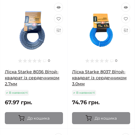
0
0
Ліска Starke 8036 Вітой-
Ліска Starke 8037 Вітой-
квадрат із сердечником
квадрат із сердечником
2.7мм
3.0мм
В наявності
В наявності
67.97 грн.
74.76 грн.
До кошика
До кошика