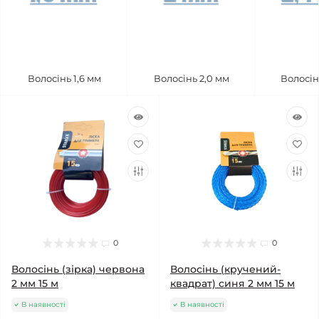
Волосінь 1,6 мм
Волосінь 2,0 мм
Волосін
0
0
Волосінь (зірка) червона
Волосінь (кручений-
2 мм 15 м
квадрат) синя 2 мм 15 м
В наявності
В наявності