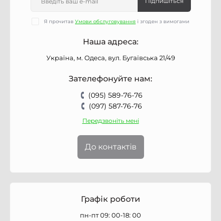
Підпишіться
Я прочитав
Умови обслуговування
і згоден з вимогами
Наша адреса:
Україна, м. Одеса, вул. Бугаївська 21/49
Зателефонуйте нам:
(095) 589-76-76
(097) 587-76-76
Передзвоніть мені
До контактів
Графік роботи
пн-пт 09: 00-18: 00