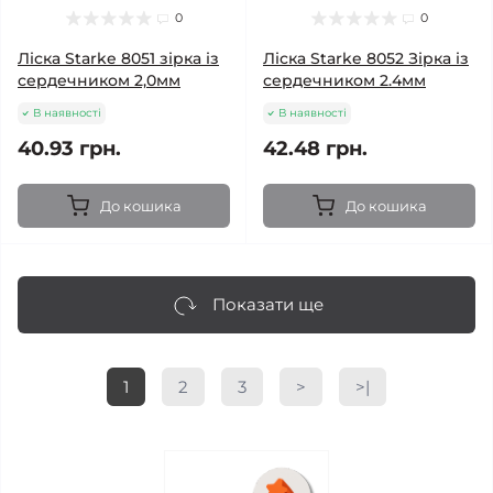
0
0
Ліска Starke 8051 зірка із
Ліска Starke 8052 Зірка із
сердечником 2,0мм
сердечником 2.4мм
В наявності
В наявності
40.93 грн.
42.48 грн.
До кошика
До кошика
Показати ще
1
2
3
>
>|