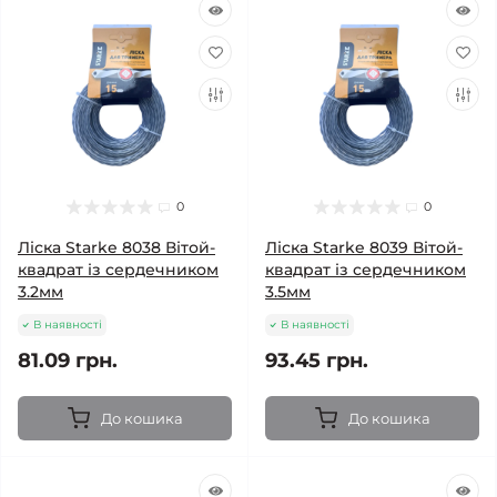
0
0
Ліска Starke 8038 Вітой-
Ліска Starke 8039 Вітой-
квадрат із сердечником
квадрат із сердечником
3.2мм
3.5мм
В наявності
В наявності
81.09 грн.
93.45 грн.
До кошика
До кошика