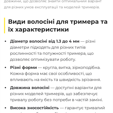
довжини, що дозволяє знайти оптимальний варіант
для різних умов експлуатації та моделей тримерів.
Види волосіні для тримера та
їх характеристики
Діаметр волосіні від 1.3 до 4 мм
— різні
діаметри підходять для різних типів
рослинності та потужності тримера, що
дозволяє оптимізувати роботу.
Різні форми
— кругла, витка, зіркоподібна.
Кожна форма має свої особливості, що
впливають на якість та швидкість зрізання.
Довжина волосіні
— доступні варіанти для
різних моделей тримерів, що забезпечує
тривалу роботу без потреби в частій заміні.
Висока зносостійкість
— гарантує тривалий