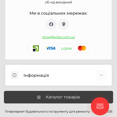
сб-нд вихідний
Ми в соціальних мережах:
shop@arles.com.ua
Інформація
Доставка
Про магазин Arles.com.ua
Каталог товарів
Умови обслуговування
Умови оформлення замовлення
Гіпермаркет будівельного інструменту для ремонту - Arles © 2026