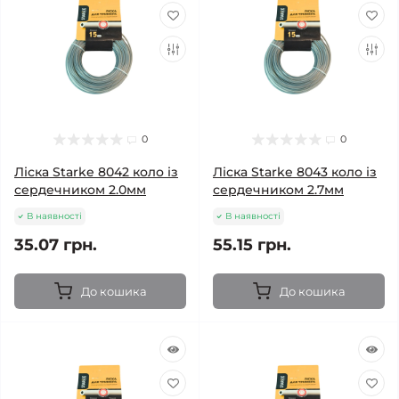
0
0
Ліска Starke 8042 коло із
Ліска Starke 8043 коло із
сердечником 2.0мм
сердечником 2.7мм
В наявності
В наявності
35.07 грн.
55.15 грн.
До кошика
До кошика