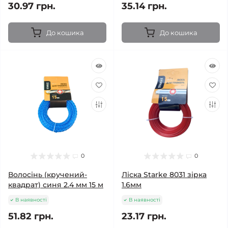
30.97 грн.
35.14 грн.
До кошика
До кошика
0
0
Волосінь (кручений-
Ліска Starke 8031 зірка
квадрат) синя 2.4 мм 15 м
1.6мм
В наявності
В наявності
51.82 грн.
23.17 грн.