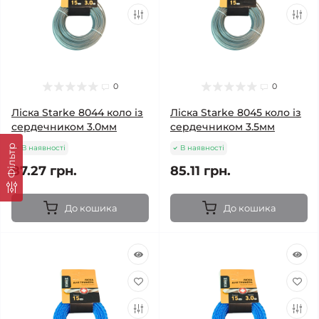
0
0
Ліска Starke 8044 коло із
Ліска Starke 8045 коло із
сердечником 3.0мм
сердечником 3.5мм
Фільтр
В наявності
В наявності
87.27 грн.
85.11 грн.
До кошика
До кошика