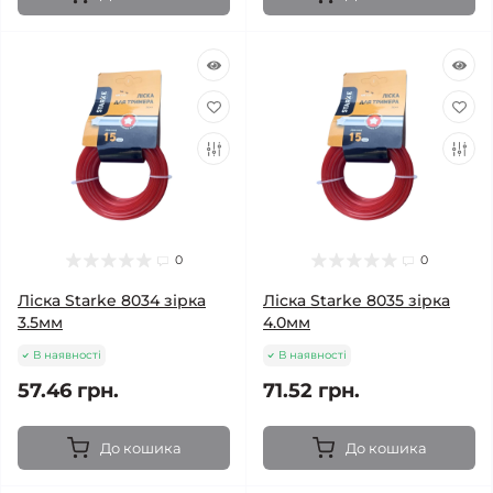
0
0
Ліска Starke 8034 зірка
Ліска Starke 8035 зірка
3.5мм
4.0мм
В наявності
В наявності
57.46 грн.
71.52 грн.
До кошика
До кошика