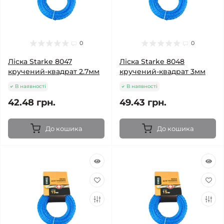
0
0
Ліска Starke 8047
Ліска Starke 8048
кручений-квадрат 2.7мм
кручений-квадрат 3мм
В наявності
В наявності
42.48 грн.
49.43 грн.
До кошика
До кошика