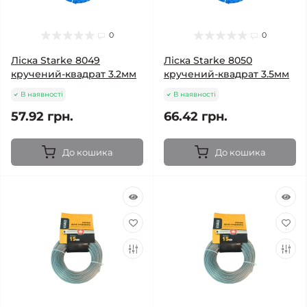
0
0
Ліска Starke 8049
Ліска Starke 8050
кручений-квадрат 3.2мм
кручений-квадрат 3.5мм
В наявності
В наявності
57.92 грн.
66.42 грн.
До кошика
До кошика