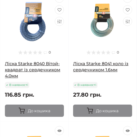
0
0
Ліска Starke 8040 Вітой-
Ліска Starke 8041 коло із
квадрат із сердечником
сердечником 1.6мм
4.0мм
В наявності
В наявності
116.85 грн.
27.80 грн.
До кошика
До кошика