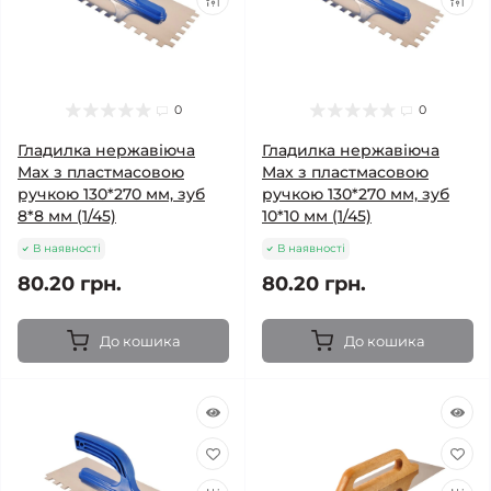
0
0
Гладилка нержавіюча
Гладилка нержавіюча
Max з пластмасовою
Max з пластмасовою
ручкою 130*270 мм, зуб
ручкою 130*270 мм, зуб
8*8 мм (1/45)
10*10 мм (1/45)
В наявності
В наявності
80.20 грн.
80.20 грн.
До кошика
До кошика