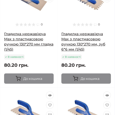
0
0
Гладилка нержавіюча
Гладилка нержавіюча
Max з пластмасовою
Max з пластмасовою
ручкою 130*270 мм гладка
ручкою 130*270 мм, зуб
(1/45)
6*6 мм (1/45)
В наявності
В наявності
80.20 грн.
80.20 грн.
До кошика
До кошика