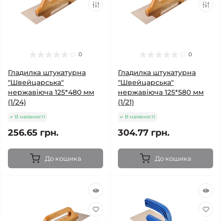
0
0
Гладилка штукатурна
Гладилка штукатурна
"Швейцарська"
"Швейцарська"
нержавіюча 125*480 мм
нержавіюча 125*580 мм
(1/24)
(1/21)
В наявності
В наявності
256.65 грн.
304.77 грн.
До кошика
До кошика