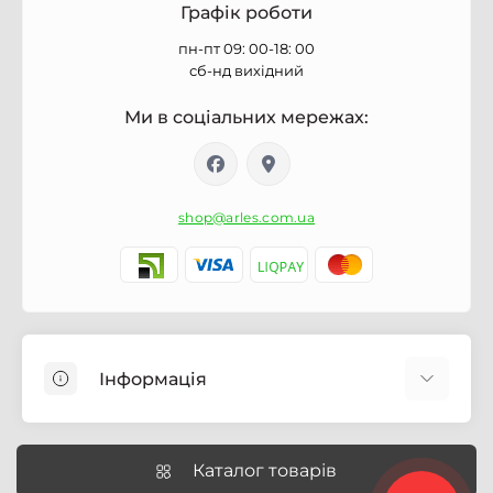
Графік роботи
пн-пт 09: 00-18: 00
сб-нд вихідний
Ми в соціальних мережах:
shop@arles.com.ua
Інформація
Доставка
Про магазин Arles.com.ua
Каталог товарів