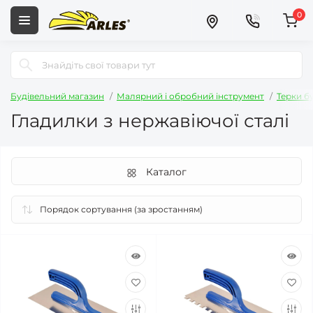
0
Будівельний магазин
Малярний і обробний інструмент
Терки б
Гладилки з нержавіючої сталі
Каталог