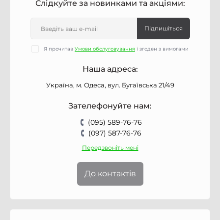
Слідкуйте за новинками та акціями:
Підпишіться
Я прочитав
Умови обслуговування
і згоден з вимогами
Наша адреса:
Україна, м. Одеса, вул. Бугаївська 21/49
Зателефонуйте нам:
(095) 589-76-76
(097) 587-76-76
Передзвоніть мені
До контактів