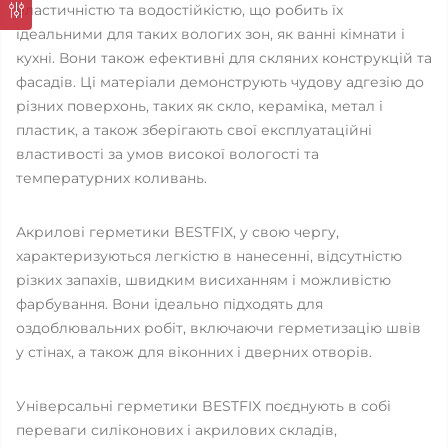
еластичністю та водостійкістю, що робить їх
ідеальними для таких вологих зон, як ванні кімнати і
кухні. Вони також ефективні для скляних конструкцій та
фасадів. Ці матеріали демонструють чудову адгезію до
різних поверхонь, таких як скло, кераміка, метал і
пластик, а також зберігають свої експлуатаційні
властивості за умов високої вологості та
температурних коливань.
Акрилові герметики BESTFIX, у свою чергу,
характеризуються легкістю в нанесенні, відсутністю
різких запахів, швидким висиханням і можливістю
фарбування. Вони ідеально підходять для
оздоблювальних робіт, включаючи герметизацію швів
у стінах, а також для віконних і дверних отворів.
Універсальні герметики BESTFIX поєднують в собі
переваги силіконових і акрилових складів,