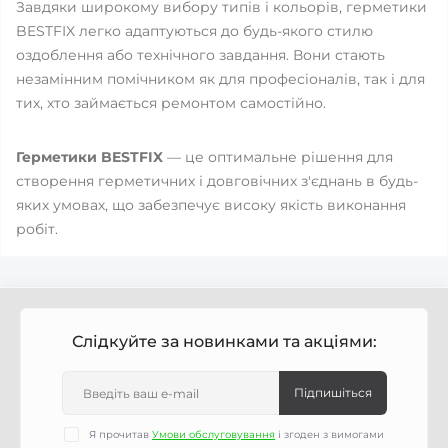
Завдяки широкому вибору типів і кольорів, герметики
BESTFIX легко адаптуються до будь-якого стилю
оздоблення або технічного завдання. Вони стають
незамінним помічником як для професіоналів, так і для
тих, хто займається ремонтом самостійно.
Герметики BESTFIX
— це оптимальне рішення для
створення герметичних і довговічних з'єднань в будь-
яких умовах, що забезпечує високу якість виконання
робіт.
Слідкуйте за новинками та акціями:
Підпишіться
Я прочитав
Умови обслуговування
і згоден з вимогами