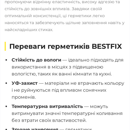
пропонуючи відмінну еластичність, високу адгезію та
стійкість до зовнішніх впливів. Завдяки своїй
оптимальній консистенції, ці герметики легко
наносяться та забезпечують щільне заповнення навіть у
найскладніших стиках.
Переваги герметиків BESTFIX
Стійкість до вологи
— ідеально підходять для
використання в місцях з підвищеною
вологістю, таких як ванні кімнати та кухні.
УФ-захист
— матеріали не втрачають кольору
і не руйнуються під впливом сонячних
променів.
Температурна витривалість
— можуть
витримувати значні температурні коливання
без втрати своїх властивостей.
Зручне нанесення
— герметики