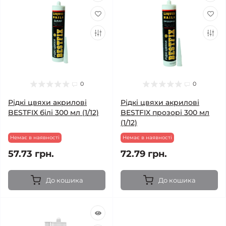
0
0
Рідкі цвяхи акрилові
Рідкі цвяхи акрилові
BESTFIX білі 300 мл (1/12)
BESTFIX прозорі 300 мл
(1/12)
Немає в наявності
Немає в наявності
57.73 грн.
72.79 грн.
До кошика
До кошика