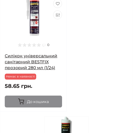
0
Силікон універсальний
санітарний BESTFIX
прозорий 280 мл (1/24)
Немає в наявності
58.65 грн.
До кошика