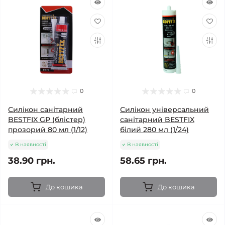
0
0
Силікон санітарний
Силікон універсальний
BESTFIX GP (блістер)
санітарний BESTFIX
прозорий 80 мл (1/12)
білий 280 мл (1/24)
В наявності
В наявності
38.90 грн.
58.65 грн.
До кошика
До кошика