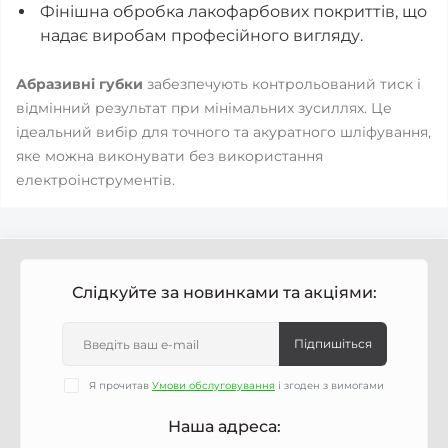
Фінішна обробка лакофарбових покриттів, що
надає виробам професійного вигляду.
Абразивні губки
забезпечують контрольований тиск і
відмінний результат при мінімальних зусиллях. Це
ідеальний вибір для точного та акуратного шліфування,
яке можна виконувати без використання
електроінструментів.
Слідкуйте за новинками та акціями:
Підпишіться
Я прочитав
Умови обслуговування
і згоден з вимогами
Наша адреса: