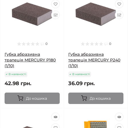
0
0
Губка абразивна
Губка абразивна
трапеція MERCURY Р180
трапеція MERCURY Р240
(1/10)
(1/10)
В наявності
В наявності
42.98 грн.
36.09 грн.
До кошика
До кошика