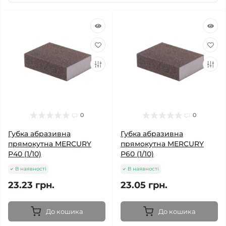
0
0
Губка абразивна
Губка абразивна
прямокутна MERCURY
прямокутна MERCURY
Р40 (1/10)
Р60 (1/10)
В наявності
В наявності
23.23 грн.
23.05 грн.
До кошика
До кошика