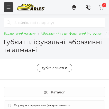
0
Будівельний магазин
Абразивний та шліфувальний інструмент
Губки шліфувальні, абразивні
та алмазні
губка алмазна
Каталог