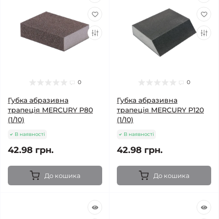
0
0
Губка абразивна
Губка абразивна
трапеція MERCURY Р80
трапеція MERCURY Р120
(1/10)
(1/10)
В наявності
В наявності
42.98 грн.
42.98 грн.
До кошика
До кошика