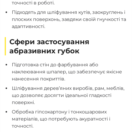
точності в роботі.
Підходять для шліфування кутів, заокруглень і
плоских поверхонь, завдяки своїй гнучкості та
адаптивності.
Сфери застосування
абразивних губок
Підготовка стін до фарбування або
наклеювання шпалер, що забезпечує якісне
нанесення покриттів.
Шліфування дерев’яних виробів, рам, меблів,
що дозволяє досягти ідеальної гладкості
поверхні.
Обробка гіпсокартону і тонкошарових
матеріалів, що потребують акуратності і
точності.