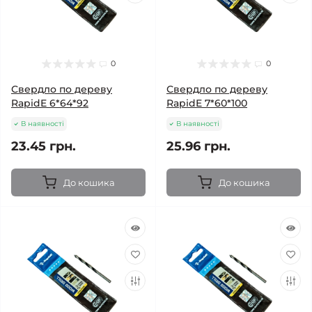
0
0
Свердло по дереву
Свердло по дереву
RapidE 6*64*92
RapidE 7*60*100
В наявності
В наявності
23.45 грн.
25.96 грн.
До кошика
До кошика