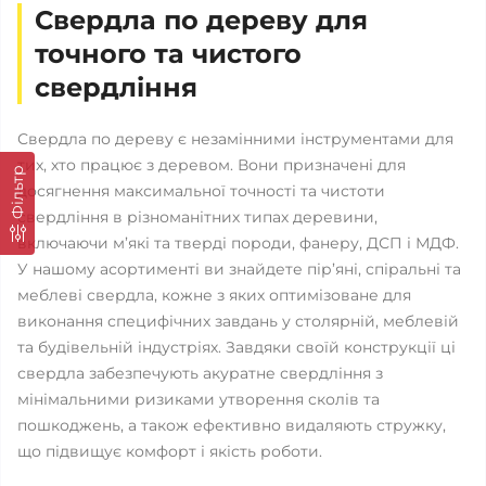
Свердла по дереву для
точного та чистого
свердління
Свердла по дереву є незамінними інструментами для
тих, хто працює з деревом. Вони призначені для
Фільтр
досягнення максимальної точності та чистоти
свердління в різноманітних типах деревини,
включаючи м’які та тверді породи, фанеру, ДСП і МДФ.
У нашому асортименті ви знайдете пір’яні, спіральні та
меблеві свердла, кожне з яких оптимізоване для
виконання специфічних завдань у столярній, меблевій
та будівельній індустріях. Завдяки своїй конструкції ці
свердла забезпечують акуратне свердління з
мінімальними ризиками утворення сколів та
пошкоджень, а також ефективно видаляють стружку,
що підвищує комфорт і якість роботи.