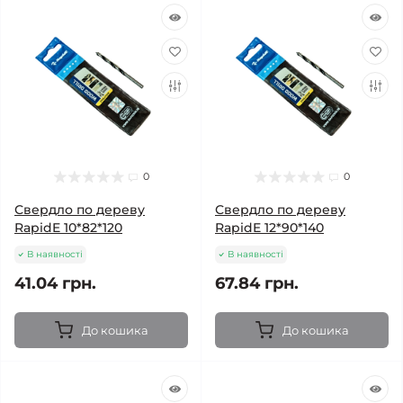
0
0
Свердло по дереву
Свердло по дереву
RapidE 10*82*120
RapidE 12*90*140
В наявності
В наявності
41.04 грн.
67.84 грн.
До кошика
До кошика