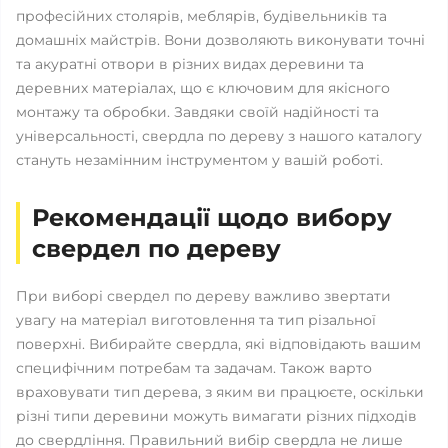
професійних столярів, меблярів, будівельників та
домашніх майстрів. Вони дозволяють виконувати точні
та акуратні отвори в різних видах деревини та
деревних матеріалах, що є ключовим для якісного
монтажу та обробки. Завдяки своїй надійності та
універсальності, свердла по дереву з нашого каталогу
стануть незамінним інструментом у вашій роботі.
Рекомендації щодо вибору
свердел по дереву
При виборі свердел по дереву важливо звертати
увагу на матеріал виготовлення та тип різальної
поверхні. Вибирайте свердла, які відповідають вашим
специфічним потребам та задачам. Також варто
враховувати тип дерева, з яким ви працюєте, оскільки
різні типи деревини можуть вимагати різних підходів
до свердління. Правильний вибір свердла не лише