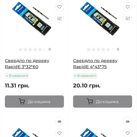
0
0
Свердло по дереву
Свердло по дереву
RapidE 3*32*60
RapidE 4*43*75
В наявності
В наявності
11.31 грн.
20.10 грн.
До кошика
До кошика