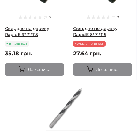
0
0
Свердло по дереву
Свердло по дереву
RapidE 9*71*115
RapidE 8*71*115
В наявності
Немає в наявності
35.18 грн.
27.64 грн.
До кошика
До кошика