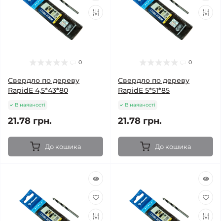
0
0
Свердло по дереву
Свердло по дереву
RapidE 4,5*43*80
RapidE 5*51*85
В наявності
В наявності
21.78 грн.
21.78 грн.
До кошика
До кошика