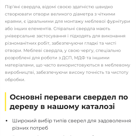
Пір’яні свердла, відомі своєю здатністю швидко
створювати отвори великого діаметра з чіткими
краями, є ідеальними для монтажу меблевої фурнітури
або інших елементів. Спіральні свердла мають
універсальне застосування і підходять для виконання
різноманітних робіт, забезпечуючи гладкі та чисті
отвори. Меблеві свердла, у свою чергу, спеціально
розроблені для роботи з ДСП, МДФ та іншими
матеріалами, що часто використовуються в меблевому
виробництві, забезпечуючи високу точність та чистоту
обробки.
Основні переваги свердел по
дереву в нашому каталозі
Широкий вибір типів сверел для задоволення
різних потреб