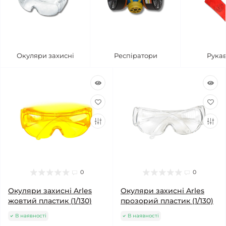
Окуляри захисні
Респіратори
Рука
0
0
Окуляри захисні Arles
Окуляри захисні Arles
жовтий пластик (1/130)
прозорий пластик (1/130)
В наявності
В наявності