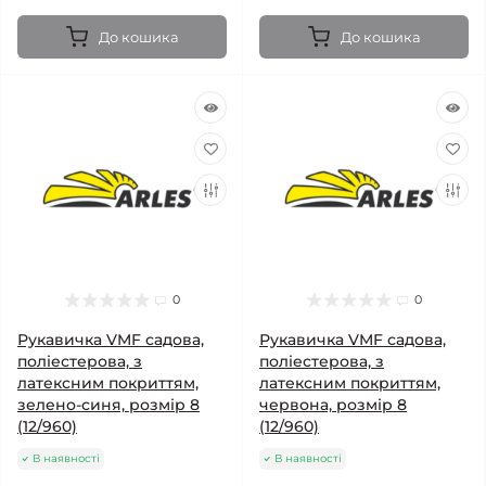
До кошика
До кошика
0
0
Рукавичка VMF садова,
Рукавичка VMF садова,
поліестерова, з
поліестерова, з
латексним покриттям,
латексним покриттям,
зелено-синя, розмір 8
червона, розмір 8
(12/960)
(12/960)
В наявності
В наявності