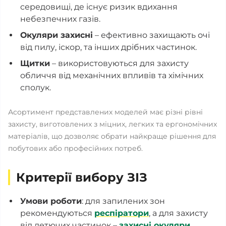
середовищі, де існує ризик вдихання
небезпечних газів.
Окуляри захисні
– ефективно захищають очі
від пилу, іскор, та інших дрібних частинок.
Щитки
– використовуються для захисту
обличчя від механічних впливів та хімічних
сполук.
Асортимент представлених моделей має різні рівні
захисту, виготовлених з міцних, легких та ергономічних
матеріалів, що дозволяє обрати найкраще рішення для
побутових або професійних потреб.
Критерії вибору ЗІЗ
Умови роботи
: для запилених зон
рекомендуються
респіратори
, а для захисту
від летючих частинок –
захисні окуляри
.