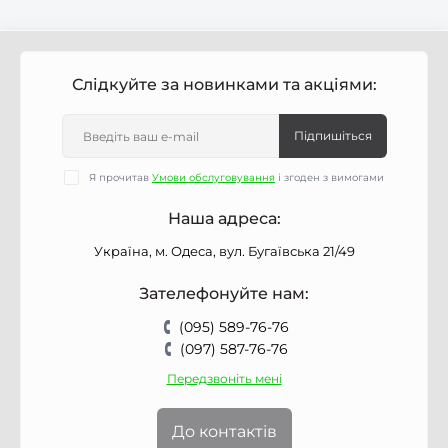
Слідкуйте за новинками та акціями:
Підпишіться
Я прочитав
Умови обслуговування
і згоден з вимогами
Наша адреса:
Україна, м. Одеса, вул. Бугаївська 21/49
Зателефонуйте нам:
(095) 589-76-76
(097) 587-76-76
Передзвоніть мені
До контактів