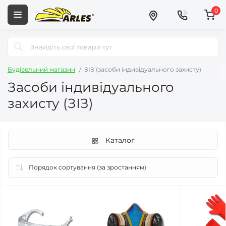
0
Будівельний магазин
ЗІЗ (засоби індивідуального захисту)
Засоби індивідуального
захисту (ЗІЗ)
Каталог