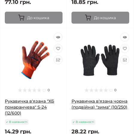
77.10 грн.
18.85 грн.
До кошика
До кошика
0
0
Рукавичка в'язана "ХБ
Рукавичка в'язана чорна
помаранчева" S-24
(подвійна) "зима" (10/250)
(12/600)
В наявності
В наявності
14.29 грн.
28.22 грн.