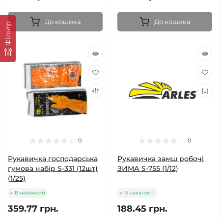
До кошика
До кошика
Фільтр
0
0
Рукавичка господарська
Рукавичка замш робочі
гумова набір S-331 (12шт)
ЗИМА S-755 (1/12)
(1/25)
В наявності
В наявності
359.77 грн.
188.45 грн.