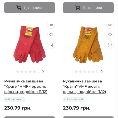
До кошика
До кошика
0
0
Рукавичка замшева
Рукавичка замшева
"Краги" VMF червоні,
"Краги" VMF жовті,
щільна, подвійна (1/12)
щільна, подвійна (1/12)
В наявності
В наявності
230.79 грн.
230.79 грн.