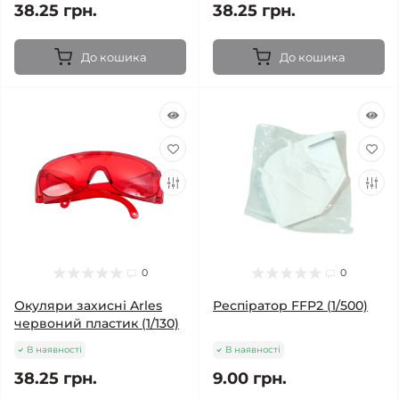
38.25 грн.
38.25 грн.
До кошика
До кошика
0
0
Окуляри захисні Arles
Респіратор FFP2 (1/500)
червоний пластик (1/130)
В наявності
В наявності
38.25 грн.
9.00 грн.