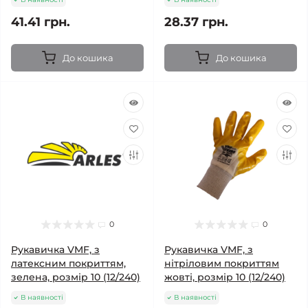
41.41 грн.
28.37 грн.
До кошика
До кошика
0
0
Рукавичка VMF, з
Рукавичка VMF, з
латексним покриттям,
нітріловим покриттям
зелена, розмір 10 (12/240)
жовті, розмір 10 (12/240)
В наявності
В наявності