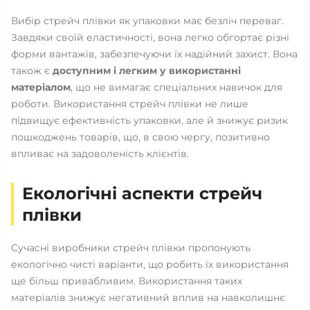
Вибір стрейч плівки як упаковки має безліч переваг.
Завдяки своїй еластичності, вона легко обгортає різні
форми вантажів, забезпечуючи їх надійний захист. Вона
також є
доступним і легким у використанні
матеріалом
, що не вимагає спеціальних навичок для
роботи. Використання стрейч плівки не лише
підвищує ефективність упаковки, але й знижує ризик
пошкоджень товарів, що, в свою чергу, позитивно
впливає на задоволеність клієнтів.
Екологічні аспекти стрейч
плівки
Сучасні виробники стрейч плівки пропонують
екологічно чисті варіанти, що робить їх використання
ще більш привабливим. Використання таких
матеріалів знижує негативний вплив на навколишнє