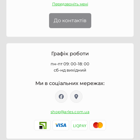
Передзвоніть мені
До контактів
Графік роботи
пн-пт 09: 00-18: 00
сб-нд вихідний
Ми в соціальних мережах:
shop@arles.com.ua