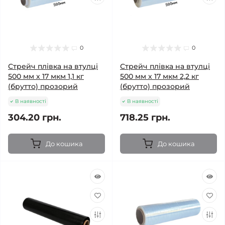
0
0
Стрейч плівка на втулці
Стрейч плівка на втулці
500 мм х 17 мкм 1,1 кг
500 мм х 17 мкм 2,2 кг
(брутто) прозорий
(брутто) прозорий
В наявності
В наявності
304.20 грн.
718.25 грн.
До кошика
До кошика