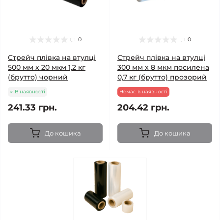
0
0
Стрейч плівка на втулці
Стрейч плівка на втулці
500 мм х 20 мкм 1,2 кг
300 мм х 8 мкм посилена
(брутто) чорний
0,7 кг (брутто) прозорий
В наявності
Немає в наявності
241.33 грн.
204.42 грн.
До кошика
До кошика