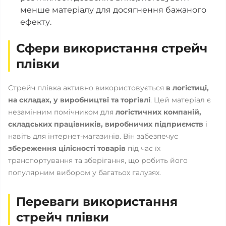
менше матеріалу для досягнення бажаного
ефекту.
Сфери використання стрейч
плівки
Стрейч плівка активно використовується
в логістиці,
на складах, у виробництві та торгівлі
. Цей матеріал є
незамінним помічником для
логістичних компаній,
складських працівників, виробничих підприємств
і
навіть для інтернет-магазинів. Він забезпечує
збереження цілісності товарів
під час їх
транспортування та зберігання, що робить його
популярним вибором у багатьох галузях.
Переваги використання
стрейч плівки