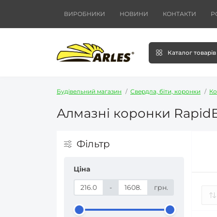
ВИРОБНИКИ
НОВИНИ
КОНТАКТИ
Р
Каталог товарів
Будівельний магазин
Свердла, біти, коронки
Ко
Алмазні коронки Rapid
Фільтр
Ціна
-
грн.