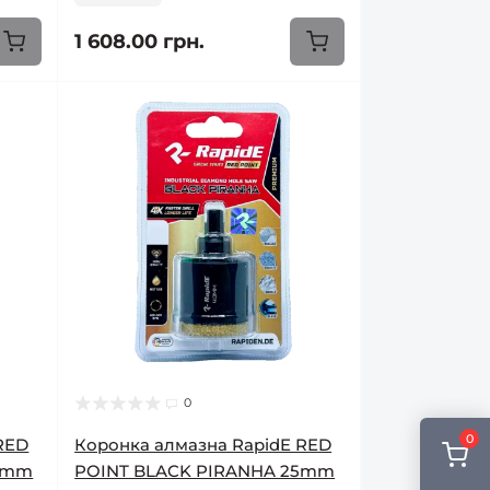
1 608.00 грн.
0
0
RED
Коронка алмазна RapidE RED
24mm
POINT BLACK PIRANHA 25mm