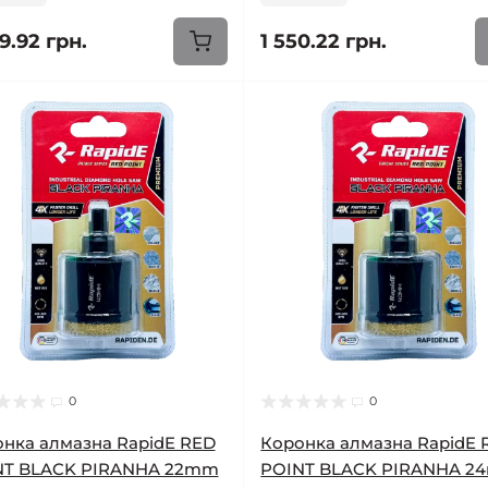
9.92 грн.
1 550.22 грн.
0
0
нка алмазна RapidE RED
Коронка алмазна RapidE 
NT BLACK PIRANHA 22mm
POINT BLACK PIRANHA 