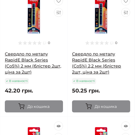
0
0
Свердло по металу
Свердло по металу
RapidE Black Series
RapidE Black Series
(Co5%) 2 мм (блістер 2шт,
(Co5%) 2,2 мм (блістер
ціна за 2шт)
2шт, ціна за 2шт)
В наявності
В наявності
42.20 грн.
50.25 грн.
До кошика
До кошика