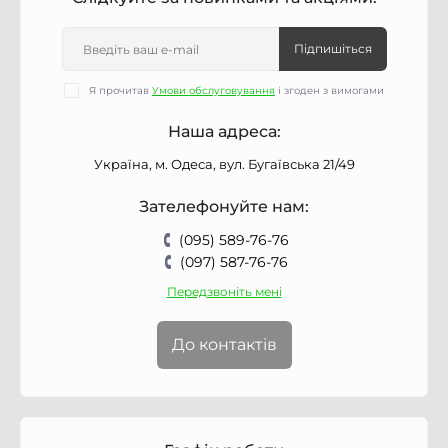
Підпишіться
Я прочитав
Умови обслуговування
і згоден з вимогами
Наша адреса:
Україна, м. Одеса, вул. Бугаївська 21/49
Зателефонуйте нам:
(095) 589-76-76
(097) 587-76-76
Передзвоніть мені
До контактів