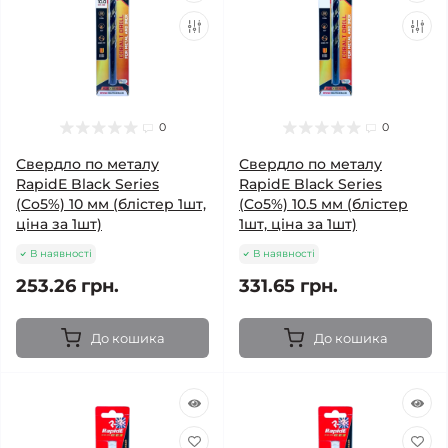
0
0
Свердло по металу
Свердло по металу
RapidE Black Series
RapidE Black Series
(Co5%) 10 мм (блістер 1шт,
(Co5%) 10.5 мм (блістер
ціна за 1шт)
1шт, ціна за 1шт)
В наявності
В наявності
253.26 грн.
331.65 грн.
До кошика
До кошика