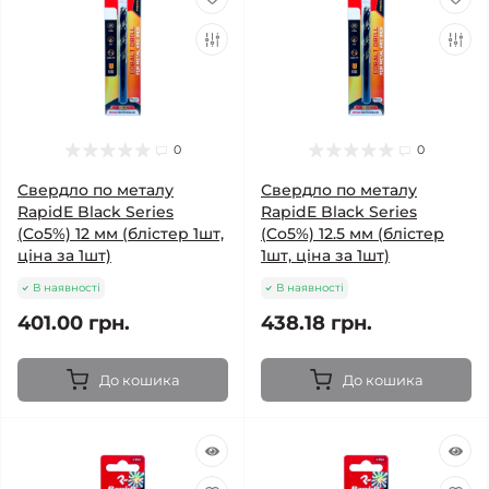
0
0
Свердло по металу
Свердло по металу
RapidE Black Series
RapidE Black Series
(Co5%) 12 мм (блістер 1шт,
(Co5%) 12.5 мм (блістер
ціна за 1шт)
1шт, ціна за 1шт)
В наявності
В наявності
401.00 грн.
438.18 грн.
До кошика
До кошика