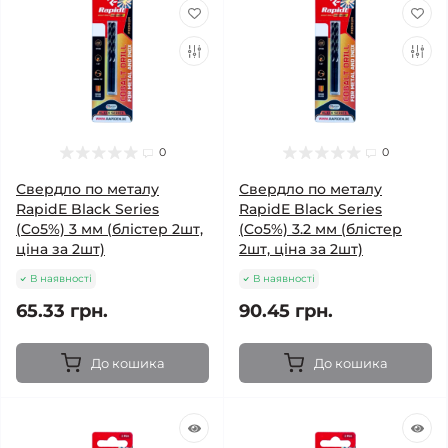
0
0
Свердло по металу
Свердло по металу
RapidE Black Series
RapidE Black Series
(Co5%) 3 мм (блістер 2шт,
(Co5%) 3.2 мм (блістер
ціна за 2шт)
2шт, ціна за 2шт)
В наявності
В наявності
65.33 грн.
90.45 грн.
До кошика
До кошика