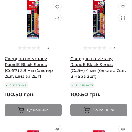
0
0
Свердло по металу
Свердло по металу
RapidE Black Series
RapidE Black Series
(Co5%) 3.8 мм (блістер
(Co5%) 4 мм (блістер 2шт,
2шт, ціна за 2шт)
ціна за 2шт)
В наявності
В наявності
100.50 грн.
100.50 грн.
До кошика
До кошика