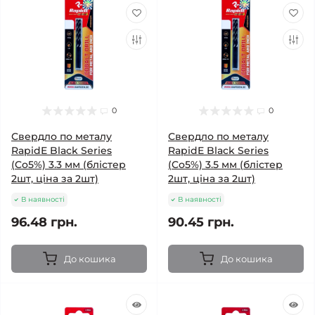
0
0
Свердло по металу
Свердло по металу
RapidE Black Series
RapidE Black Series
(Co5%) 3.3 мм (блістер
(Co5%) 3.5 мм (блістер
2шт, ціна за 2шт)
2шт, ціна за 2шт)
В наявності
В наявності
96.48 грн.
90.45 грн.
До кошика
До кошика