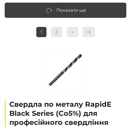
Показати ще
1
2
>
>|
Свердла по металу RapidE
Black Series (Co5%) для
професійного свердління