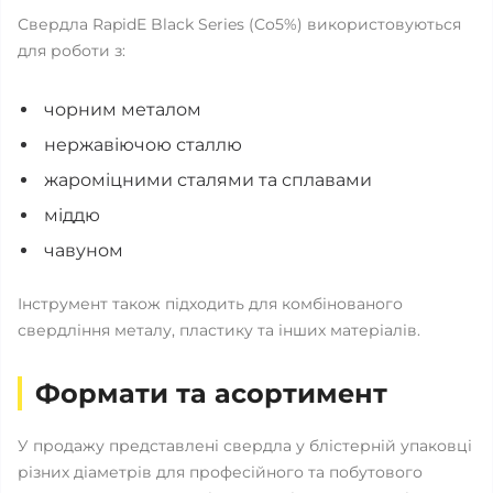
Свердла RapidE Black Series (Co5%) використовуються
для роботи з:
чорним металом
нержавіючою сталлю
жароміцними сталями та сплавами
міддю
чавуном
Інструмент також підходить для комбінованого
свердління металу, пластику та інших матеріалів.
Формати та асортимент
У продажу представлені свердла у блістерній упаковці
різних діаметрів для професійного та побутового