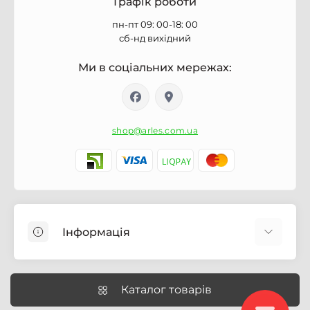
Графік роботи
пн-пт 09: 00-18: 00
сб-нд вихідний
Ми в соціальних мережах:
shop@arles.com.ua
Інформація
Доставка
Про магазин Arles.com.ua
Каталог товарів
Умови обслуговування