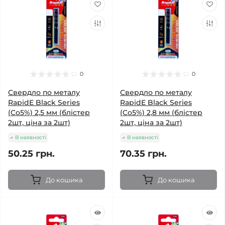
0
0
Свердло по металу
Свердло по металу
RapidE Black Series
RapidE Black Series
(Co5%) 2,5 мм (блістер
(Co5%) 2,8 мм (блістер
2шт, ціна за 2шт)
2шт, ціна за 2шт)
В наявності
В наявності
50.25 грн.
70.35 грн.
До кошика
До кошика