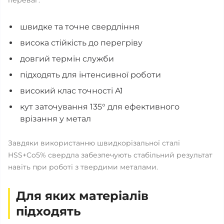
переваг:
швидке та точне свердління
висока стійкість до перегріву
довгий термін служби
підходять для інтенсивної роботи
високий клас точності A1
кут заточування 135° для ефективного
врізання у метал
Завдяки використанню швидкорізальної сталі
HSS+Co5% свердла забезпечують стабільний результат
навіть при роботі з твердими металами.
Для яких матеріалів
підходять