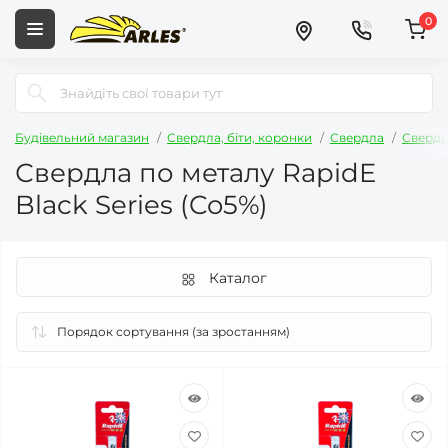
0
Будівельний магазин
Свердла, біти, коронки
Свердла
Свердл
Свердла по металу RapidE
Black Series (Co5%)
Каталог