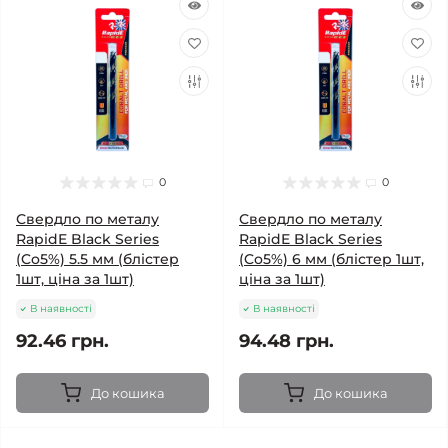
0
0
Свердло по металу
Свердло по металу
RapidE Black Series
RapidE Black Series
(Co5%) 5.5 мм (блістер
(Co5%) 6 мм (блістер 1шт,
1шт, ціна за 1шт)
ціна за 1шт)
В наявності
В наявності
92.46 грн.
94.48 грн.
До кошика
До кошика