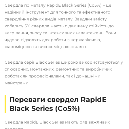
Свердла по металу RapidE Black Series (Co5%) – це
надійний інструмент для точного та ефективного
свердління різних видів металу. Завдяки вмісту
кобальту 5% свердла мають підвищену стійкість до
нагрівання, зносу та інтенсивних навантажень. Вони
чудово підходять для роботи з нержавіючою,
жароміцною та високоміцною сталлю.
Свердла серії Black Series широко використовуються у
слюсарних, монтажних, ремонтних та виробничих
роботах як професіоналами, так і домашніми
майстрами.
Переваги свердел RapidE
Black Series (Co5%)
Свердла RapidE Black Series мають ряд важливих