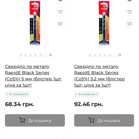
0
0
Свердло по металу
Свердло по металу
RapidE Black Series
RapidE Black Series
(Co5%) 5 мм (блістер 1шт,
(Co5%) 5.2 мм (блістер
ціна за 1шт)
1шт, ціна за 1шт)
В наявності
В наявності
68.34 грн.
92.46 грн.
До кошика
До кошика