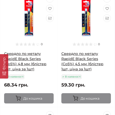
0
0
Свердло по металу
Свердло по металу
RapidE Black Series
RapidE Black Series
Фільтр
(Co5%) 4,8 мм (блістер
(Co5%) 4.5 мм (блістер
1шт, ціна за 1шт)
1шт, ціна за 1шт)
В наявності
В наявності
68.34 грн.
59.30 грн.
До кошика
До кошика