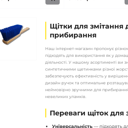
Щітки для змітання
прибирання
Наш інтернет-магазин пропонує різнома
підходять для використання як у домашн
діяльності. У нашому асортименті ви 
синтетичними щетинками різної жорстко
забезпечують ефективність у вирішенн
дизайн ручок та оптимальне розташува
неймовірно зручними для прибирання пи
невеликих уламків.
Переваги щіток для 
Універсальність
— підходять дл