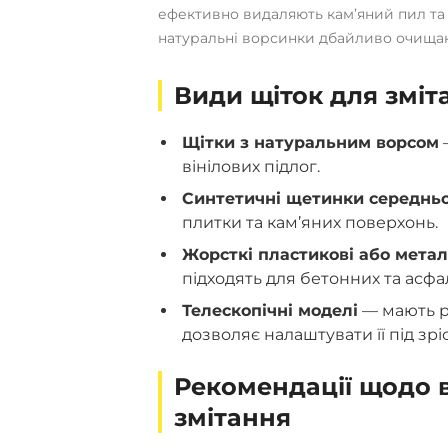
ефективно видаляють кам’яний пил та б
натуральні ворсинки дбайливо очищают
Види щіток для зміт
Щітки з натуральним ворсом
—
вінілових підлог.
Синтетичні щетинки середньо
плитки та кам’яних поверхонь.
Жорсткі пластикові або мета
підходять для бетонних та асфа
Телескопічні моделі
— мають р
дозволяє налаштувати її під зрі
Рекомендації щодо 
змітання