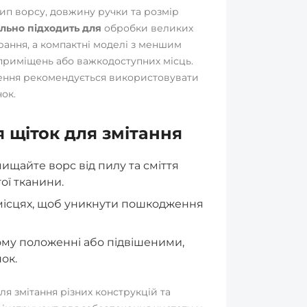
тип ворсу, довжину ручки та розмір
ально підходить для
обробки великих
ання, а компактні моделі з меншим
 приміщень або важкодоступних місць.
ення рекомендується використовувати
ок.
я щіток для змітання
ищайте ворс від пилу та сміття
ої тканини.
 місцях, щоб уникнути пошкодження
ому положенні або підвішеними,
ок.
ля змітання різних конструкцій та