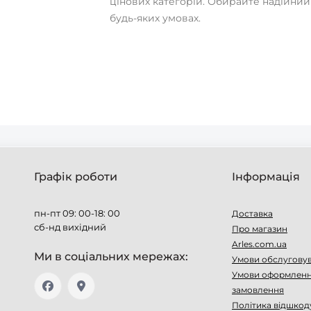
цінових категорій. Обирайте надійний
будь-яких умовах.
Графік роботи
Інформація
пн-пт 09: 00-18: 00
Доставка
сб-нд вихідний
Про магазин
Arles.com.ua
Ми в соціальних мережах:
Умови обслугову
Умови оформлен
замовлення
Політика відшкод