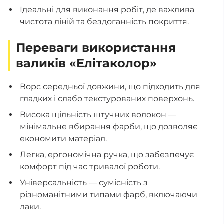
Ідеальні для виконання робіт, де важлива
чистота ліній та бездоганність покриття.
Переваги використання
валиків «Елітаколор»
Ворс середньої довжини, що підходить для
гладких і слабо текстурованих поверхонь.
Висока щільність штучних волокон —
мінімальне вбирання фарби, що дозволяє
економити матеріал.
Легка, ергономічна ручка, що забезпечує
комфорт під час тривалої роботи.
Універсальність — сумісність з
різноманітними типами фарб, включаючи
лаки.