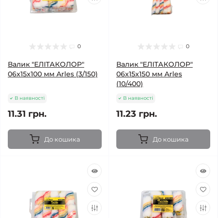
0
0
Валик "ЕЛІТАКОЛОР"
Валик "ЕЛІТАКОЛОР"
06х15х100 мм Arles (3/150)
06х15х150 мм Arles
(10/400)
В наявності
В наявності
11.31 грн.
11.23 грн.
До кошика
До кошика