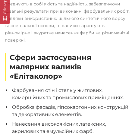
Фільтр
поєднують в собі якість та надійність, забезпечуючи
ідеальні результати при виконанні фарбувальних робіт.
Завдяки використанню щільного синтетичного ворсу
та спеціальної основи, ці валики гарантують
рівномірне і акуратне нанесення фарби на різноманітні
поверхні.
Сфери застосування
малярних валиків
«Елітаколор»
Фарбування стін і стель у житлових,
комерційних та промислових приміщеннях.
Обробка фасадів, гіпсокартонних конструкцій
та декоративних елементів.
Нанесення високоякісних латексних,
акрилових та емульсійних фарб.