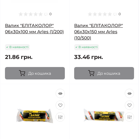
0
0
Валик "ЕЛІТАКОЛОР"
Валик "ЕЛІТАКОЛОР"
06х30х100 мм Arles (1/200)
06х30х150 мм Arles
(10/500)
В наявності
В наявності
21.86 грн.
33.46 грн.
До кошика
До кошика