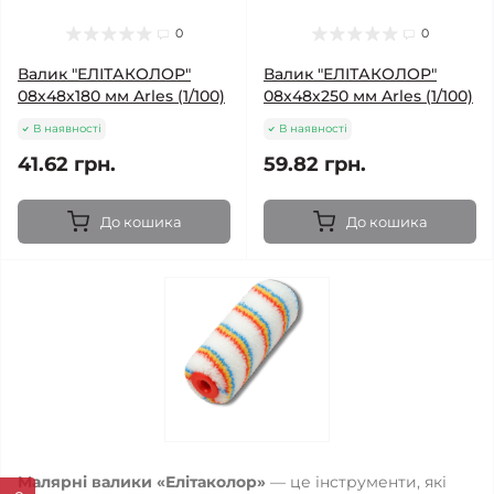
0
0
Валик "ЕЛІТАКОЛОР"
Валик "ЕЛІТАКОЛОР"
08х48х180 мм Arles (1/100)
08х48х250 мм Arles (1/100)
В наявності
В наявності
41.62 грн.
59.82 грн.
До кошика
До кошика
Малярні валики «Елітаколор»
— це інструменти, які