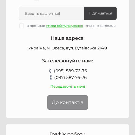
Підпишіться
Я прочитав
Умови обслуговування
і згоден з вимогами
Наша адреса:
Україна, м. Одеса, вул. Бугаївська 21/49
Зателефонуйте нам:
(095) 589-76-76
(097) 587-76-76
Передзвоніть мені
До контактів
Графік роботи