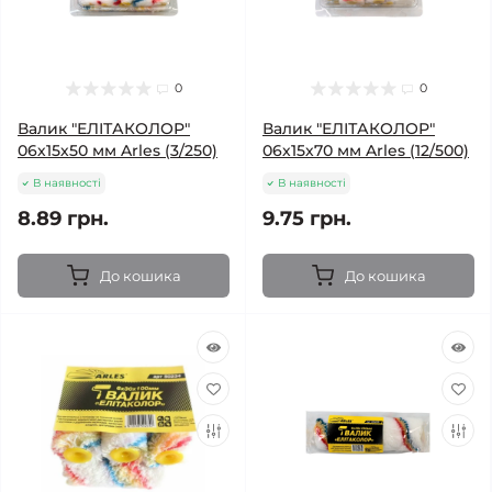
0
0
Валик "ЕЛІТАКОЛОР"
Валик "ЕЛІТАКОЛОР"
06х15х50 мм Arles (3/250)
06х15х70 мм Arles (12/500)
В наявності
В наявності
8.89 грн.
9.75 грн.
До кошика
До кошика