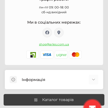
пн-пт 09: 00-18: 00
сб-нд вихідний
Ми в соціальних мережах:
shop@arles.com.ua
Інформація
Доставка
Про магазин Arles.com.ua
Каталог товарів
Умови обслуговування