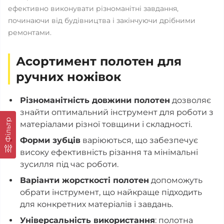
ефективно виконувати різноманітні завдання,
починаючи від будівництва і закінчуючи дрібними
ремонтами.
Асортимент полотен для
ручних ножівок
Різноманітність довжини полотен
дозволяє
знайти оптимальний інструмент для роботи з
Фільтр
матеріалами різної товщини і складності.
Форми зубців
варіюються, що забезпечує
високу ефективність різання та мінімальні
зусилля під час роботи.
Варіанти жорсткості полотен
допоможуть
обрати інструмент, що найкраще підходить
для конкретних матеріалів і завдань.
Універсальність використання
: полотна