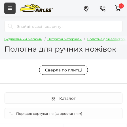
0
Будівельний магазин
Витратні матеріали
Полотна для електро-
Полотна для ручних ножівок
Сверла по плитці
Каталог