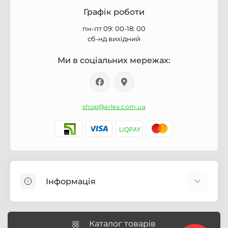
Графік роботи
пн-пт 09: 00-18: 00
сб-нд вихідний
Ми в соціальних мережах:
shop@arles.com.ua
Інформація
Доставка
Про магазин Arles.com.ua
Каталог товарів