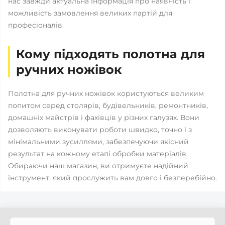
нас завжди актуальна інформація про наявність і
можливість замовлення великих партій для
професіоналів.
Кому підходять полотна для
ручних ножівок
Полотна для ручних ножівок користуються великим
попитом серед столярів, будівельників, ремонтників,
домашніх майстрів і фахівців у різних галузях. Вони
дозволяють виконувати роботи швидко, точно і з
мінімальними зусиллями, забезпечуючи якісний
результат на кожному етапі обробки матеріалів.
Обираючи наш магазин, ви отримуєте надійний
інструмент, який прослужить вам довго і безперебійно.