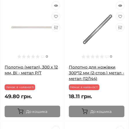
0
0
Полотно (метал), 300 х 12
Полотно для ножівки
мм, Bi - метал Р/Т
300*12 мм (2-стор.) метал -
метал (12/144)
Немає в наявності
Немає в наявності
49.80 грн.
18.11 грн.
До кошика
До кошика