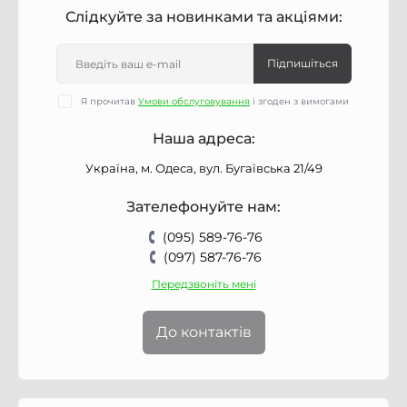
Слідкуйте за новинками та акціями:
Підпишіться
Я прочитав
Умови обслуговування
і згоден з вимогами
Наша адреса:
Україна, м. Одеса, вул. Бугаївська 21/49
Зателефонуйте нам:
(095) 589-76-76
(097) 587-76-76
Передзвоніть мені
До контактів