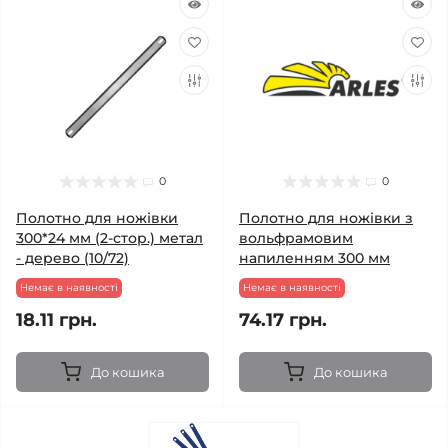
0
0
Полотно для ножівки
Полотно для ножівки з
300*24 мм (2-стор.) метал
вольфрамовим
- дерево (10/72)
напиленням 300 мм
Немає в наявності
Немає в наявності
18.11 грн.
74.17 грн.
До кошика
До кошика