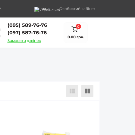
A
ua
Особистий кабінет
(095) 589-76-76
0
(097) 587-76-76
0.00 грн.
Замовити дзвінок