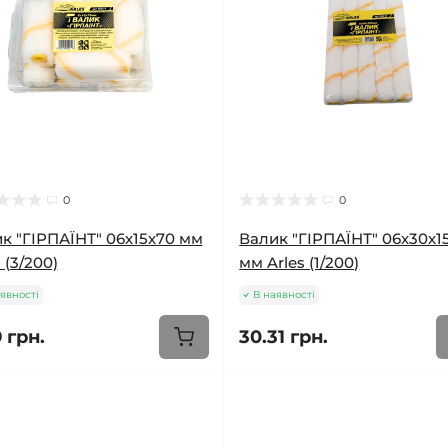
0
0
к "ГІРПАЇНТ" 06х15х70 мм
Валик "ГІРПАЇНТ" 06х30х1
 (3/200)
мм Arles (1/200)
явності
В наявності
 грн.
30.31 грн.