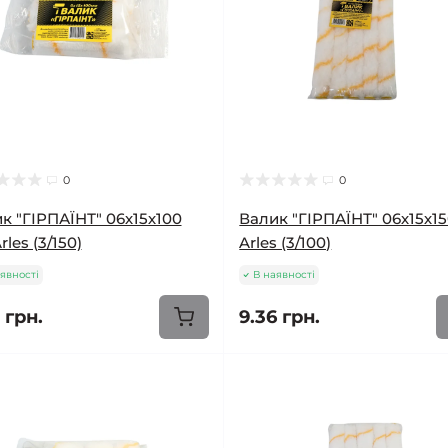
0
0
к "ГІРПАЇНТ" 06х15х100
Валик "ГІРПАЇНТ" 06х15х1
les (3/150)
Arles (3/100)
явності
В наявності
1 грн.
9.36 грн.