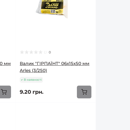
0
50 мм
Валик "ГІРПАЇНТ" 06х15х50 мм
Arles (3/250)
В наявності
9.20 грн.