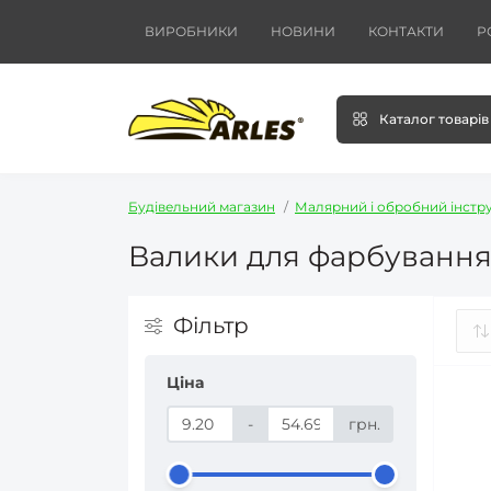
ВИРОБНИКИ
НОВИНИ
КОНТАКТИ
Р
Каталог товарів
Будівельний магазин
Малярний і обробний інстр
Валики для фарбування 
Фільтр
Ціна
-
грн.