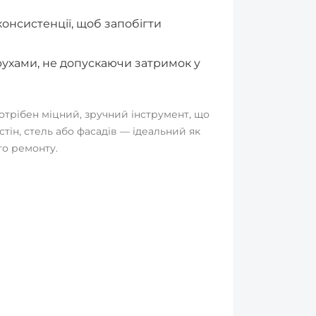
онсистенції, щоб запобігти
ухами, не допускаючи затримок у
потрібен міцний, зручний інструмент, що
стін, стель або фасадів — ідеальний як
го ремонту.