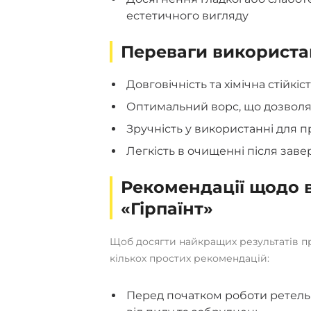
естетичного вигляду
Переваги використан
Довговічність та хімічна стійкіс
Оптимальний ворс, що дозволя
Зручність у використанні для п
Легкість в очищенні після зав
Рекомендації щодо 
«Гірпаїнт»
Щоб досягти найкращих результатів п
кількох простих рекомендацій:
Перед початком роботи ретельно