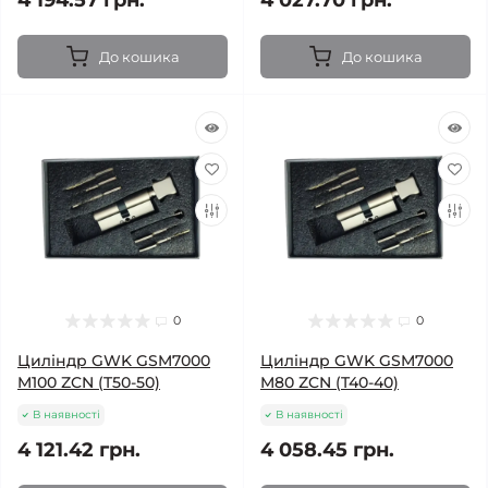
4 194.57 грн.
4 027.70 грн.
До кошика
До кошика
0
0
Циліндр GWK GSM7000
Циліндр GWK GSM7000
M100 ZCN (T50-50)
M80 ZCN (T40-40)
В наявності
В наявності
4 121.42 грн.
4 058.45 грн.