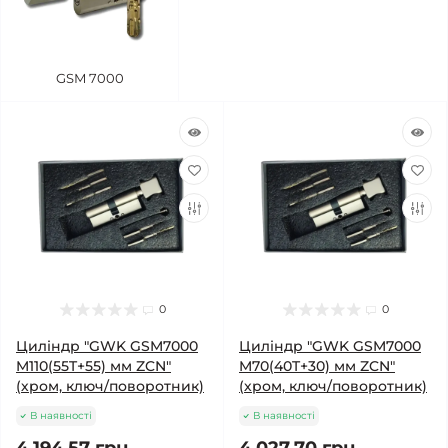
GSM 7000
0
0
Циліндр "GWK GSM7000
Циліндр "GWK GSM7000
M110(55T+55) мм ZCN"
M70(40T+30) мм ZCN"
(хром, ключ/поворотник)
(хром, ключ/поворотник)
В наявності
В наявності