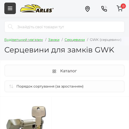
0
Будівельний магазин
Замки
Серцевини
GWK (серцевини)
Серцевини для замків GWK
Каталог