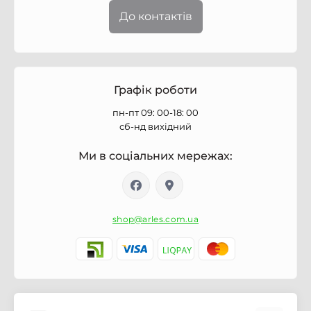
До контактів
Графік роботи
пн-пт 09: 00-18: 00
сб-нд вихідний
Ми в соціальних мережах:
shop@arles.com.ua