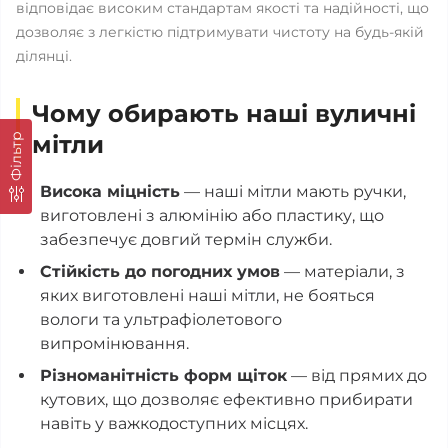
відповідає високим стандартам якості та надійності, що
дозволяє з легкістю підтримувати чистоту на будь-якій
ділянці.
Чому обирають наші вуличні
мітли
Фільтр
Висока міцність
— наші мітли мають ручки,
виготовлені з алюмінію або пластику, що
забезпечує довгий термін служби.
Стійкість до погодних умов
— матеріали, з
яких виготовлені наші мітли, не бояться
вологи та ультрафіолетового
випромінювання.
Різноманітність форм щіток
— від прямих до
кутових, що дозволяє ефективно прибирати
навіть у важкодоступних місцях.