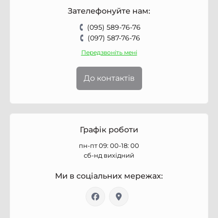
Зателефонуйте нам:
(095) 589-76-76
(097) 587-76-76
Передзвоніть мені
До контактів
Графік роботи
пн-пт 09: 00-18: 00
сб-нд вихідний
Ми в соціальних мережах: