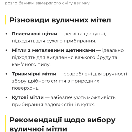
розгрібанням замерзлого снігу взимку.
Різновиди вуличних мітел
Пластикові щітки
— легкі та доступні,
підходять для сухого прибирання.
Мітли з металевими щетинками
— ідеально
підходять для видалення важкого бруду та
кам’яного пилу.
Тривимірні мітли
— розроблені для зручності
збору дрібного сміття з природних
поверхонь.
Кутові мітли
— забезпечують можливість
прибирання вздовж стін і в кутах.
Рекомендації щодо вибору
вуличної мітли