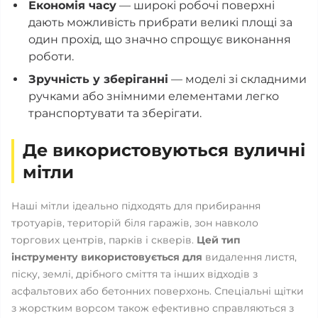
Економія часу
— широкі робочі поверхні
дають можливість прибрати великі площі за
один прохід, що значно спрощує виконання
роботи.
Зручність у зберіганні
— моделі зі складними
ручками або знімними елементами легко
транспортувати та зберігати.
Де використовуються вуличні
мітли
Наші мітли ідеально підходять для прибирання
тротуарів, територій біля гаражів, зон навколо
торгових центрів, парків і скверів.
Цей тип
інструменту використовується для
видалення листя,
піску, землі, дрібного сміття та інших відходів з
асфальтових або бетонних поверхонь. Спеціальні щітки
з жорстким ворсом також ефективно справляються з