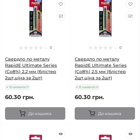
0
0
Свердло по металу
Свердло по металу
RapidE Ultimate Series
RapidE Ultimate Series
(Co8%) 2.2 мм (блістер
(Co8%) 2.5 мм (блістер
2шт,ціна за 2шт)
2шт,ціна за 2шт)
В наявності
В наявності
60.30 грн.
60.30 грн.
До кошика
До кошика