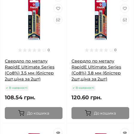
0
0
Свердло по металу
Свердло по металу
RapidE Ultimate Series
RapidE Ultimate Series
(Co8%) 3.5 мм (блістер
(Co8%) 3.8 мм (блістер
2шт,ціна за 2шт)
2шт,ціна за 2шт)
В наявності
В наявності
108.54 грн.
120.60 грн.
До кошика
До кошика