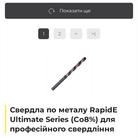
Показати ще
1
2
>
>|
Свердла по металу RapidE
Ultimate Series (Co8%) для
професійного свердління