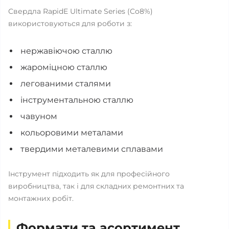
Свердла RapidE Ultimate Series (Co8%)
використовуються для роботи з:
нержавіючою сталлю
жароміцною сталлю
легованими сталями
інструментальною сталлю
чавуном
кольоровими металами
твердими металевими сплавами
Інструмент підходить як для професійного
виробництва, так і для складних ремонтних та
монтажних робіт.
Формати та асортимент