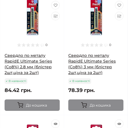
0
0
Свердло по металу
Свердло по металу
RapidE Ultimate Series
RapidE Ultimate Series
(Co8%) 2.8 мм (блістер
(Co8%) 3 мм (блістер
2шт,ціна за 2шт)
2шт,ціна за 2шт)
В наявності
В наявності
84.42 грн.
78.39 грн.
До кошика
До кошика