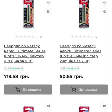
0
0
Свердло по металу
Свердло по металу
RapidE Ultimate Series
RapidE Ultimate Series
(Co8%) 16 мм (блістер
(Co8%) 2 мм (блістер
1шт,ціна за 1шт)
2шт,ціна за 2шт)
В наявності
В наявності
719.58 грн.
50.65 грн.
До кошика
До кошика