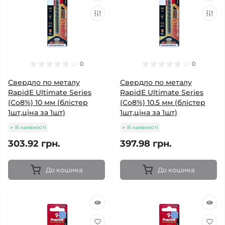
0
0
Свердло по металу
Свердло по металу
RapidE Ultimate Series
RapidE Ultimate Series
(Co8%) 10 мм (блістер
(Co8%) 10.5 мм (блістер
1шт,ціна за 1шт)
1шт,ціна за 1шт)
В наявності
В наявності
303.92 грн.
397.98 грн.
До кошика
До кошика