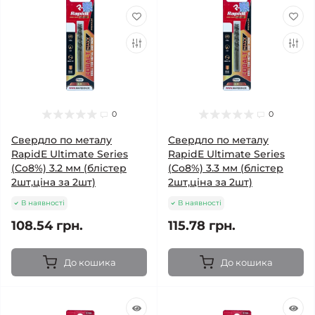
0
0
Свердло по металу
Свердло по металу
RapidE Ultimate Series
RapidE Ultimate Series
(Co8%) 3.2 мм (блістер
(Co8%) 3.3 мм (блістер
2шт,ціна за 2шт)
2шт,ціна за 2шт)
В наявності
В наявності
108.54 грн.
115.78 грн.
До кошика
До кошика