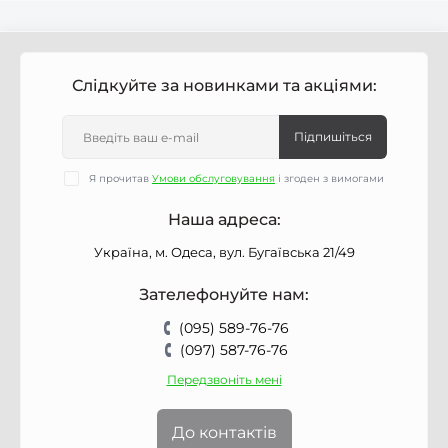
Слідкуйте за новинками та акціями:
Підпишіться
Я прочитав
Умови обслуговування
і згоден з вимогами
Наша адреса:
Україна, м. Одеса, вул. Бугаївська 21/49
Зателефонуйте нам:
(095) 589-76-76
(097) 587-76-76
Передзвоніть мені
До контактів