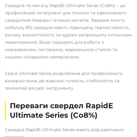
Свердла по металу RapidE Ultimate Series (Co8%) – це
професійний інструмент для точного та ефективного
свердління твердих і в’язких металів. Завдяки вмісту
кобальту 8% свердла мають підвищену термостійкість,
високу зносостійкість та чудово витримують інтенсивні
навантаження. Вони підходять для роботи з
нержавіючою, легованою, жароміцною сталлю та
іншими складними матеріалами.
Серія Ultimate Series розроблена для професійного
використання, де важливі точність, стабільність та
тривалий ресурс інструменту.
Переваги свердел RapidE
Ultimate Series (Co8%)
Свердла RapidE Ultimate Series мають ряд важливих