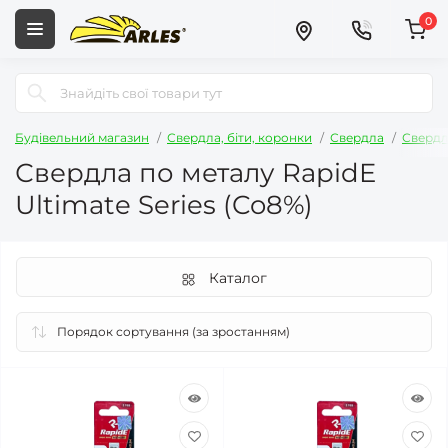
0
Будівельний магазин
Свердла, біти, коронки
Свердла
Свердл
Свердла по металу RapidE
Ultimate Series (Co8%)
Каталог