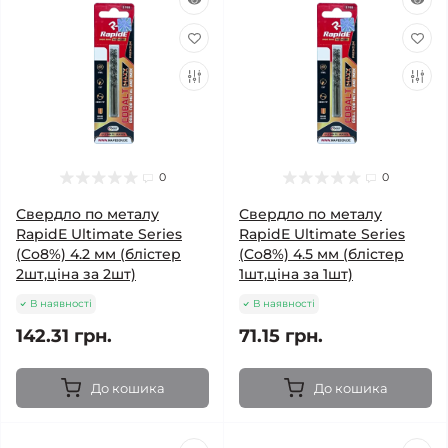
0
0
Свердло по металу
Свердло по металу
RapidE Ultimate Series
RapidE Ultimate Series
(Co8%) 4.2 мм (блістер
(Co8%) 4.5 мм (блістер
2шт,ціна за 2шт)
1шт,ціна за 1шт)
В наявності
В наявності
142.31 грн.
71.15 грн.
До кошика
До кошика