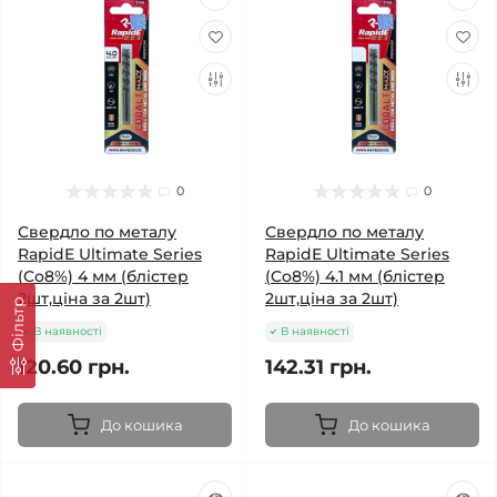
0
0
Свердло по металу
Свердло по металу
RapidE Ultimate Series
RapidE Ultimate Series
(Co8%) 4 мм (блістер
(Co8%) 4.1 мм (блістер
2шт,ціна за 2шт)
2шт,ціна за 2шт)
Фільтр
В наявності
В наявності
120.60 грн.
142.31 грн.
До кошика
До кошика