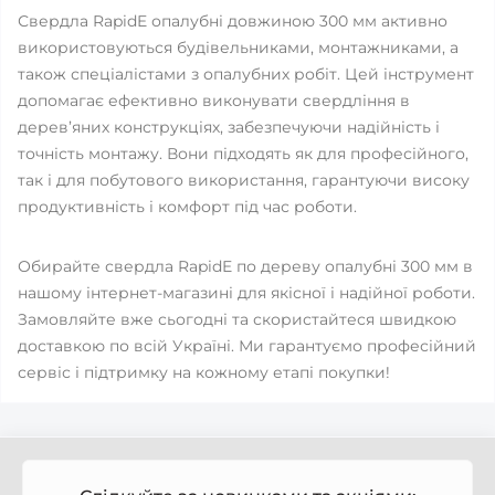
Свердла RapidE опалубні довжиною 300 мм активно
використовуються будівельниками, монтажниками, а
також спеціалістами з опалубних робіт. Цей інструмент
допомагає ефективно виконувати свердління в
дерев’яних конструкціях, забезпечуючи надійність і
точність монтажу. Вони підходять як для професійного,
так і для побутового використання, гарантуючи високу
продуктивність і комфорт під час роботи.
Обирайте свердла RapidE по дереву опалубні 300 мм в
нашому інтернет-магазині для якісної і надійної роботи.
Замовляйте вже сьогодні та скористайтеся швидкою
доставкою по всій Україні. Ми гарантуємо професійний
сервіс і підтримку на кожному етапі покупки!