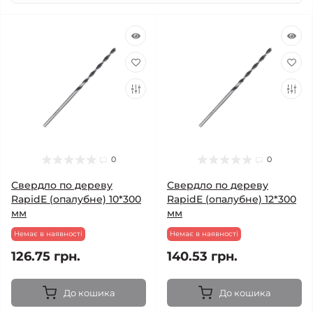
0
0
Свердло по дереву
Свердло по дереву
RapidE (опалубне) 10*300
RapidE (опалубне) 12*300
мм
мм
Немає в наявності
Немає в наявності
126.75 грн.
140.53 грн.
До кошика
До кошика