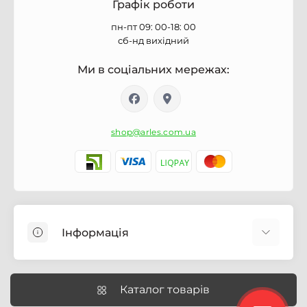
Графік роботи
пн-пт 09: 00-18: 00
сб-нд вихідний
Ми в соціальних мережах:
shop@arles.com.ua
Інформація
Доставка
Про магазин Arles.com.ua
Каталог товарів