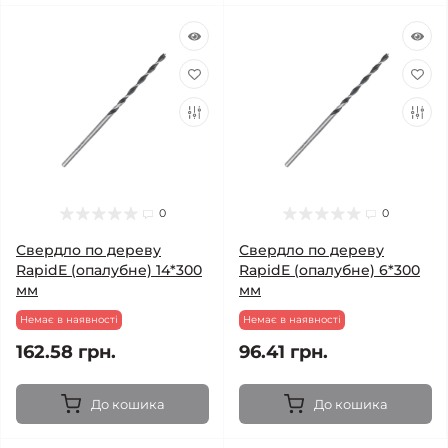
0
0
Свердло по дереву
Свердло по дереву
RapidE (опалубне) 14*300
RapidE (опалубне) 6*300
мм
мм
Немає в наявності
Немає в наявності
162.58 грн.
96.41 грн.
До кошика
До кошика