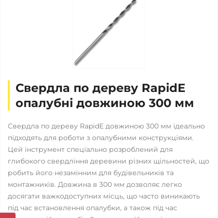
Свердла по дереву RapidE
опалубні довжиною 300 мм
Свердла по дереву RapidE довжиною 300 мм ідеально
підходять для роботи з опалубними конструкціями.
Цей інструмент спеціально розроблений для
глибокого свердління деревини різних щільностей, що
робить його незамінним для будівельників та
монтажників. Довжина в 300 мм дозволяє легко
досягати важкодоступних місць, що часто виникають
під час встановлення опалубки, а також під час