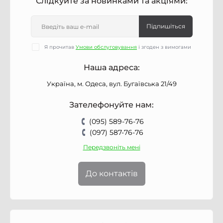
Слідкуйте за новинками та акціями:
Підпишіться
Я прочитав
Умови обслуговування
і згоден з вимогами
Наша адреса:
Україна, м. Одеса, вул. Бугаївська 21/49
Зателефонуйте нам:
(095) 589-76-76
(097) 587-76-76
Передзвоніть мені
До контактів