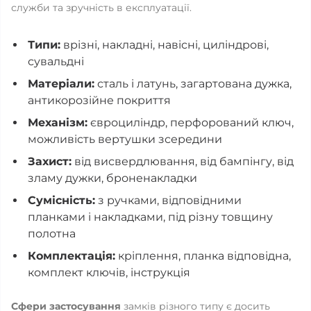
служби та зручність в експлуатації.
Типи:
врізні, накладні, навісні, циліндрові,
сувальдні
Матеріали:
сталь і латунь, загартована дужка,
антикорозійне покриття
Механізм:
євроциліндр, перфорований ключ,
можливість вертушки зсередини
Захист:
від висвердлювання, від бампінгу, від
зламу дужки, броненакладки
Сумісність:
з ручками, відповідними
планками і накладками, під різну товщину
полотна
Комплектація:
кріплення, планка відповідна,
комплект ключів, інструкція
Сфери застосування
замків різного типу є досить