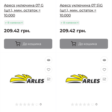
Apecs уключина 07 G
Apecs уключина 07 S\G
(шт.), мин. остаток =
(шт.), мин. остаток =
10.000
10.000
В наявності
В наявності
209.42 грн.
209.42 грн.
До кошика
До кошика
0
0