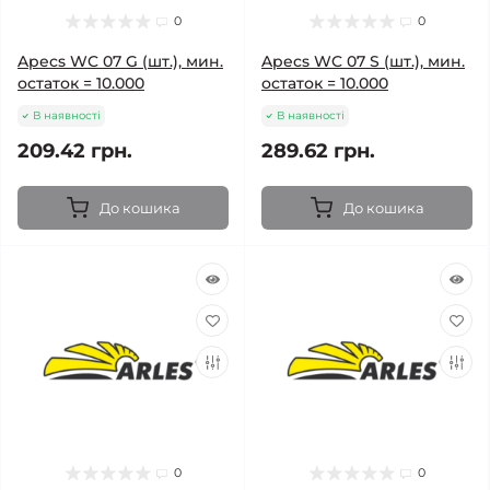
0
0
Apecs WC 07 G (шт.), мин.
Apecs WC 07 S (шт.), мин.
остаток = 10.000
остаток = 10.000
В наявності
В наявності
209.42 грн.
289.62 грн.
До кошика
До кошика
0
0