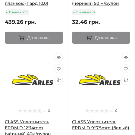
планкою) Гард 10.01
(чёрный) 50 м/рулон
В наявності
В наявності
439.26 грн.
32.46 грн.
До кошика
До кошика
0
0
CLASS Уплотнитель
CLASS Уплотнитель
EPDM D 12*14mm
EPDM D 9*7.5mm (белый)
(чёрный) 40м/рулон