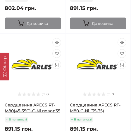
802.04 грн.
891.15 грн.
До кошика
До кошика
Фільтр
0
0
Cердцевина APECS RT-
Cердцевина APECS RT-
M80(45-35C)-C-Ni повор35
M80-C-Ni (35-35)
В наявності
В наявності
891.15 грн.
891.15 грн.