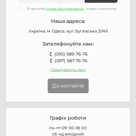
Я прочитав
Умови обслуговування
і згоден з вимогами
Наша адреса:
Україна, м. Одеса, вул. Бугаївська 21/49
Зателефонуйте нам:
(095) 589-76-76
(097) 587-76-76
Передзвоніть мені
До контактів
Графік роботи
пн-пт 09: 00-18: 00
сб-нд вихідний