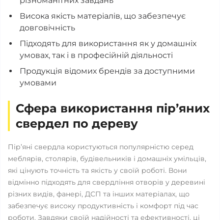
різноманітних завдань
Висока якість матеріалів, що забезпечує
довговічність
Підходять для використання як у домашніх
умовах, так і в професійній діяльності
Продукція відомих брендів за доступними
умовами
Сфера використання пір’яних
свердел по дереву
Пір’яні свердла користуються популярністю серед
меблярів, столярів, будівельників і домашніх умільців,
які цінують точність та якість у своїй роботі. Вони
відмінно підходять для свердління отворів у деревині
різних видів, фанері, ДСП та інших матеріалах, що
забезпечує високу продуктивність і комфорт під час
роботи. Завдяки своїй надійності та ефективності, ці