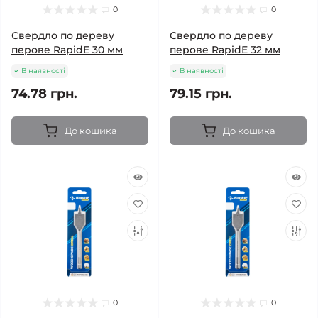
0
0
Свердло по дереву
Свердло по дереву
перове RapidE 30 мм
перове RapidE 32 мм
В наявності
В наявності
74.78 грн.
79.15 грн.
До кошика
До кошика
0
0