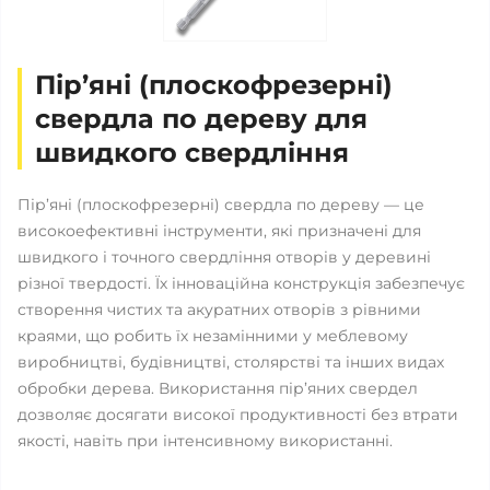
Пір’яні (плоскофрезерні)
свердла по дереву для
швидкого свердління
Пір’яні (плоскофрезерні) свердла по дереву — це
високоефективні інструменти, які призначені для
швидкого і точного свердління отворів у деревині
різної твердості. Їх інноваційна конструкція забезпечує
створення чистих та акуратних отворів з рівними
краями, що робить їх незамінними у меблевому
виробництві, будівництві, столярстві та інших видах
обробки дерева. Використання пір’яних свердел
дозволяє досягати високої продуктивності без втрати
якості, навіть при інтенсивному використанні.