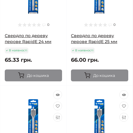
0
0
Свердло по дереву
Свердло по дереву
перове RapidE 24 мм
перове RapidE 25 мм
В наявності
В наявності
65.33 грн.
66.00 грн.
До кошика
До кошика