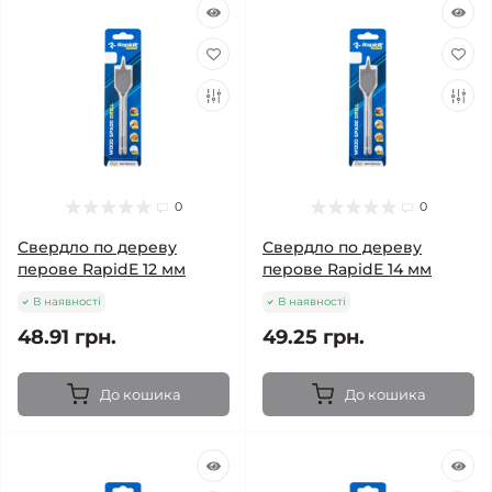
0
0
Свердло по дереву
Свердло по дереву
перове RapidE 12 мм
перове RapidE 14 мм
В наявності
В наявності
48.91 грн.
49.25 грн.
До кошика
До кошика