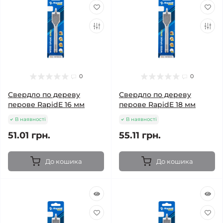
0
0
Свердло по дереву
Свердло по дереву
перове RapidE 16 мм
перове RapidE 18 мм
В наявності
В наявності
51.01 грн.
55.11 грн.
До кошика
До кошика