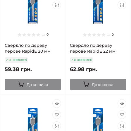
0
0
Свердло по дереву
Свердло по дереву
перове RapidE 20 мм
перове RapidE 22 мм
В наявності
В наявності
59.38 грн.
62.98 грн.
До кошика
До кошика