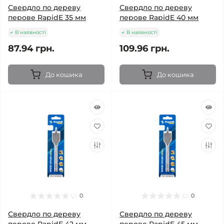
Свердло по дереву
Свердло по дереву
перове RapidE 35 мм
перове RapidE 40 мм
В наявності
В наявності
87.94 грн.
109.96 грн.
До кошика
До кошика
0
0
Свердло по дереву
Свердло по дереву