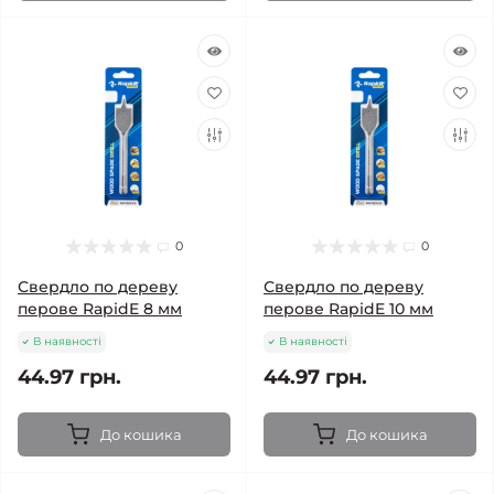
0
0
Свердло по дереву
Свердло по дереву
перове RapidE 8 мм
перове RapidE 10 мм
В наявності
В наявності
44.97 грн.
44.97 грн.
До кошика
До кошика