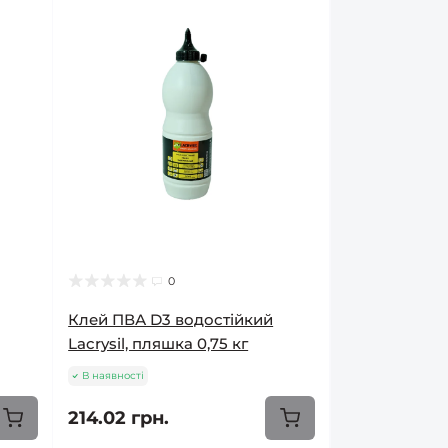
0
Клей ПВА D3 водостійкий
Lacrysil, пляшка 0,75 кг
В наявності
214.02 грн.