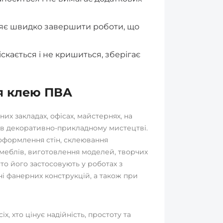
яє швидко завершити роботи, що
іскається і не кришиться, зберігає
я клею ПВА
х закладах, офісах, майстернях, на
а в декоративно-прикладному мистецтві.
 оформлення стін, склеювання
меблів, виготовлення моделей, творчих
то його застосовують у роботах з
і фанерних конструкцій, а також при
х, хто цінує надійність, простоту та