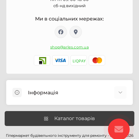
сб-нд вихідний
Ми в соціальних мережах:
shop@arles.com.ua
Інформація
Доставка
Про магазин Arles.com.ua
Каталог товарів
Умови обслуговування
Умови оформлення замовлення
Гіпермаркет будівельного інструменту для ремонту - Arles © 2026