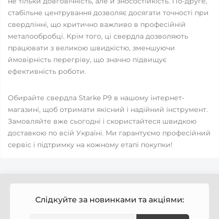
не тільки довговічність, але й зносостійкість. По-друге,
стабільне центрування дозволяє досягати точності при
свердлінні, що критично важливо в професійній
металообробці. Крім того, ці свердла дозволяють
працювати з великою швидкістю, зменшуючи
ймовірність перегріву, що значно підвищує
ефективність роботи.
Обирайте свердла Starke Р9 в нашому інтернет-
магазині, щоб отримати якісний і надійний інструмент.
Замовляйте вже сьогодні і скористайтеся швидкою
доставкою по всій Україні. Ми гарантуємо професійний
сервіс і підтримку на кожному етапі покупки!
Слідкуйте за новинками та акціями: