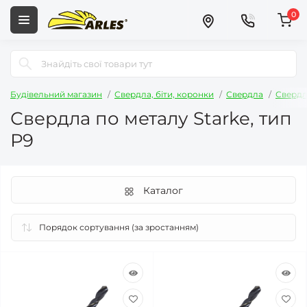
0
Будівельний магазин
Свердла, біти, коронки
Свердла
Свердл
Свердла по металу Starke, тип
Р9
Каталог