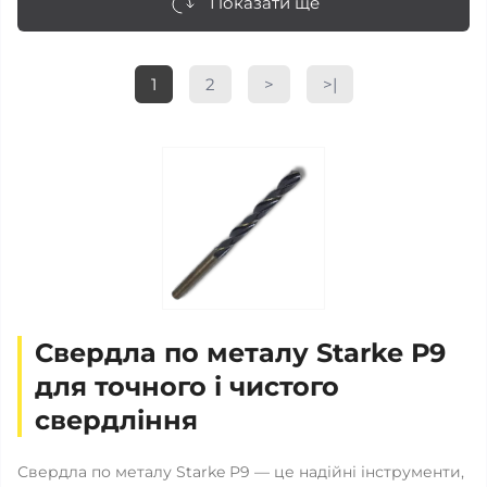
Показати ще
1
2
>
>|
Свердла по металу Starke Р9
для точного і чистого
свердління
Свердла по металу Starke Р9 — це надійні інструменти,