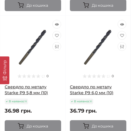
До кошика
До кошика
Фільтр
0
0
Свердло по металу
Свердло по металу
Starke Р9 5,8 мм (10)
Starke Р9 6,0 мм (10)
В наявності
В наявності
36.98 грн.
36.79 грн.
До кошика
До кошика