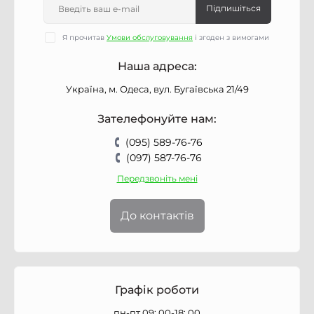
Підпишіться
Я прочитав
Умови обслуговування
і згоден з вимогами
Наша адреса:
Україна, м. Одеса, вул. Бугаївська 21/49
Зателефонуйте нам:
(095) 589-76-76
(097) 587-76-76
Передзвоніть мені
До контактів
Графік роботи
пн-пт 09: 00-18: 00