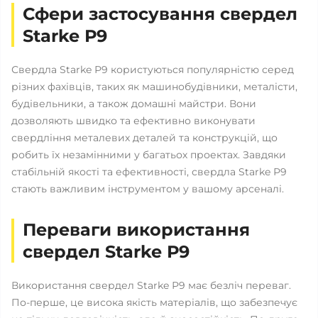
Сфери застосування свердел
Starke Р9
Свердла Starke Р9 користуються популярністю серед
різних фахівців, таких як машинобудівники, металісти,
будівельники, а також домашні майстри. Вони
дозволяють швидко та ефективно виконувати
свердління металевих деталей та конструкцій, що
робить їх незамінними у багатьох проектах. Завдяки
стабільній якості та ефективності, свердла Starke Р9
стають важливим інструментом у вашому арсеналі.
Переваги використання
свердел Starke Р9
Використання свердел Starke Р9 має безліч переваг.
По-перше, це висока якість матеріалів, що забезпечує