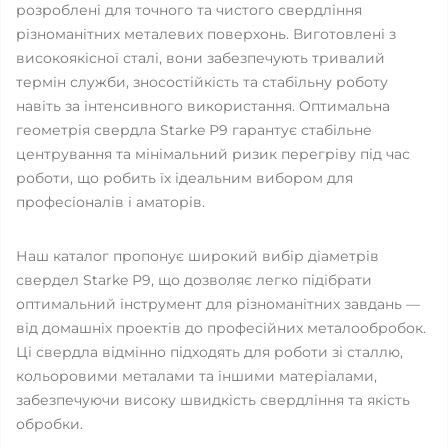
розроблені для точного та чистого свердління
різноманітних металевих поверхонь. Виготовлені з
високоякісної сталі, вони забезпечують тривалий
термін служби, зносостійкість та стабільну роботу
навіть за інтенсивного використання. Оптимальна
геометрія свердла Starke Р9 гарантує стабільне
центрування та мінімальний ризик перегріву під час
роботи, що робить їх ідеальним вибором для
професіоналів і аматорів.
Наш каталог пропонує широкий вибір діаметрів
свердел Starke Р9, що дозволяє легко підібрати
оптимальний інструмент для різноманітних завдань —
від домашніх проектів до професійних металообробок.
Ці свердла відмінно підходять для роботи зі сталлю,
кольоровими металами та іншими матеріалами,
забезпечуючи високу швидкість свердління та якість
обробки.