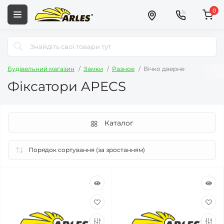
0
Будівельний магазин
Замки
Разное
Вічко дверне
Фіксатори APECS
Каталог