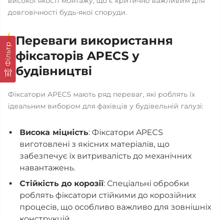
високої якості монтажу, що є критично важливим для
довговічності будь-якої споруди.
Переваги використання
Фільтр
фіксаторів APECS у
будівництві
Фіксатори APECS мають ряд переваг, які роблять їх
ідеальним вибором для фахівців у будівельній галузі:
Висока міцність
: Фіксатори APECS
виготовлені з якісних матеріалів, що
забезпечує їх витривалість до механічних
навантажень.
Стійкість до корозії
: Спеціальні обробки
роблять фіксатори стійкими до корозійних
процесів, що особливо важливо для зовнішніх
конструкцій.