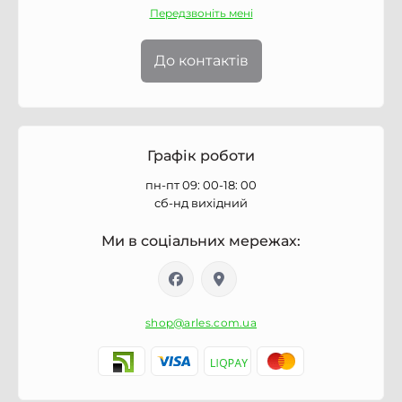
Передзвоніть мені
До контактів
Графік роботи
пн-пт 09: 00-18: 00
сб-нд вихідний
Ми в соціальних мережах:
shop@arles.com.ua