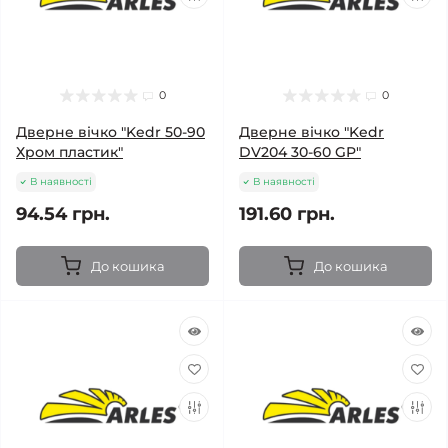
0
0
Дверне вічко "Kedr 50-90
Дверне вічко "Kedr
Хром пластик"
DV204 30-60 GP"
В наявності
В наявності
94.54 грн.
191.60 грн.
До кошика
До кошика