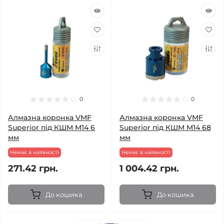
0
0
Алмазна коронка VMF
Алмазна коронка VMF
Superior під КШМ M14 6
Superior під КШМ M14 68
мм
мм
Немає в наявності
Немає в наявності
271.42 грн.
1 004.42 грн.
До кошика
До кошика