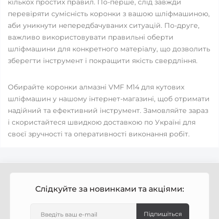
кількох простих правил. По-перше, слід завжди
перевіряти сумісність коронки з вашою шліфмашиною,
аби уникнути непередбачуваних ситуацій. По-друге,
важливо використовувати правильні оберти
шліфмашини для конкретного матеріалу, що дозволить
зберегти інструмент і покращити якість свердління.
Обирайте коронки алмазні VMF М14 для кутових
шліфмашин у нашому інтернет-магазині, щоб отримати
надійний та ефективний інструмент. Замовляйте зараз
і скористайтеся швидкою доставкою по Україні для
своєї зручності та оперативності виконання робіт.
Слідкуйте за новинками та акціями:
Підпишіться