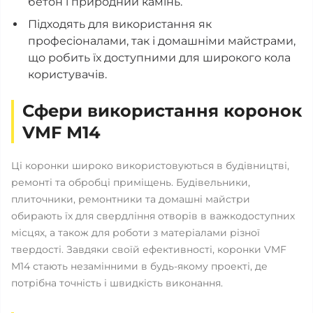
бетон і природний камінь.
Підходять для використання як
професіоналами, так і домашніми майстрами,
що робить їх доступними для широкого кола
користувачів.
Сфери використання коронок
VMF М14
Ці коронки широко використовуються в будівництві,
ремонті та обробці приміщень. Будівельники,
плиточники, ремонтники та домашні майстри
обирають їх для свердління отворів в важкодоступних
місцях, а також для роботи з матеріалами різної
твердості. Завдяки своїй ефективності, коронки VMF
М14 стають незамінними в будь-якому проекті, де
потрібна точність і швидкість виконання.