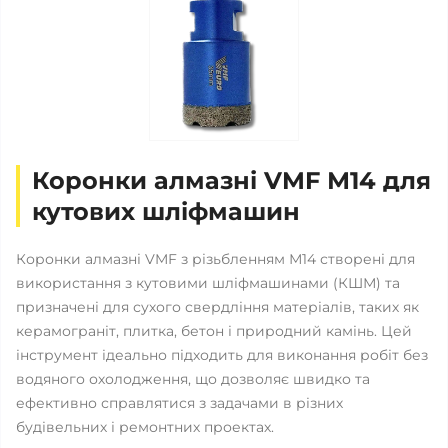
Коронки алмазні VMF М14 для
кутових шліфмашин
Коронки алмазні VMF з різьбленням М14 створені для
використання з кутовими шліфмашинами (КШМ) та
призначені для сухого свердління матеріалів, таких як
керамограніт, плитка, бетон і природний камінь. Цей
інструмент ідеально підходить для виконання робіт без
водяного охолодження, що дозволяє швидко та
ефективно справлятися з задачами в різних
будівельних і ремонтних проектах.