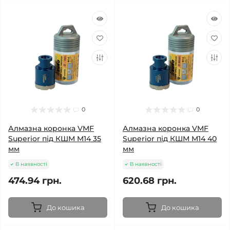
0
0
Алмазна коронка VMF
Алмазна коронка VMF
Superior під КШМ M14 35
Superior під КШМ M14 40
мм
мм
В наявності
В наявності
474.94 грн.
620.68 грн.
До кошика
До кошика