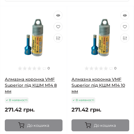
0
0
Алмазна коронка VMF
Алмазна коронка VMF
Superior під КШМ M14 8
Superior під КШМ M14 10
мм
мм
В наявності
В наявності
271.42 грн.
271.42 грн.
До кошика
До кошика