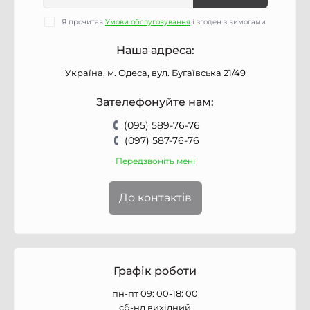
Я прочитав
Умови обслуговування
і згоден з вимогами
Наша адреса:
Україна, м. Одеса, вул. Бугаївська 21/49
Зателефонуйте нам:
(095) 589-76-76
(097) 587-76-76
Передзвоніть мені
До контактів
Графік роботи
пн-пт 09: 00-18: 00
сб-нд вихідний