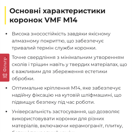
Основні характеристики
коронок VMF М14
Висока зносостійкість завдяки якісному
алмазному покриттю, що забезпечує
тривалий термін служби коронки.
Точне свердління з мінімальним утворенням
Фільтр
сколів і тріщин навіть у твердих матеріалах, що
є важливим для збереження естетики
обробки.
Оптимальне кріплення М14, яке забезпечує
надійну фіксацію на кутовій шліфмашині, що
підвищує безпеку під час роботи.
Універсальність застосування, що дозволяє
використовувати коронки для різних
матеріалів, включаючи керамограніт, плитку,