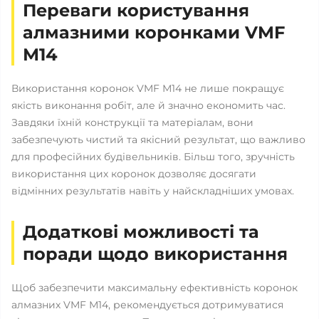
Переваги користування
алмазними коронками VMF
М14
Використання коронок VMF М14 не лише покращує
якість виконання робіт, але й значно економить час.
Завдяки їхній конструкції та матеріалам, вони
забезпечують чистий та якісний результат, що важливо
для професійних будівельників. Більш того, зручність
використання цих коронок дозволяє досягати
відмінних результатів навіть у найскладніших умовах.
Додаткові можливості та
поради щодо використання
Щоб забезпечити максимальну ефективність коронок
алмазних VMF М14, рекомендується дотримуватися