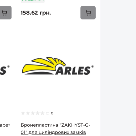
158.62 грн.
0
Каре»
Бронепластина "ZAKHYST-G-
01" для циліндрових замків