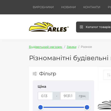
ВИРОБНИКИ
НОВИНИ
КОНТАКТИ
Р
Каталог товарів
Будівельний магазин
Замки
Разное
Різноманітні будівельні
Фільтр
Ціна
-
грн.