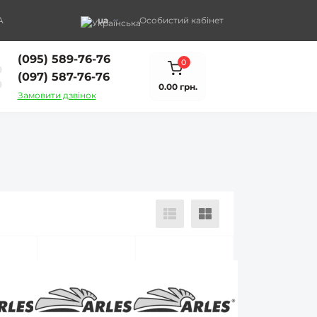
A
ua
Особистий кабінет
(095) 589-76-76
0
(097) 587-76-76
0.00 грн.
Замовити дзвінок