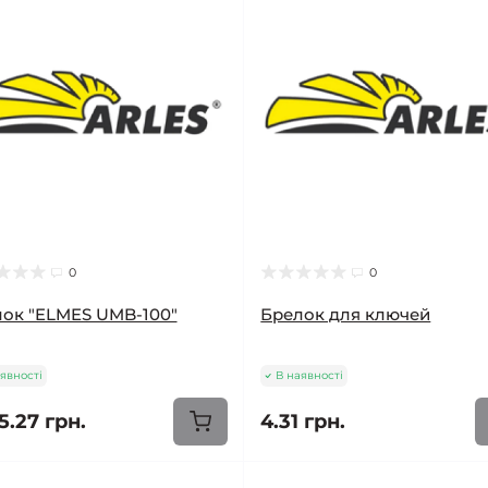
0
0
ок "ELMES UMB-100"
Брелок для ключей
явності
В наявності
5.27 грн.
4.31 грн.