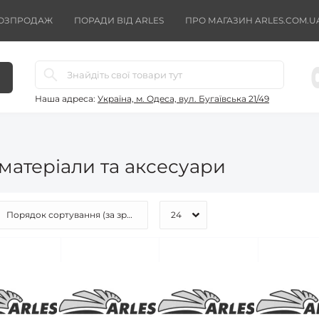
ОЗПРОДАЖ
ПОРАДИ ВІД ARLES
ПРО МАГАЗИН ARLES.COM.U
Наша адреса:
Україна, м. Одеса, вул. Бугаївська 21/49
 матеріали та аксесуари