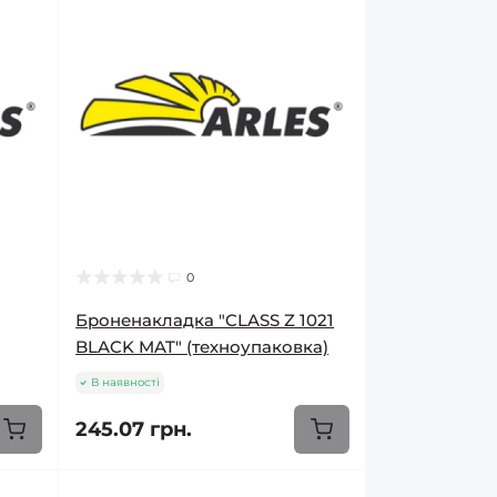
0
Броненакладка "CLASS Z 1021
BLACK MAT" (техноупаковка)
В наявності
245.07 грн.