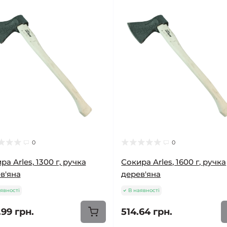
0
0
ра Arles, 1300 г, ручка
Сокира Arles, 1600 г, ручка
в'яна
дерев'яна
явності
В наявності
.99 грн.
514.64 грн.