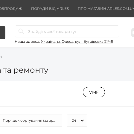
ОЗПРОДАЖ
ПОРАДИ ВІД ARLES
ПРО МАГАЗИН ARLES.COM.U
Наша адреса:
Україна, м. Одеса, вул. Бугаївська 21/49
и
 та ремонту
VMF