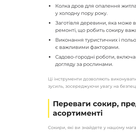
Колка дров для опалення житла 
у холодну пору року.
Заготівля деревини, яка може в
ремонті, що робить сокиру важ
Виконання туристичних і польови
є важливими факторами.
Садово-городні роботи, включаю
догляду за рослинами.
Ці інструменти дозволяють виконувати 
зусиль, зосереджуючи увагу на безпеці
Переваги сокир, пр
асортименті
Сокири, які ви знайдете у нашому маг