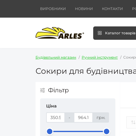
ВИРОБНИКИ
НОВИНИ
КОНТАКТИ
Р
Каталог товарів
Будівельний магазин
Ручний інструмент
Сокир
Сокири для будівництва
Фільтр
Ціна
-
грн.