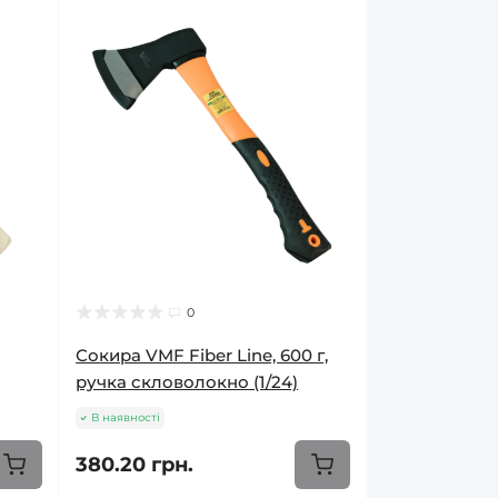
0
Сокира VMF Fiber Line, 600 г,
ручка скловолокно (1/24)
В наявності
380.20 грн.