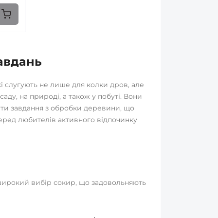
авдань
кі слугують не лише для колки дров, але
саду, на природі, а також у побуті. Вони
ати завдання з обробки деревини, що
еред любителів активного відпочинку
широкий вибір сокир, що задовольняють