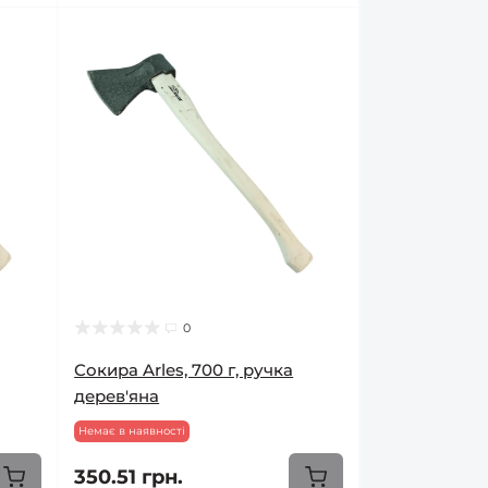
0
Сокира Arles, 700 г, ручка
дерев'яна
Немає в наявності
350.51 грн.