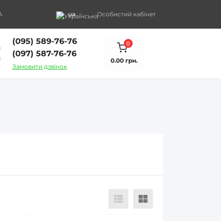
A
ua
Особистий кабінет
(095) 589-76-76
0
(097) 587-76-76
0.00 грн.
Замовити дзвінок