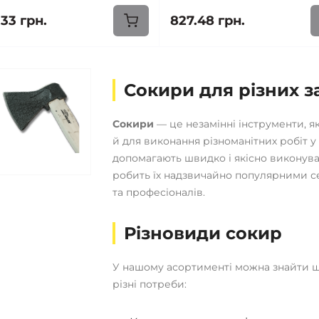
33 грн.
827.48 грн.
Сокири для різних з
Сокири
— це незамінні інструменти, я
й для виконання різноманітних робіт у 
допомагають швидко і якісно виконув
робить їх надзвичайно популярними с
та професіоналів.
Різновиди сокир
У нашому асортименті можна знайти 
різні потреби: