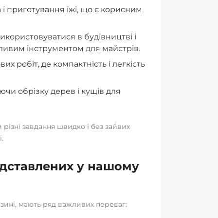
і приготування їжі, що є корисним
икористовуватися в будівництві і
ливим інструментом для майстрів.
х робіт, де компактність і легкість
чи обрізку дерев і кущів для
різні завдання швидко і без зайвих
.
едставлених у нашому
азині, мають ряд важливих переваг: