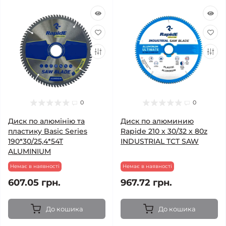
0
0
Диск по алюмінію та
Диск по алюминию
пластику Basic Series
Rapide 210 х 30/32 х 80z
190*30/25,4*54T
INDUSTRIAL TCT SAW
ALUMINIUM
Немає в наявності
Немає в наявності
607.05 грн.
967.72 грн.
До кошика
До кошика