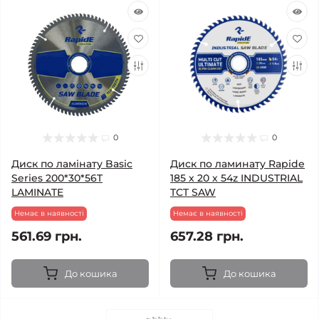
0
0
Диск по ламінату Basic
Диск по ламинату Rapide
Series 200*30*56T
185 х 20 х 54z INDUSTRIAL
LAMINATE
TCT SAW
Немає в наявності
Немає в наявності
561.69 грн.
657.28 грн.
До кошика
До кошика