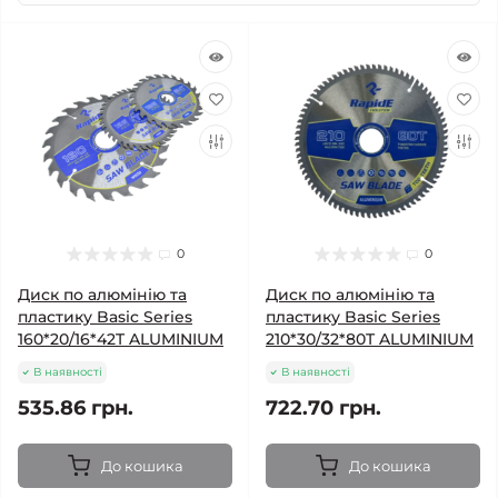
0
0
Диск по алюмінію та
Диск по алюмінію та
пластику Basic Series
пластику Basic Series
160*20/16*42T ALUMINIUM
210*30/32*80T ALUMINIUM
В наявності
В наявності
535.86 грн.
722.70 грн.
До кошика
До кошика