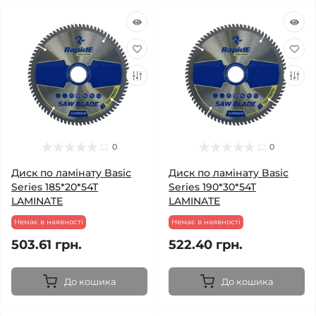
0
0
Диск по ламінату Basic
Диск по ламінату Basic
Series 185*20*54T
Series 190*30*54T
LAMINATE
LAMINATE
Немає в наявності
Немає в наявності
503.61 грн.
522.40 грн.
До кошика
До кошика