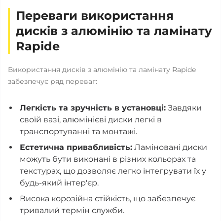
Переваги використання
дисків з алюмінію та ламінату
Rapide
Використання дисків з алюмінію та ламінату Rapide
забезпечує ряд переваг:
Легкість та зручність в установці:
Завдяки
своїй вазі, алюмінієві диски легкі в
транспортуванні та монтажі.
Естетична привабливість:
Ламіновані диски
можуть бути виконані в різних кольорах та
текстурах, що дозволяє легко інтегрувати їх у
будь-який інтер'єр.
Висока корозійна стійкість, що забезпечує
тривалий термін служби.