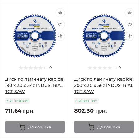
0
0
Диск по ламинату Rapide
Диск по ламинату Rapide
190 х 30 х 54z INDUSTRIAL
200 х 30 х 56z INDUSTRIAL
TCT SAW
TCT SAW
В наявності
В наявності
711.64 грн.
802.30 грн.
До кошика
До кошика