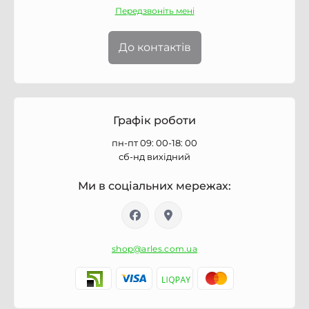
Передзвоніть мені
До контактів
Графік роботи
пн-пт 09: 00-18: 00
сб-нд вихідний
Ми в соціальних мережах:
shop@arles.com.ua