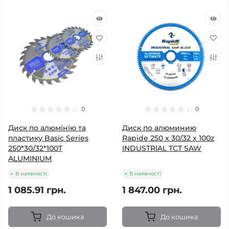
0
0
Диск по алюмінію та
Диск по алюминию
пластику Basic Series
Rapide 250 х 30/32 х 100z
250*30/32*100T
INDUSTRIAL TCT SAW
ALUMINIUM
В наявності
В наявності
1 085.91 грн.
1 847.00 грн.
До кошика
До кошика