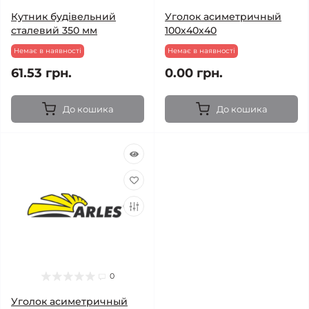
Кутник будівельний
Уголок асиметричный
сталевий 350 мм
100х40х40
Немає в наявності
Немає в наявності
61.53 грн.
0.00 грн.
До кошика
До кошика
0
Уголок асиметричный