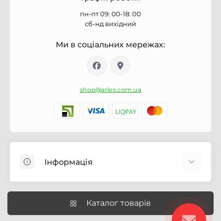
пн-пт 09: 00-18: 00
сб-нд вихідний
Ми в соціальних мережах:
shop@arles.com.ua
Інформація
Доставка
Про магазин Arles.com.ua
Каталог товарів
Умови обслуговування