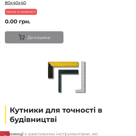
80х40х40
Немає в наявності
0.00 грн.
До кошика
Кутники для точності в
будівництві
Косинці
є важливими інструментами, які