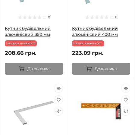
0
0
Кутник будівельний
Кутник будівельний
алюмінієвий 350 мм
алюмінієвий 400 мм
Немає в наявності
Немає в наявності
208.66 грн.
223.09 грн.
До кошика
До кошика