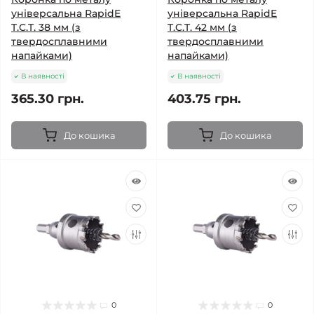
універсальна RapidE
універсальна RapidE
T.C.T. 38 мм (з
T.C.T. 42 мм (з
твердосплавними
твердосплавними
напайками)
напайками)
В наявності
В наявності
365.30 грн.
403.75 грн.
До кошика
До кошика
0
0