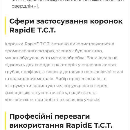
свердлінні.
Сфери застосування коронок
RapidE T.C.T.
Коронки RapidE T.C.T. активно використовуються в
промислових секторах, таких як будівництво,
машинобудування та металообробка. Вони ідеально
підходять для свердління отворів у сталевих листах,
трубах, профілях, а також у деталях з нержавіючої сталі
та кольорових металів. Вибір професіоналів, ці
інструменти користуються популярністю серед
фахівців, які цінують точність, надійність та
довговічність при роботі в складних умовах.
Професійні переваги
використання RapidE T.C.T.