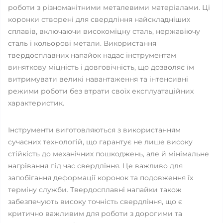
роботи з різноманітними металевими матеріалами. Ці
коронки створені для свердління найскладніших
сплавів, включаючи високоміцну сталь, нержавіючу
сталь і кольорові метали. Використання
твердосплавних напайок надає інструментам
виняткову міцність і довговічність, що дозволяє їм
витримувати великі навантаження та інтенсивні
режими роботи без втрати своїх експлуатаційних
характеристик.
Інструменти виготовляються з використанням
сучасних технологій, що гарантує не лише високу
стійкість до механічних пошкоджень, але й мінімальне
нагрівання під час свердління. Це важливо для
запобігання деформації коронок та подовження їх
терміну служби. Твердосплавні напайки також
забезпечують високу точність свердління, що є
критично важливим для роботи з дорогими та