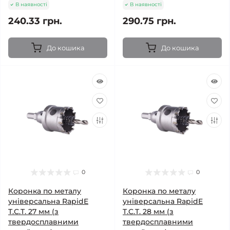
В наявності
В наявності
240.33 грн.
290.75 грн.
До кошика
До кошика
0
0
Коронка по металу
Коронка по металу
універсальна RapidE
універсальна RapidE
T.C.T. 27 мм (з
T.C.T. 28 мм (з
твердосплавними
твердосплавними