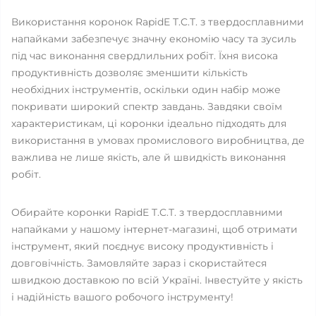
Використання коронок RapidE T.C.T. з твердосплавними
напайками забезпечує значну економію часу та зусиль
під час виконання свердлильних робіт. Їхня висока
продуктивність дозволяє зменшити кількість
необхідних інструментів, оскільки один набір може
покривати широкий спектр завдань. Завдяки своїм
характеристикам, ці коронки ідеально підходять для
використання в умовах промислового виробництва, де
важлива не лише якість, але й швидкість виконання
робіт.
Обирайте коронки RapidE T.C.T. з твердосплавними
напайками у нашому інтернет-магазині, щоб отримати
інструмент, який поєднує високу продуктивність і
довговічність. Замовляйте зараз і скористайтеся
швидкою доставкою по всій Україні. Інвестуйте у якість
і надійність вашого робочого інструменту!