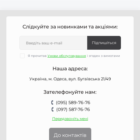
Слідкуйте за новинками та акціями:
Підпишіться
Я прочитав
Умови обслуговування
і згоден з вимогами
Наша адреса:
Україна, м. Одеса, вул. Бугаївська 21/49
Зателефонуйте нам:
(095) 589-76-76
(097) 587-76-76
Передзвоніть мені
До контактів