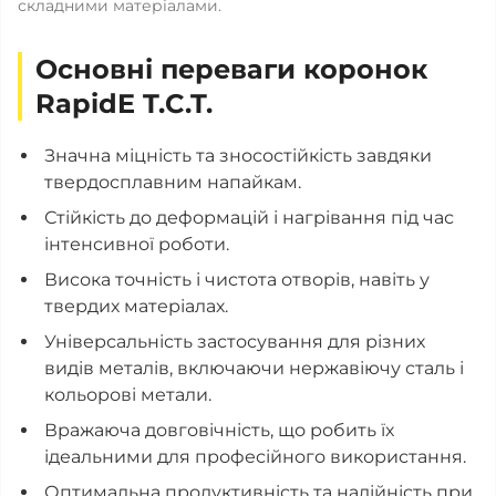
складними матеріалами.
Основні переваги коронок
RapidE T.C.T.
Значна міцність та зносостійкість завдяки
твердосплавним напайкам.
Стійкість до деформацій і нагрівання під час
інтенсивної роботи.
Висока точність і чистота отворів, навіть у
твердих матеріалах.
Універсальність застосування для різних
видів металів, включаючи нержавіючу сталь і
кольорові метали.
Вражаюча довговічність, що робить їх
ідеальними для професійного використання.
Оптимальна продуктивність та надійність при