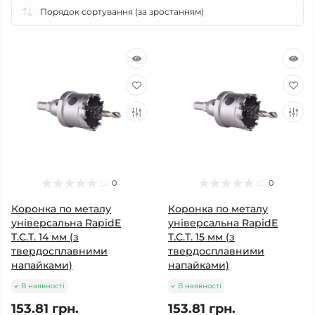
0
0
Коронка по металу
Коронка по металу
універсальна RapidE
універсальна RapidE
T.C.T. 14 мм (з
T.C.T. 15 мм (з
твердосплавними
твердосплавними
напайками)
напайками)
В наявності
В наявності
153.81 грн.
153.81 грн.