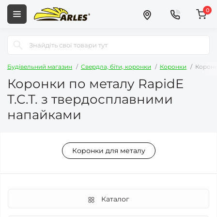
0
Будівельний магазин
Свердла, біти, коронки
Коронки
Коронк
Коронки по металу RapidE
T.C.T. з твердосплавними
напайками
Коронки для металу
Каталог