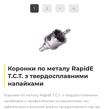
1
2
>
>|
Коронки по металу RapidE
T.C.T. з твердосплавними
напайками
Коронки по металу RapidE T.C.T. з твердосплавними
напайками є професійними інструментами, які
забезпечують високий рівень продуктивності під час