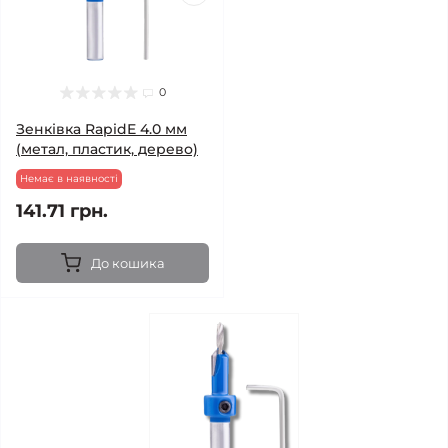
0
Зенківка RapidE 4.0 мм
(метал, пластик, дерево)
Немає в наявності
141.71 грн.
До кошика