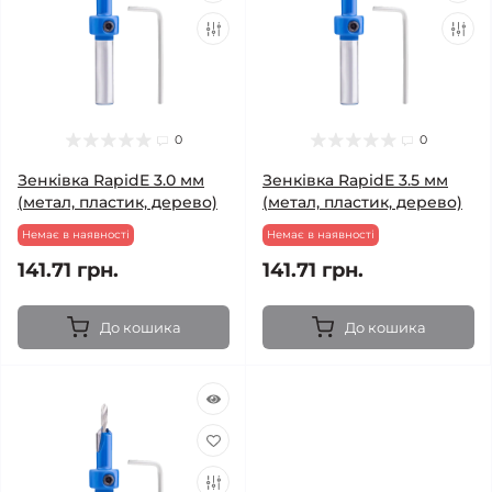
0
0
Зенківка RapidE 3.0 мм
Зенківка RapidE 3.5 мм
(метал, пластик, дерево)
(метал, пластик, дерево)
Немає в наявності
Немає в наявності
141.71 грн.
141.71 грн.
До кошика
До кошика