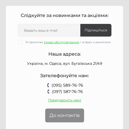
Слідкуйте за новинками та акціями:
Підпишіться
Я прочитав
Умови обслуговування
і згоден з вимогами
Наша адреса:
Україна, м. Одеса, вул. Бугаївська 21/49
Зателефонуйте нам:
(095) 589-76-76
(097) 587-76-76
Передзвоніть мені
До контактів