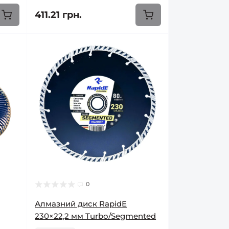
411.21 грн.
0
Алмазний диск RapidE
230×22,2 мм Turbo/Segmented