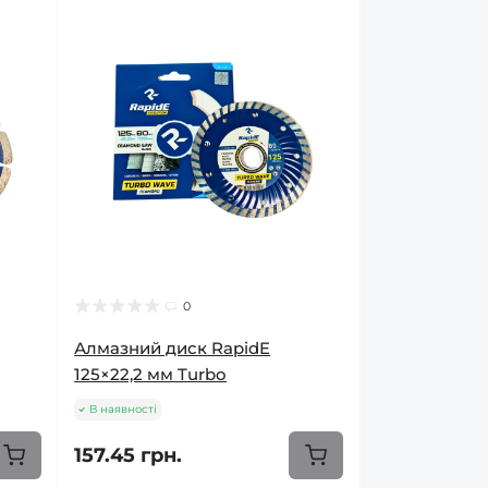
0
Алмазний диск RapidE
125×22,2 мм Turbo
В наявності
157.45 грн.