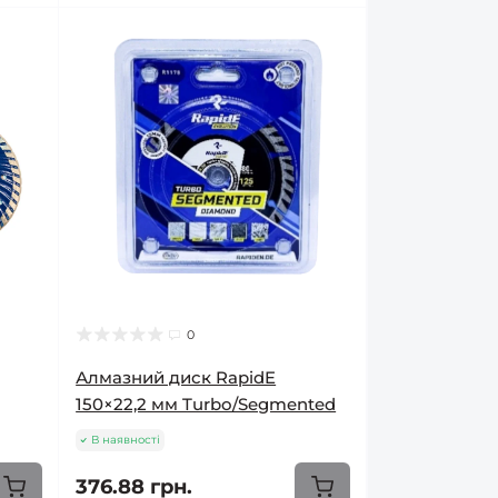
0
Алмазний диск RapidE
150×22,2 мм Turbo/Segmented
В наявності
376.88 грн.