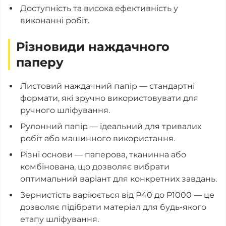
Доступність та висока ефективність у
виконанні робіт.
Різновиди наждачного
паперу
Листовий наждачний папір — стандартні
формати, які зручно використовувати для
ручного шліфування.
Рулонний папір — ідеальний для тривалих
робіт або машинного використання.
Різні основи — паперова, тканинна або
комбінована, що дозволяє вибрати
оптимальний варіант для конкретних завдань.
Зернистість варіюється від Р40 до Р1000 — це
дозволяє підібрати матеріал для будь-якого
етапу шліфування.