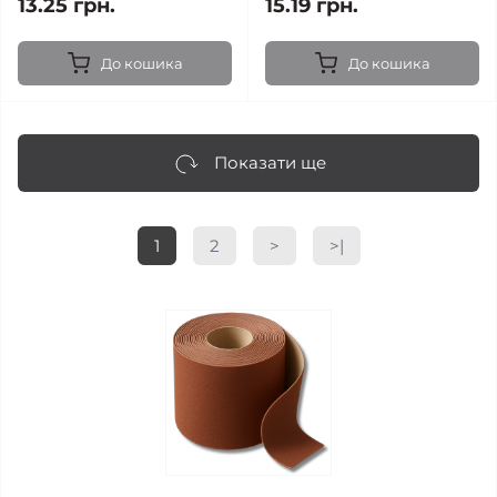
13.25 грн.
15.19 грн.
До кошика
До кошика
Показати ще
1
2
>
>|