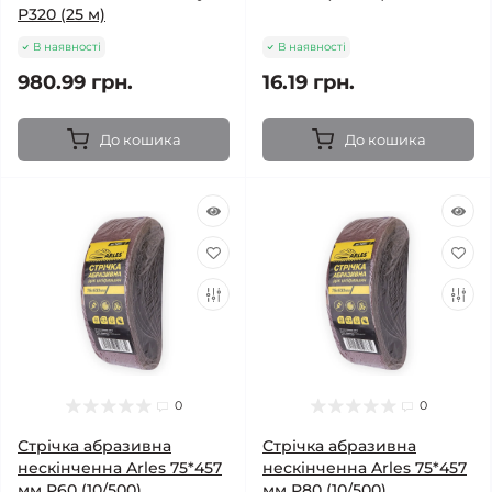
Р320 (25 м)
В наявності
В наявності
980.99 грн.
16.19 грн.
До кошика
До кошика
0
0
Стрічка абразивна
Стрічка абразивна
нескінченна Arles 75*457
нескінченна Arles 75*457
мм Р60 (10/500)
мм Р80 (10/500)