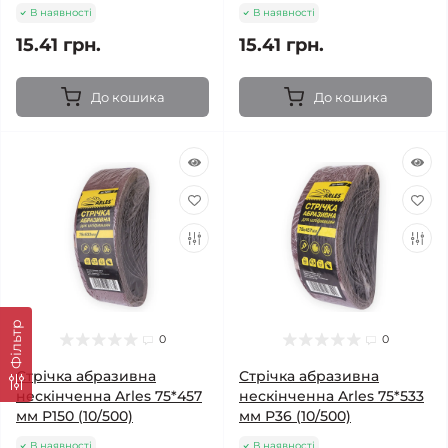
В наявності
В наявності
15.41 грн.
15.41 грн.
До кошика
До кошика
Фільтр
0
0
Стрічка абразивна
Стрічка абразивна
нескінченна Arles 75*457
нескінченна Arles 75*533
мм Р150 (10/500)
мм Р36 (10/500)
В наявності
В наявності