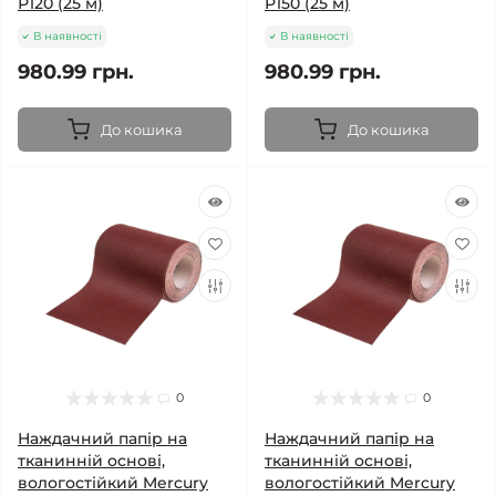
Р120 (25 м)
Р150 (25 м)
В наявності
В наявності
980.99 грн.
980.99 грн.
До кошика
До кошика
0
0
Наждачний папір на
Наждачний папір на
тканинній основі,
тканинній основі,
вологостійкий Mercury
вологостійкий Mercury