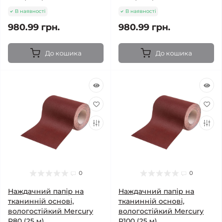
В наявності
В наявності
980.99 грн.
980.99 грн.
До кошика
До кошика
0
0
Наждачний папір на
Наждачний папір на
тканинній основі,
тканинній основі,
вологостійкий Mercury
вологостійкий Mercury
Р80 (25 м)
Р100 (25 м)