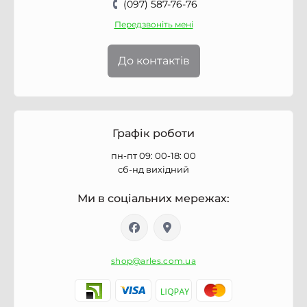
(097) 587-76-76
Передзвоніть мені
До контактів
Графік роботи
пн-пт 09: 00-18: 00
сб-нд вихідний
Ми в соціальних мережах:
shop@arles.com.ua