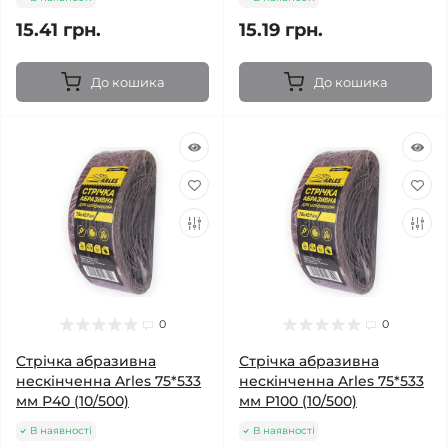
15.41 грн.
15.19 грн.
До кошика
До кошика
0
0
Стрічка абразивна
Стрічка абразивна
нескінченна Arles 75*533
нескінченна Arles 75*533
мм Р40 (10/500)
мм Р100 (10/500)
В наявності
В наявності