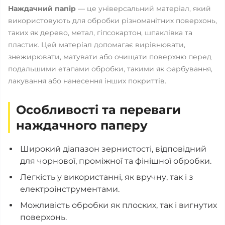
Наждачний папір
— це універсальний матеріал, який
використовують для обробки різноманітних поверхонь,
таких як дерево, метал, гіпсокартон, шпаклівка та
пластик. Цей матеріал допомагає вирівнювати,
знежирювати, матувати або очищати поверхню перед
подальшими етапами обробки, такими як фарбування,
лакування або нанесення інших покриттів.
Особливості та переваги
наждачного паперу
Широкий діапазон зернистості, відповідний
для чорнової, проміжної та фінішної обробки.
Легкість у використанні, як вручну, так і з
електроінструментами.
Можливість обробки як плоских, так і вигнутих
поверхонь.