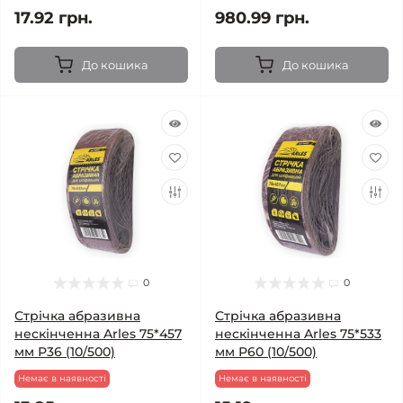
17.92 грн.
980.99 грн.
До кошика
До кошика
0
0
Стрічка абразивна
Стрічка абразивна
нескінченна Arles 75*457
нескінченна Arles 75*533
мм Р36 (10/500)
мм Р60 (10/500)
Немає в наявності
Немає в наявності