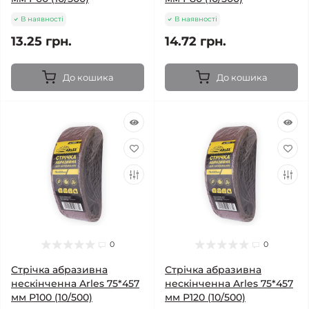
В наявності
В наявності
13.25 грн.
14.72 грн.
До кошика
До кошика
0
0
Стрічка абразивна
Стрічка абразивна
нескінченна Arles 75*457
нескінченна Arles 75*457
мм Р100 (10/500)
мм Р120 (10/500)