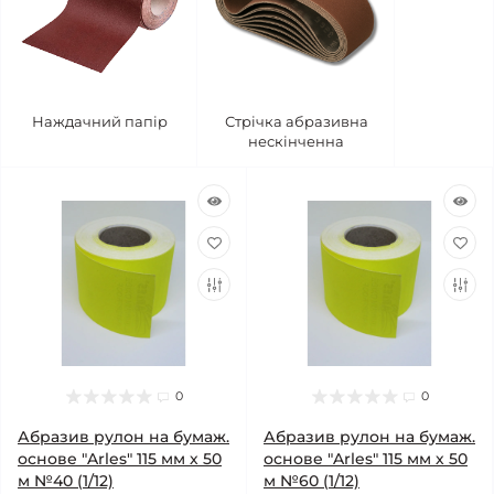
Наждачний папір
Стрічка абразивна
нескінченна
0
0
Абразив рулон на бумаж.
Абразив рулон на бумаж.
основе "Arles" 115 мм х 50
основе "Arles" 115 мм х 50
м №40 (1/12)
м №60 (1/12)