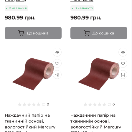
В наявності
В наявності
980.99 грн.
980.99 грн.
До кошика
До кошика
0
0
Наждачний папір на
Наждачний папір на
тканинній основі,
тканинній основі,
вологостійкий Mercury
вологостійкий Mercury