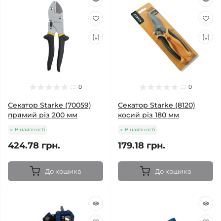
0
0
Секатор Starke (70059)
Секатор Starke (8120)
прямий різ 200 мм
косий різ 180 мм
В наявності
В наявності
424.78 грн.
179.18 грн.
До кошика
До кошика