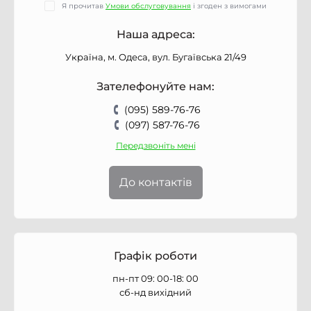
Я прочитав
Умови обслуговування
і згоден з вимогами
Наша адреса:
Україна, м. Одеса, вул. Бугаївська 21/49
Зателефонуйте нам:
(095) 589-76-76
(097) 587-76-76
Передзвоніть мені
До контактів
Графік роботи
пн-пт 09: 00-18: 00
сб-нд вихідний