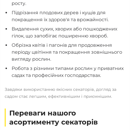
росту.
Підрізання плодових дерев і кущів для
покращення їх здоров'я та врожайності.
Видалення сухих, хворих або пошкоджених
гілок, що запобігає поширенню хвороб.
Обрізка квітів і пагонів для продовження
періоду цвітіння та покращення зовнішнього
вигляду рослин.
Робота з різними типами рослин у приватних
садах та професійних господарствах.
Завдяки використанню якісних секаторів, догляд за
садом стає легшим, ефективнішим і приємнішим.
Переваги нашого
асортименту секаторів