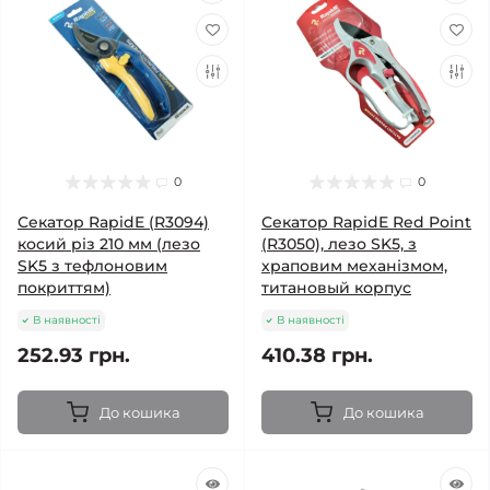
0
0
Секатор RapidE (R3094)
Секатор RapidE Red Point
косий різ 210 мм (лезо
(R3050), лезо SK5, з
SK5 з тефлоновим
храповим механізмом,
покриттям)
титановый корпус
В наявності
В наявності
252.93 грн.
410.38 грн.
До кошика
До кошика