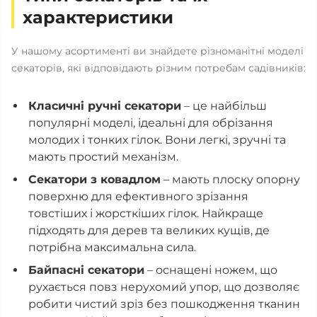
характеристики
У нашому асортименті ви знайдете різноманітні моделі
секаторів, які відповідають різним потребам садівників:
Класичні ручні секатори
– це найбільш
популярні моделі, ідеальні для обрізання
молодих і тонких гілок. Вони легкі, зручні та
мають простий механізм.
Секатори з ковадлом
– мають плоску опорну
поверхню для ефективного зрізання
товстіших і жорсткіших гілок. Найкраще
підходять для дерев та великих кущів, де
потрібна максимальна сила.
Байпасні секатори
– оснащені ножем, що
рухається повз нерухомий упор, що дозволяє
робити чистий зріз без пошкодження тканин