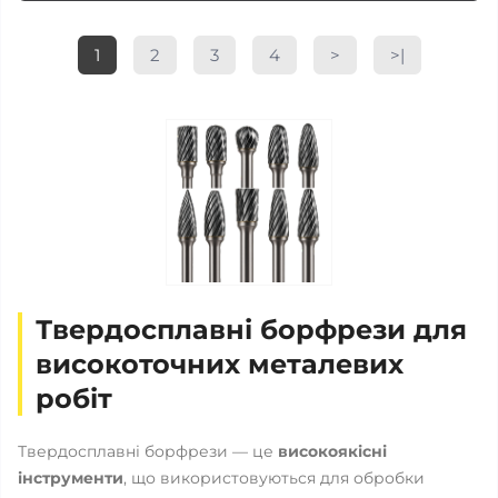
1
2
3
4
>
>|
Твердосплавні борфрези для
високоточних металевих
робіт
Твердосплавні борфрези — це
високоякісні
інструменти
, що використовуються для обробки