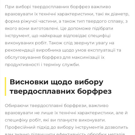
При виборі твердосплавних борфрез важливо
враховувати їх технічні характеристики, такі як діаметр,
форма ріжучої частини, а також тип твердого сплаву, з
якого вони виготовлені. Це допоможе підібрати
інструмент, що найкраще відповідає специфіці
виконуваних робіт. Також слід звернути увагу на
рекомендації виробника щодо умов експлуатації та
обслуговування борфрез для максимізації їх
продуктивності і терміну служби.
Висновки щодо вибору
твердосплавних борфрез
Обираючи твердосплавні борфрези, важливо
враховувати не лише їх технічні характеристики, але й
специфіку робіт, які ви плануєте виконувати.
Професійний підхід до вибору інструментів дозволить
вам значно підвищити ефективність обробки металів