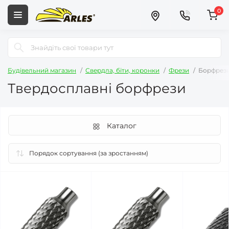
0
Будівельний магазин
Свердла, біти, коронки
Фрези
Борфрези
Твердосплавні борфрези
Каталог