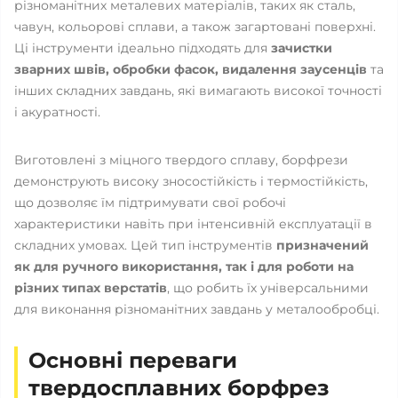
різноманітних металевих матеріалів, таких як сталь,
чавун, кольорові сплави, а також загартовані поверхні.
Ці інструменти ідеально підходять для
зачистки
зварних швів, обробки фасок, видалення заусенців
та
інших складних завдань, які вимагають високої точності
і акуратності.
Виготовлені з міцного твердого сплаву, борфрези
демонструють високу зносостійкість і термостійкість,
що дозволяє їм підтримувати свої робочі
характеристики навіть при інтенсивній експлуатації в
складних умовах. Цей тип інструментів
призначений
як для ручного використання, так і для роботи на
різних типах верстатів
, що робить їх універсальними
для виконання різноманітних завдань у металообробці.
Основні переваги
твердосплавних борфрез