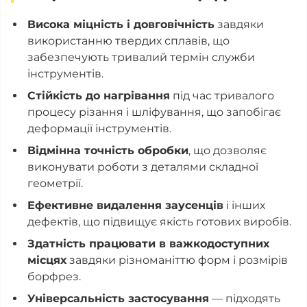
Висока міцність і довговічність
завдяки
використанню твердих сплавів, що
забезпечують тривалий термін служби
інструментів.
Стійкість до нагрівання
під час тривалого
процесу різання і шліфування, що запобігає
деформації інструментів.
Відмінна точність обробки
, що дозволяє
виконувати роботи з деталями складної
геометрії.
Ефективне видалення заусенців
і інших
дефектів, що підвищує якість готових виробів.
Здатність працювати в важкодоступних
місцях
завдяки різноманіттю форм і розмірів
борфрез.
Універсальність застосування
— підходять