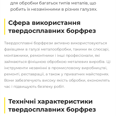
для обробки багатьох типів металів, що
робить їх незамінними в різних галузях.
Сфера використання
твердосплавних борфрез
Твердосплавні борфрези активно використовуються
фахівцями в галузі металообробки, такими як слюсарі,
монтажники, ремонтники і інші професіонали, які
займаються фінішною обробкою металевих виробів. Ці
інструменти незамінні в промисловому виробництві,
ремонті, реставрації, а також у приватних майстернях.
Вони забезпечують високу якість обробки, економлять
час і підвищують безпеку робіт.
Технічні характеристики
твердосплавних борфрез