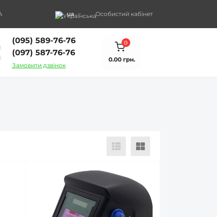
A
ua
Особистий кабінет
(095) 589-76-76
0
(097) 587-76-76
0.00 грн.
Замовити дзвінок