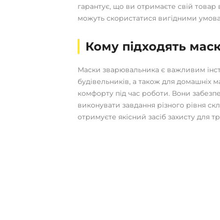
гарантує, що ви отримаєте свій товар 
можуть скористатися вигідними умова
Кому підходять мас
Маски зварювальника є важливим інст
будівельників, а також для домашніх ма
комфорту під час роботи. Вони забезп
виконувати завдання різного рівня ск
отримуєте якісний засіб захисту для тр