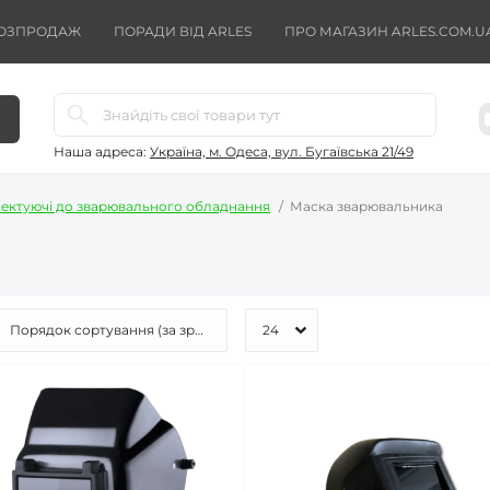
ОЗПРОДАЖ
ПОРАДИ ВІД ARLES
ПРО МАГАЗИН ARLES.COM.U
Наша адреса:
Україна, м. Одеса, вул. Бугаївська 21/49
ектуючі до зварювального обладнання
Маска зварювальника