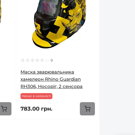
0
Маска зварювальника
хамелеон Rhino Guardian
RH306, Носоріг, 2 сенсора
Немає в наявності
783.00 грн.