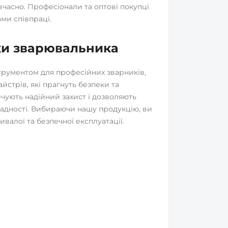
вчасно. Професіонали та оптові покупці
ми співпраці.
ки зварювальника
рументом для професійних зварників,
йстрів, які прагнуть безпеки та
ечують надійний захист і дозволяють
ладності. Вибираючи нашу продукцію, ви
ивалої та безпечної експлуатації.