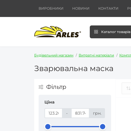
ВИРОБНИКИ
НОВИНИ
КОНТАКТИ
Р
Каталог товарів
Будівельний магазин
Витратні матеріали
Компл
Зварювальна маска
Фільтр
Ціна
-
грн.