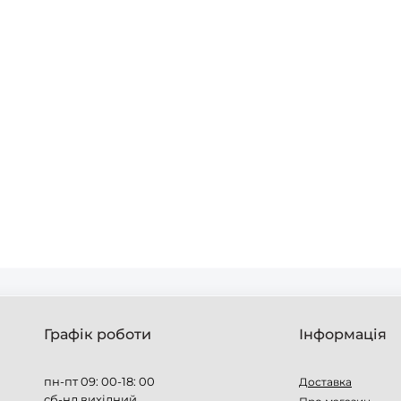
Графік роботи
Інформація
пн-пт 09: 00-18: 00
Доставка
сб-нд вихідний