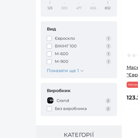
123
300
477
655
832
Вид
Євроскло
1
ВІКІНГ 100
1
М-600
1
М-900
1
Маск
Показати ще 1
"Євр
Немає
Виробник
123.
Grand
2
Без виробника
2
КАТЕГОРІЇ