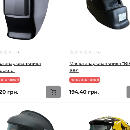
0
0
а зварювальника
Маска зварювальника "ВІ
оскло"
100"
 в наявності
Немає в наявності
20 грн.
194.40 грн.