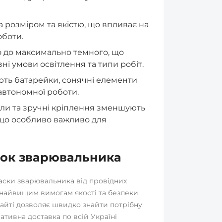
 розміром та якістю, що впливає на
оботи.
о до максимально темного, що
зні умови освітлення та типи робіт.
ть батарейки, сонячні елементи
 автономної роботи.
али та зручні кріплення зменшують
, що особливо важливо для
сок зварювальника
аски зварювальника від провідних
 найвищим вимогам якості та безпеки.
сайті дозволяє швидко знайти потрібну
тивна доставка по всій Україні