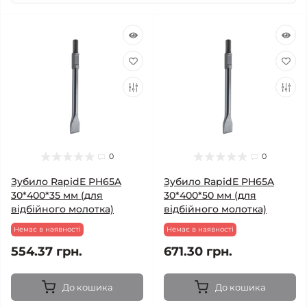
0
0
Зубило RapidE PH65A
Зубило RapidE PH65A
30*400*35 мм (для
30*400*50 мм (для
відбійного молотка)
відбійного молотка)
Немає в наявності
Немає в наявності
554.37 грн.
671.30 грн.
До кошика
До кошика