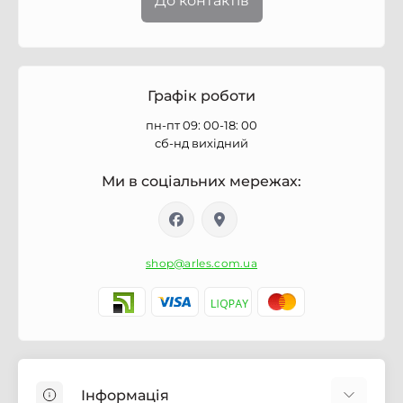
До контактів
Графік роботи
пн-пт 09: 00-18: 00
сб-нд вихідний
Ми в соціальних мережах:
shop@arles.com.ua
Інформація