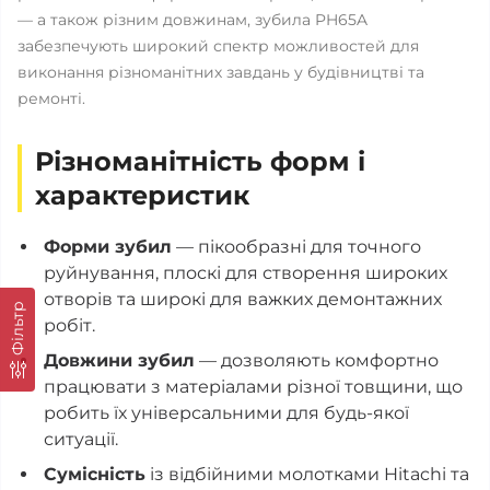
— а також різним довжинам, зубила PH65A
забезпечують широкий спектр можливостей для
виконання різноманітних завдань у будівництві та
ремонті.
Різноманітність форм і
характеристик
Форми зубил
— пікообразні для точного
руйнування, плоскі для створення широких
отворів та широкі для важких демонтажних
Фільтр
робіт.
Довжини зубил
— дозволяють комфортно
працювати з матеріалами різної товщини, що
робить їх універсальними для будь-якої
ситуації.
Сумісність
із відбійними молотками Hitachi та