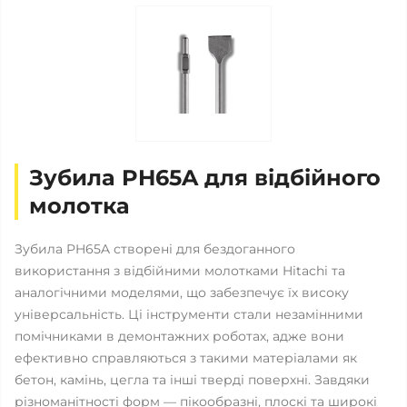
Зубила PH65A для відбійного
молотка
Зубила PH65A створені для бездоганного
використання з відбійними молотками Hitachi та
аналогічними моделями, що забезпечує їх високу
універсальність. Ці інструменти стали незамінними
помічниками в демонтажних роботах, адже вони
ефективно справляються з такими матеріалами як
бетон, камінь, цегла та інші тверді поверхні. Завдяки
різноманітності форм — пікообразні, плоскі та широкі