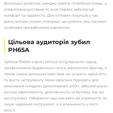
фільтрації дозволяє швидко знайти потрібний товар, а
оперативна доставка по всій Україні забезпечує
комфорт та надійність. Для оптових покупців у нас
діють вигідні умови співпраці, що робить наш магазин
особливо привабливим варіантом.
Цільова аудиторія зубил
PH65A
Зубила PH65A користуються популярністю серед
професіоналів будівельної галузі, ремонтних бригад, а
також серед домашніх майстрів, які цінують надійність
та якість інструменту. Вони ідеально підходять для
виконання складних демонтажних робіт, забезпечуючи
високу ефективність, довговічність та безпеку під час
експлуатації. Обираючи наш магазин, ви отримуєте не
лише надійний інструмент, а й впевненість у його
якості.