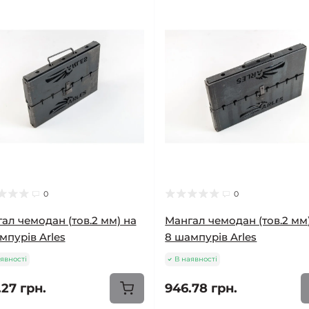
0
0
ал чемодан (тов.2 мм) на
Мангал чемодан (тов.2 мм
мпурів Arles
8 шампурів Arles
явності
В наявності
.27 грн.
946.78 грн.