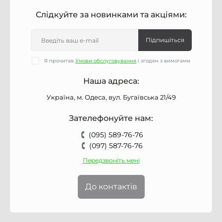
Слідкуйте за новинками та акціями:
Підпишіться
Я прочитав
Умови обслуговування
і згоден з вимогами
Наша адреса:
Україна, м. Одеса, вул. Бугаївська 21/49
Зателефонуйте нам:
(095) 589-76-76
(097) 587-76-76
Передзвоніть мені
До контактів